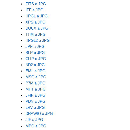
FITS a JPG
IFF a JPG
HPGL a JPG
XPS a JPG
DOCX a JPG
THM a JPG
HPGL2 a JPG
JPF a JPG
BLP a JPG
CLIP a JPG
ND2 a JPG
EML a JPG
MSG a JPG
P7M a JPG
MHT a JPG
JFIF a JPG
PDN a JPG
LRV a JPG
DRAWIO a JPG
JIF a JPG
MPO a JPG