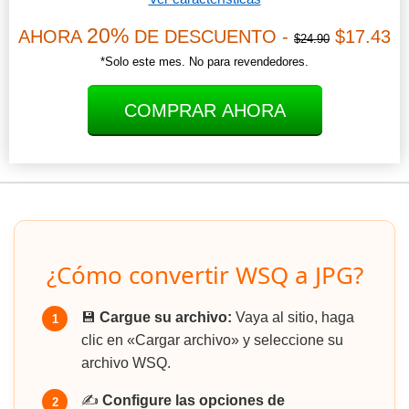
20%
AHORA
DE DESCUENTO -
$17.43
$24.90
*Solo este mes. No para revendedores.
COMPRAR AHORA
¿Cómo convertir WSQ a JPG?
💾
Cargue su archivo:
Vaya al sitio, haga
1
clic en «Cargar archivo» y seleccione su
archivo WSQ.
✍️
Configure las opciones de
2