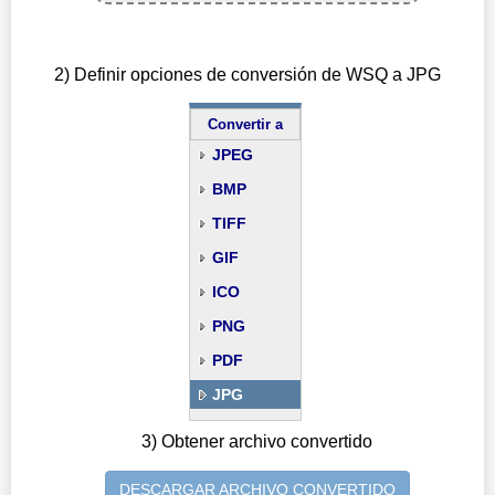
2) Definir opciones de conversión de WSQ a JPG
Convertir a
JPEG
BMP
TIFF
GIF
ICO
PNG
PDF
JPG
3) Obtener archivo convertido
DESCARGAR ARCHIVO CONVERTIDO