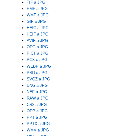
TIF a JPG
EMF a JPG
WMF a JPG
GIF a JPG
HEIC a JPG
HEIF a JPG
AVIF a JPG
ODG a JPG
PICT a JPG
PCX a JPG
WEBP a JPG
PSD a JPG
SVGZ a JPG
DNG a JPG
NEF a JPG
RAW a JPG
CR2 a JPG
ODP a JPG
PPT a JPG
PPTX a JPG
WMV a JPG