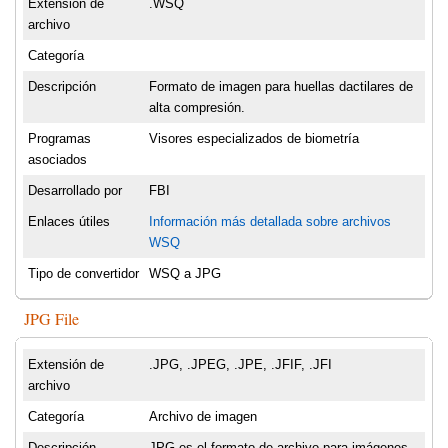
Extensión de
.WSQ
archivo
Categoría
Descripción
Formato de imagen para huellas dactilares de
alta compresión.
Programas
Visores especializados de biometría
asociados
Desarrollado por
FBI
Enlaces útiles
Información más detallada sobre archivos
WSQ
Tipo de convertidor
WSQ a JPG
JPG File
Extensión de
.JPG, .JPEG, .JPE, .JFIF, .JFI
archivo
Categoría
Archivo de imagen
Descripción
JPG es el formato de archivo para imágenes