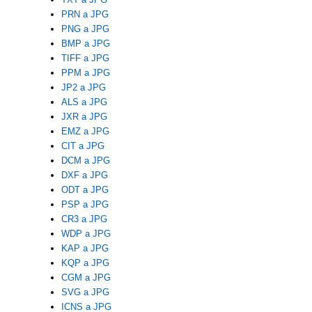
PRN a JPG
PNG a JPG
BMP a JPG
TIFF a JPG
PPM a JPG
JP2 a JPG
ALS a JPG
JXR a JPG
EMZ a JPG
CIT a JPG
DCM a JPG
DXF a JPG
ODT a JPG
PSP a JPG
CR3 a JPG
WDP a JPG
KAP a JPG
KQP a JPG
CGM a JPG
SVG a JPG
ICNS a JPG