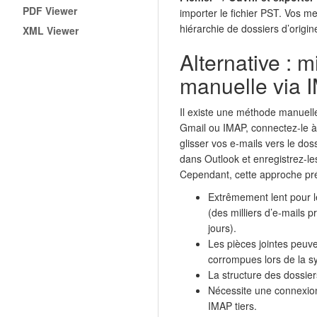
PDF Viewer
importer le fichier PST. Vos m
hiérarchie de dossiers d’origine
XML Viewer
Alternative : m
manuelle via 
Il existe une méthode manuelle
Gmail ou IMAP, connectez-le à 
glisser vos e-mails vers le dos
dans Outlook et enregistrez-le
Cependant, cette approche pré
Extrêmement lent pour l
(des milliers d’e-mails 
jours).
Les pièces jointes peuv
corrompues lors de la s
La structure des dossier
Nécessite une connexion
IMAP tiers.