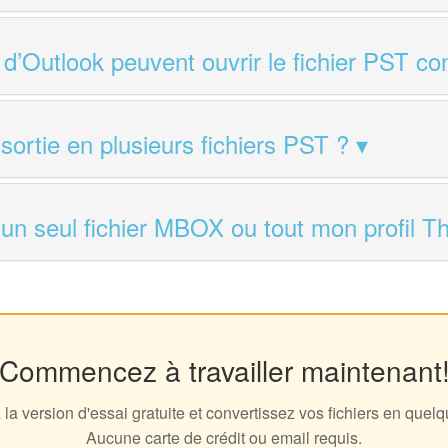
d’Outlook peuvent ouvrir le fichier PST con
a sortie en plusieurs fichiers PST ?
r un seul fichier MBOX ou tout mon profil T
Commencez à travailler maintenant
la version d'essai gratuite et convertissez vos fichiers en quel
Aucune carte de crédit ou email requis.