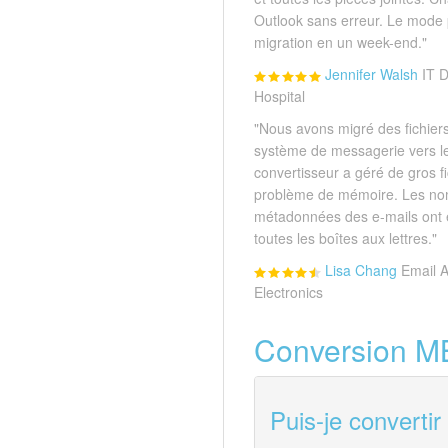
Outlook sans erreur. Le mode p
migration en un week-end."
Jennifer Walsh
IT D
Hospital
"Nous avons migré des fichier
système de messagerie vers le
convertisseur a géré de gros 
problème de mémoire. Les nom
métadonnées des e-mails ont 
toutes les boîtes aux lettres."
Lisa Chang
Email 
Electronics
Conversion M
Puis-je converti