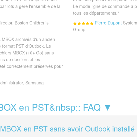
ar lots a géré l'ensemble de la
Le mode ligne de commande a per
tous les départements."
irector, Boston Children's
Pierre Dupont
System
Group
s MBOX archivés d'un ancien
 format PST d'Outlook. Le
fichiers MBOX (10+ Go) sans
s de dossiers et les
été correctement préservés pour
Administrator, Samsung
BOX en PST&nbsp;: FAQ ▼
r MBOX en PST sans avoir Outlook installé