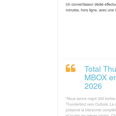
Un convertisseur dédié effect
minutes, hors ligne, avec une 
Total Th
MBOX en 
2026
"Nous avons migré 200 boîtes 
Thunderbird vers Outlook. La
préservé la hiérarchie complèt
et toutes les pièces jointes. 