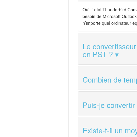
Oui. Total Thunderbird Conv
besoin de Microsoft Outlook 
n’importe quel ordinateur éq
Le convertisseur
en PST ?
Combien de temps
Puis-je converti
Existe-t-il un m