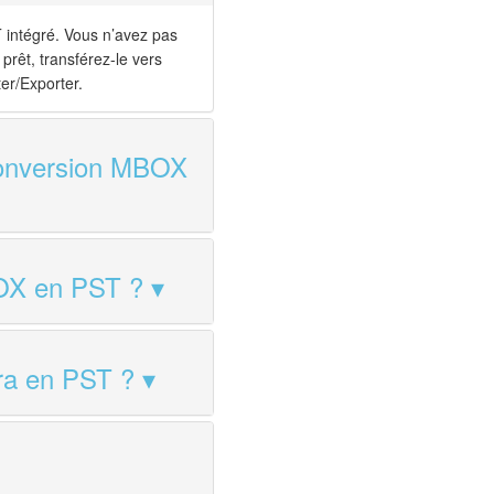
 intégré. Vous n’avez pas
prêt, transférez-le vers
er/Exporter.
a conversion MBOX
BOX en PST ?
ora en PST ?