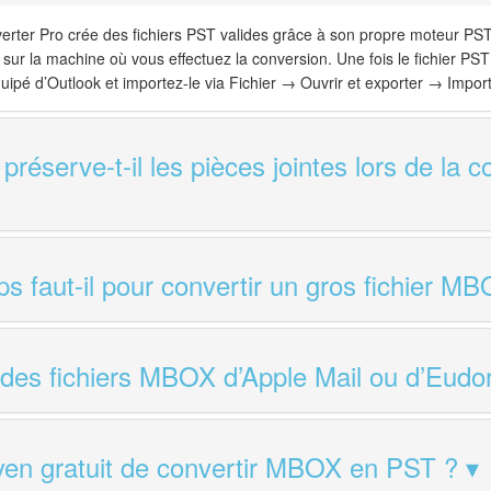
erter Pro crée des fichiers PST valides grâce à son propre moteur PST
sur la machine où vous effectuez la conversion. Une fois le fichier PST 
uipé d’Outlook et importez-le via Fichier → Ouvrir et exporter → Import
 préserve-t-il les pièces jointes lors de l
 faut-il pour convertir un gros fichier M
r des fichiers MBOX d’Apple Mail ou d’Eud
oyen gratuit de convertir MBOX en PST ?