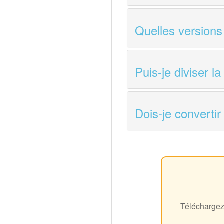
Quelles versions 
Puis-je diviser l
Dois-je converti
Téléchargez 