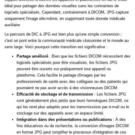
idéal pour partager des données visuelles sans les contraintes de
logiciels spécialisés. Cependant, contrairement à DICOM, JPG capture
uniquement l'image elle-même, en supprimant toute donnée médicale
auxiliaire
Le parcours de DIC à JPG est bien plus qu'une simple conversion ;
c'est un pont entre la communauté médicale cloisonnée et le monde au
sens large. Voici pourquoi cette transition est significative :
Partage amélioré
: Bien que les fichiers DICOM nécessitent des
logiciels spécialisés pour être visualisés, les fichiers JPG
peuvent être ouverts sur pratiquement tout appareil ou
plateforme. Cela facilite le partage d'images par les
professionnels de santé avec des collègues ou des patients qui
pourraient ne pas avoir accès à des visionneuses DICOM.
Efficacité de stockage et de transmission
: Les fichiers JPG
sont généralement plus petits que leurs homologues DICOM, ce
qui les rend plus adaptés pour les transmissions par e-mail ou le
stockage sur des appareils avec un espace limité.
Intégration dans des présentations ou publications
: À des
fins éducatives ou de recherche, la conversion d'images DICOM
en format JPG peut simplifier le processus d'intégration de ces