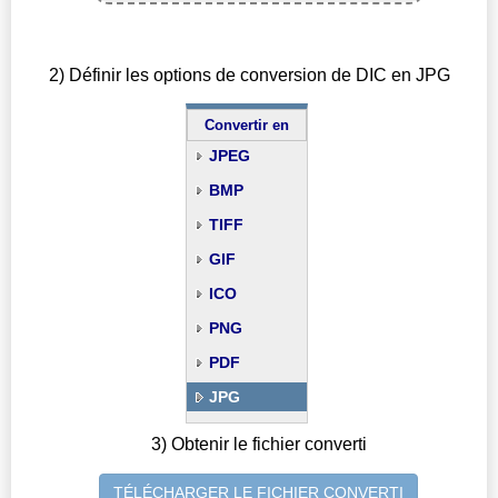
2) Définir les options de conversion de DIC en JPG
Convertir en
JPEG
BMP
TIFF
GIF
ICO
PNG
PDF
JPG
3) Obtenir le fichier converti
TÉLÉCHARGER LE FICHIER CONVERTI