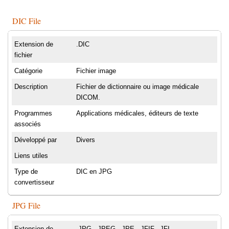
DIC File
Extension de
.DIC
fichier
Catégorie
Fichier image
Description
Fichier de dictionnaire ou image médicale
DICOM.
Programmes
Applications médicales, éditeurs de texte
associés
Développé par
Divers
Liens utiles
Type de
DIC en JPG
convertisseur
JPG File
Extension de
.JPG, .JPEG, .JPE, .JFIF, .JFI