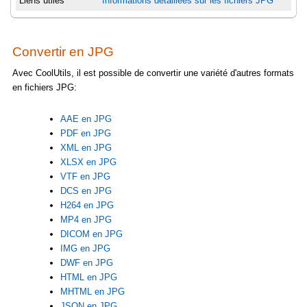
Liens utiles
Informations détaillées sur les fichiers JPG
Convertir en JPG
Avec CoolUtils, il est possible de convertir une variété d'autres formats
en fichiers JPG:
AAE en JPG
PDF en JPG
XML en JPG
XLSX en JPG
VTF en JPG
DCS en JPG
H264 en JPG
MP4 en JPG
DICOM en JPG
IMG en JPG
DWF en JPG
HTML en JPG
MHTML en JPG
JSON en JPG