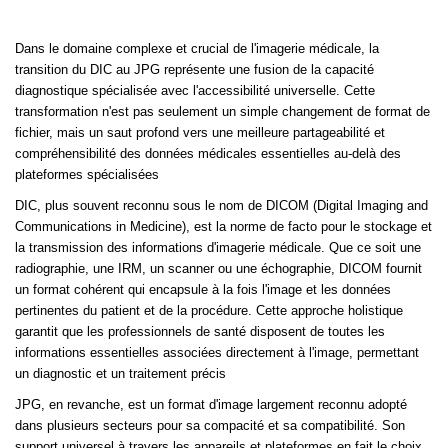
Dans le domaine complexe et crucial de l'imagerie médicale, la
transition du DIC au JPG représente une fusion de la capacité
diagnostique spécialisée avec l'accessibilité universelle. Cette
transformation n'est pas seulement un simple changement de format de
fichier, mais un saut profond vers une meilleure partageabilité et
compréhensibilité des données médicales essentielles au-delà des
plateformes spécialisées
DIC, plus souvent reconnu sous le nom de DICOM (Digital Imaging and
Communications in Medicine), est la norme de facto pour le stockage et
la transmission des informations d'imagerie médicale. Que ce soit une
radiographie, une IRM, un scanner ou une échographie, DICOM fournit
un format cohérent qui encapsule à la fois l'image et les données
pertinentes du patient et de la procédure. Cette approche holistique
garantit que les professionnels de santé disposent de toutes les
informations essentielles associées directement à l'image, permettant
un diagnostic et un traitement précis
JPG, en revanche, est un format d'image largement reconnu adopté
dans plusieurs secteurs pour sa compacité et sa compatibilité. Son
support universel à travers les appareils et plateformes en fait le choix