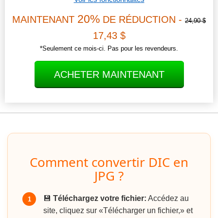
20%
MAINTENANT
DE RÉDUCTION -
24,90 $
17,43 $
*Seulement ce mois-ci. Pas pour les revendeurs.
ACHETER MAINTENANT
Comment convertir DIC en
JPG ?
💾
Téléchargez votre fichier:
Accédez au
1
site, cliquez sur «Télécharger un fichier,» et