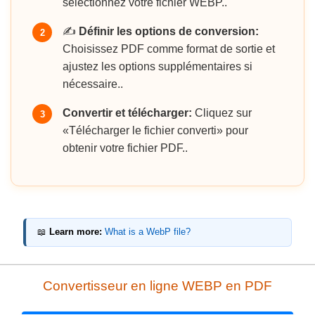
sélectionnez votre fichier WEBP..
✍️
Définir les options de conversion:
2
Choisissez PDF comme format de sortie et
ajustez les options supplémentaires si
nécessaire..
Convertir et télécharger:
Cliquez sur
3
«Télécharger le fichier converti» pour
obtenir votre fichier PDF..
📖
Learn more:
What is a WebP file?
Convertisseur en ligne WEBP en PDF