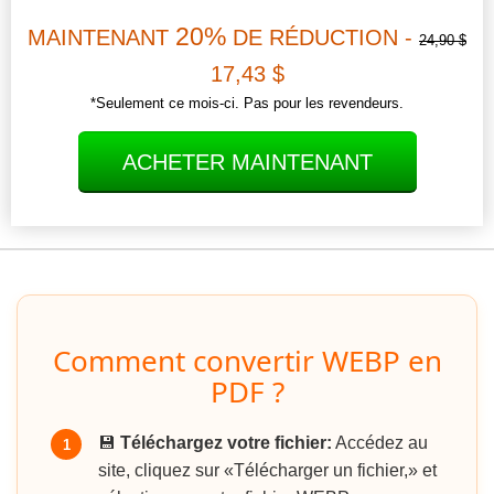
20%
MAINTENANT
DE RÉDUCTION -
24,90 $
17,43 $
*Seulement ce mois-ci. Pas pour les revendeurs.
ACHETER MAINTENANT
Comment convertir WEBP en
PDF ?
💾
Téléchargez votre fichier:
Accédez au
1
site, cliquez sur «Télécharger un fichier,» et