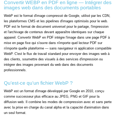
Convertir WEBP en PDF en ligne — Intégrer des
images web dans des documents portables
WebP est le format d'image compressé de Google, utilisé par les CDN,
les plateformes CMS et les pipelines d'images optimisés pour le web.
PDF est le format de document universel pour le partage, l'impression
et l'archivage de contenus devant apparaître identiques sur chaque
appareil. Convertir WebP en PDF intègre l'image dans une page PDF à
mise en page fixe qui s'ouvre dans n'importe quel lecteur PDF sur
n'importe quelle plateforme — sans navigateur ni application compatible
WebP. C'est le flux de travail standard pour envoyer des images web à
des clients, soumettre des visuels à des services d'impression ou
intégrer des images provenant du web dans des documents
professionnels.
Qu'est-ce qu'un fichier WebP ?
WebP est un format d'image développé par Google en 2010, conçu
comme successeur plus efficace au JPEG, PNG et GIF pour la
diffusion web. Il combine les modes de compression avec et sans perte
avec la prise en charge du canal alpha et la capacité d'animation dans
un seul format.