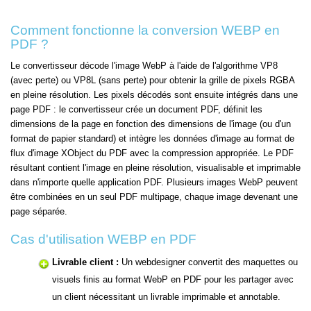
Comment fonctionne la conversion WEBP en
PDF ?
Le convertisseur décode l'image WebP à l'aide de l'algorithme VP8
(avec perte) ou VP8L (sans perte) pour obtenir la grille de pixels RGBA
en pleine résolution. Les pixels décodés sont ensuite intégrés dans une
page PDF : le convertisseur crée un document PDF, définit les
dimensions de la page en fonction des dimensions de l'image (ou d'un
format de papier standard) et intègre les données d'image au format de
flux d'image XObject du PDF avec la compression appropriée. Le PDF
résultant contient l'image en pleine résolution, visualisable et imprimable
dans n'importe quelle application PDF. Plusieurs images WebP peuvent
être combinées en un seul PDF multipage, chaque image devenant une
page séparée.
Cas d'utilisation WEBP en PDF
Livrable client :
Un webdesigner convertit des maquettes ou
visuels finis au format WebP en PDF pour les partager avec
un client nécessitant un livrable imprimable et annotable.