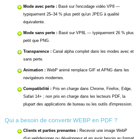
Mode avec perte :
Basé sur l'encodage vidéo VP8 —
typiquement 25–34 % plus petit qu'un JPEG à qualité
équivalente.
Mode sans perte :
Basé sur VP8L — typiquement 26 % plus
petit que PNG.
Transparence :
Canal alpha complet dans les modes avec et
sans perte.
Animation :
WebP animé remplace GIF et APNG dans les
navigateurs modernes.
Compatibilité :
Pris en charge dans Chrome, Firefox, Edge,
Safari 14+ ; non pris en charge dans les lecteurs PDF, la
plupart des applications de bureau ou les outils d'impression.
Qui a besoin de convertir WEBP en PDF ?
Clients et parties prenantes :
Recevoir une image WebP
d'un webdesigner ou développeur et en avoir besoin au format