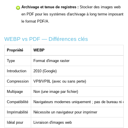
Archivage et tenue de registres :
Stocker des images web
en PDF pour les systèmes d'archivage à long terme imposant
le format PDF/A.
WEBP vs PDF — Différences clés
Propriété
WEBP
Type
Format d'image raster
Introduction
2010 (Google)
Compression
VP8/VP8L (avec ou sans perte)
Multipage
Non (une image par fichier)
Compatibilité
Navigateurs modernes uniquement ; pas de bureau ni d'i
Imprimabilité
Nécessite un navigateur pour imprimer
Idéal pour
Livraison d'images web