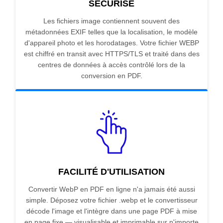
SÉCURISÉ
Les fichiers image contiennent souvent des
métadonnées EXIF telles que la localisation, le modèle
d'appareil photo et les horodatages. Votre fichier WEBP
est chiffré en transit avec HTTPS/TLS et traité dans des
centres de données à accès contrôlé lors de la
conversion en PDF.
FACILITÉ D'UTILISATION
Convertir WebP en PDF en ligne n'a jamais été aussi
simple. Déposez votre fichier .webp et le convertisseur
décode l'image et l'intègre dans une page PDF à mise
en page fixe — visualisable et imprimable sur n'importe