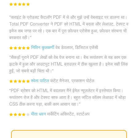
"क्लाइंट के प्रोडक्ट कैटलॉग PDF में थे और मुझे उन्हें वेबसाइट पर डालना था।
Total PDF Converter ने PDF को HTML में बदला और लेआउट, टेक्स्ट व
इमेज सब जगह पर रहे। एक बार में पूरा फ़ोल्डर प्रोसेस हुआ, फ़ोल्डर संरचना भी
बरकरार रही।"
नितिन कुलकर्णी
वेब डेवलपर, डिजिटल एजेंसी
"सैकड़ों पुराने PDF लेखों को वेब पेज बनाना था। बैच रूपांतरण से यह काम एक
झटके में हुआ और आउटपुट HTML ब्राउज़र में ठीक खुलता है। इमेज सही लिंक
हुईं, जो सबसे बड़ी चिंता थी।"
श्वेता पाटिल
कंटेंट मैनेजर, प्रकाशन पोर्टल
"PDF ब्रोशर को HTML में बदलकर मैंने ईमेल न्यूज़लेटर में इस्तेमाल किया।
रूपांतरण तेज है और टेक्स्ट साफ आता है। बहुत जटिल कॉलम लेआउट में थोड़ा
CSS ठीक करना पड़ा, बाकी काम आसान रहा।"
मीता धवन
मार्केटिंग असिस्टेंट, स्टार्टअप