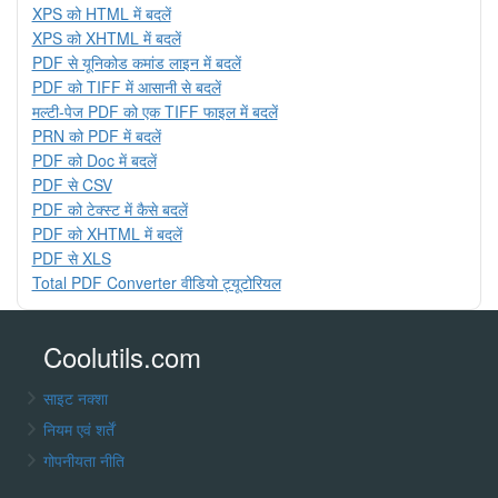
XPS को HTML में बदलें
XPS को XHTML में बदलें
PDF से यूनिकोड कमांड लाइन में बदलें
PDF को TIFF में आसानी से बदलें
मल्टी-पेज PDF को एक TIFF फाइल में बदलें
PRN को PDF में बदलें
PDF को Doc में बदलें
PDF से CSV
PDF को टेक्स्ट में कैसे बदलें
PDF को XHTML में बदलें
PDF से XLS
Total PDF Converter वीडियो ट्यूटोरियल
Coolutils.com
साइट नक्शा
नियम एवं शर्तें
गोपनीयता नीति