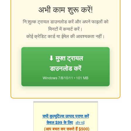
अभी काम शुरू करें!
नि:शुल्क ट्रायल डाउनलोड करें और अपने फाइलों को
मिनटों में कन्वर्ट करें।
कोई क्रेडिट कार्ड या ईमेल की आवश्यकता नहीं।
⬇ मुफ्त ट्रायल
डाउनलोड करें
Windows 7/8/10/11 • 101 MB
सभी कूल्युटिल्स उत्पाद प्राप्त करें
केवल $99 के लिए
और पढ़ें
(आप बचत कर सकते हैं $500)