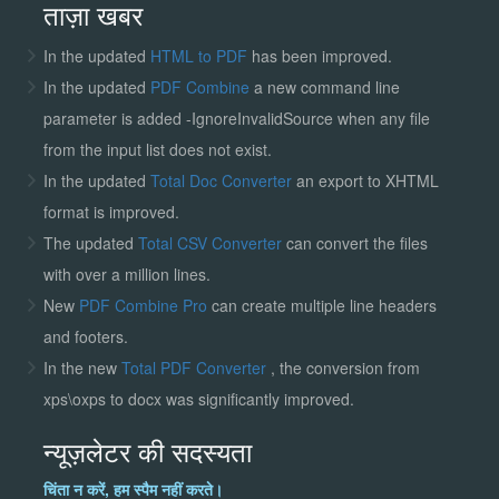
ताज़ा खबर
In the updated
HTML to PDF
has been improved.
In the updated
PDF Combine
a new command line
parameter is added -IgnoreInvalidSource when any file
from the input list does not exist.
In the updated
Total Doc Converter
an export to XHTML
format is improved.
The updated
Total CSV Converter
can convert the files
with over a million lines.
New
PDF Combine Pro
can create multiple line headers
and footers.
In the new
Total PDF Converter
, the conversion from
xps\oxps to docx was significantly improved.
न्यूज़लेटर की सदस्यता
चिंता न करें, हम स्पैम नहीं करते।