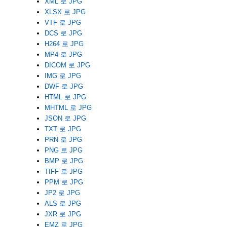
XML 로 JPG
XLSX 로 JPG
VTF 로 JPG
DCS 로 JPG
H264 로 JPG
MP4 로 JPG
DICOM 로 JPG
IMG 로 JPG
DWF 로 JPG
HTML 로 JPG
MHTML 로 JPG
JSON 로 JPG
TXT 로 JPG
PRN 로 JPG
PNG 로 JPG
BMP 로 JPG
TIFF 로 JPG
PPM 로 JPG
JP2 로 JPG
ALS 로 JPG
JXR 로 JPG
EMZ 로 JPG