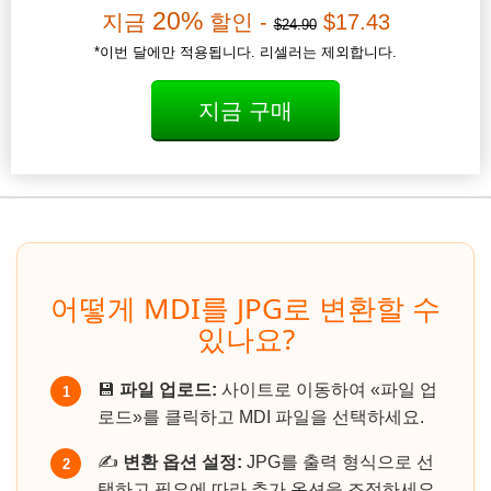
20%
지금
할인 -
$17.43
$24.90
*이번 달에만 적용됩니다. 리셀러는 제외합니다.
지금 구매
어떻게 MDI를 JPG로 변환할 수
있나요?
💾
파일 업로드:
사이트로 이동하여 «파일 업
1
로드»를 클릭하고 MDI 파일을 선택하세요.
✍️
변환 옵션 설정:
JPG를 출력 형식으로 선
2
택하고 필요에 따라 추가 옵션을 조정하세요.