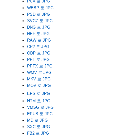
PCX 로 JPG
WEBP 로 JPG
PSD 로 JPG
SVGZ 로 JPG
DNG 로 JPG
NEF 로 JPG
RAW 로 JPG
CR2 로 JPG
ODP 로 JPG
PPT 로 JPG
PPTX 로 JPG
WMV 로 JPG
MKV 로 JPG
MOV 로 JPG
EPS 로 JPG
HTM 로 JPG
VMSG 로 JPG
EPUB 로 JPG
MD 로 JPG
SXC 로 JPG
FB2 로 JPG