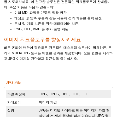
를 시도해보세요. 이 견고한 솔루션은 전문적인 워크플로우에 완벽합니
다. 주요 기능은 다음과 같습니다:
여러 MDI 파일을 JPG로 일괄 변환.
해상도 및 압축 수준과 같은 사용자 정의 가능한 출력 옵션.
문서 및 기록 보존을 위한 메타데이터 보존.
PNG, TIFF, BMP 등 추가 포맷 지원.
이미지 워크플로우를 향상시키세요
빠른 온라인 변환이 필요하든 전문적인 데스크탑 솔루션이 필요하든, 우
리의 MDI to JPG 도구는 탁월한 결과를 제공합니다. 오늘 변환을 시작하
고 JPG 이미지의 간단함과 접근성을 즐기십시오.
JPG File
파일 확장자
.JPG, .JPEG, .JPE, .JFIF, .JFI
카테고리
이미지 파일
설명
JPG는 디지털 카메라로 만든 이미지의 파일 형
식이며 전 세계 웹상에 퍼져 있습니다. JPG 형