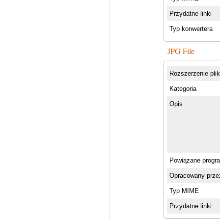
Przydatne linki
Typ konwertera
JPG File
Rozszerzenie pli
Kategoria
Opis
Powiązane progr
Opracowany prze
Typ MIME
Przydatne linki