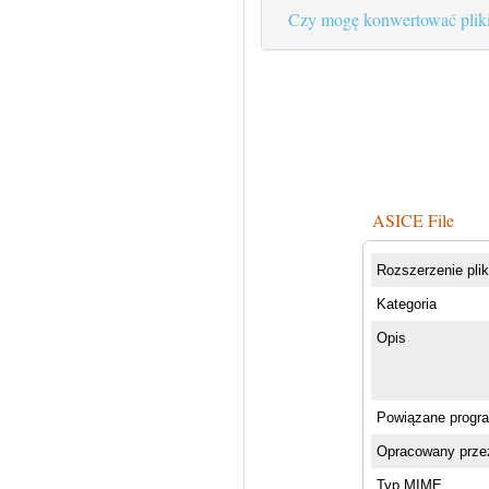
Czy mogę konwertować pliki
ASICE File
Rozszerzenie pli
Kategoria
Opis
Powiązane progr
Opracowany prze
Typ MIME