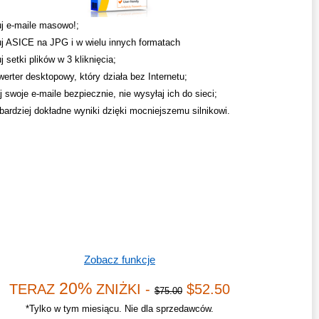
j e-maile masowo!;
j ASICE na JPG i w wielu innych formatach
 setki plików w 3 kliknięcia;
werter desktopowy, który działa bez Internetu;
 swoje e-maile bezpiecznie, nie wysyłaj ich do sieci;
bardziej dokładne wyniki dzięki mocniejszemu silnikowi.
Zobacz funkcje
20%
TERAZ
ZNIŻKI -
$52.50
$75.00
*Tylko w tym miesiącu. Nie dla sprzedawców.