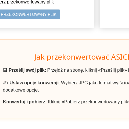
erz przekonwertowany plik
Z PRZEKONWERTOWANY PLIK
Jak przekonwertować ASIC
💾
Prześlij swój plik:
Przejdź na stronę, kliknij «Prześlij plik»
✍️
Ustaw opcje konwersji:
Wybierz JPG jako format wyjściow
dodatkowe opcje.
Konwertuj i pobierz:
Kliknij «Pobierz przekonwertowany plik