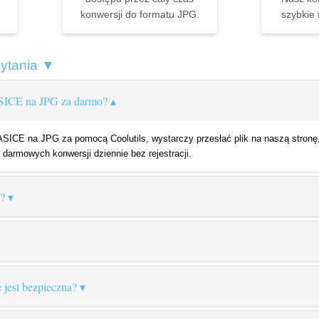
konwersji do formatu JPG.
szybkie 
pytania ▼
ASICE na JPG za darmo?
ICE na JPG za pomocą Coolutils, wystarczy przesłać plik na naszą stronę,
 darmowych konwersji dziennie bez rejestracji.
?
 jest bezpieczna?