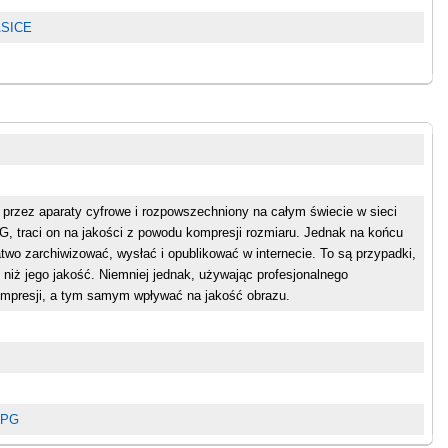
 ASICE
 przez aparaty cyfrowe i rozpowszechniony na całym świecie w sieci
PG, traci on na jakości z powodu kompresji rozmiaru. Jednak na końcu
atwo zarchiwizować, wysłać i opublikować w internecie. To są przypadki,
niż jego jakość. Niemniej jednak, używając profesjonalnego
mpresji, a tym samym wpływać na jakość obrazu.
 JPG