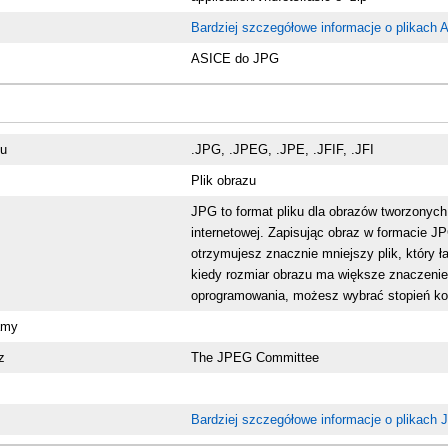
Bardziej szczegółowe informacje o plikach
ASICE do JPG
ku
.JPG, .JPEG, .JPE, .JFIF, .JFI
Plik obrazu
JPG to format pliku dla obrazów tworzonych
internetowej. Zapisując obraz w formacie J
otrzymujesz znacznie mniejszy plik, który ł
kiedy rozmiar obrazu ma większe znaczenie 
oprogramowania, możesz wybrać stopień ko
amy
z
The JPEG Committee
Bardziej szczegółowe informacje o plikach