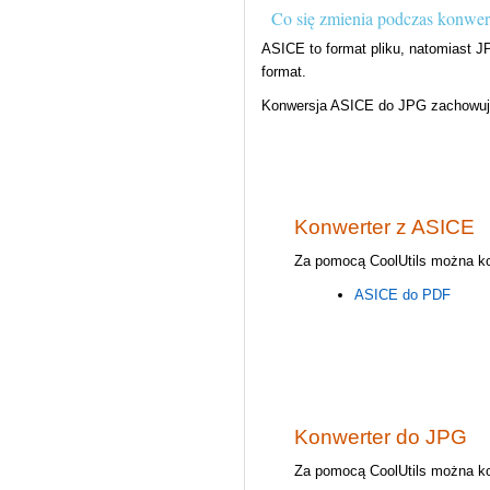
Co się zmienia podczas konwe
ASICE to format pliku, natomiast J
format.
Konwersja ASICE do JPG zachowuje 
Konwerter z ASICE
Za pomocą CoolUtils można ko
ASICE do PDF
Konwerter do JPG
Za pomocą CoolUtils można ko