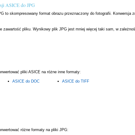
rsji ASICE do JPG
PG to skompresowany format obrazu przeznaczony do fotografii. Konwersja z
zawartość pliku. Wynikowy plik JPG jest mniej więcej taki sam, w zależnoś
nwertować pliki ASICE na różne inne formaty:
ASICE do DOC
ASICE do TIFF
nwertować różne formaty na pliki JPG: