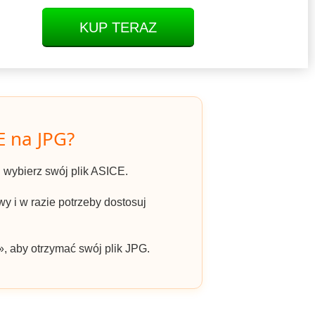
KUP TERAZ
E na JPG?
 i wybierz swój plik ASICE.
y i w razie potrzeby dostosuj
», aby otrzymać swój plik JPG.