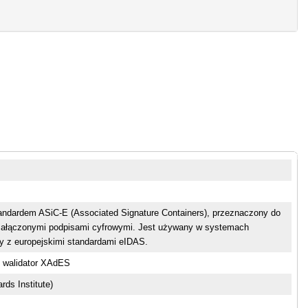
andardem ASiC-E (Associated Signature Containers), przeznaczony do
 załączonymi podpisami cyfrowymi. Jest używany w systemach
y z europejskimi standardami eIDAS.
 walidator XAdES
ds Institute)