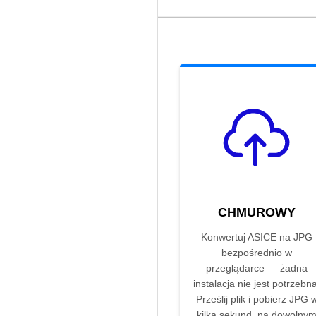
CHMUROWY
Konwertuj ASICE na JPG
bezpośrednio w
przeglądarce — żadna
instalacja nie jest potrzebna
Prześlij plik i pobierz JPG 
kilka sekund, na dowolny