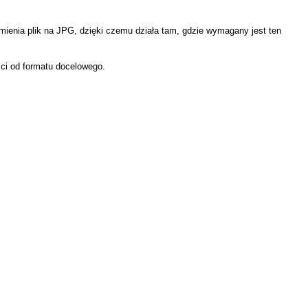
mienia plik na JPG, dzięki czemu działa tam, gdzie wymagany jest ten
ci od formatu docelowego.