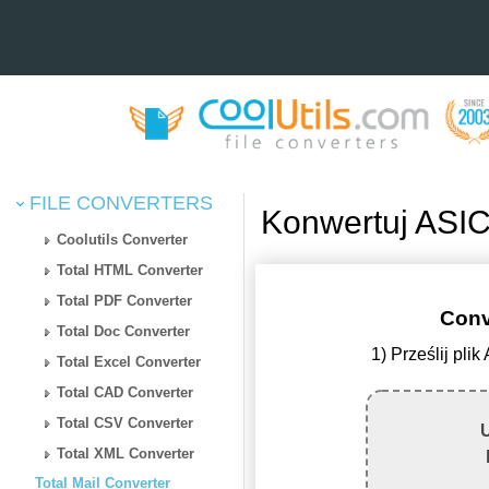
FILE CONVERTERS
Konwertuj ASI
Coolutils Converter
Total HTML Converter
Total PDF Converter
Conv
Total Doc Converter
1) Prześlij pl
Total Excel Converter
Total CAD Converter
Total CSV Converter
U
Total XML Converter
Total Mail Converter