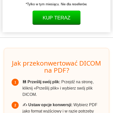
*Tylko w tym miesiącu. Nie dla resellerów.
KUP TERAZ
Jak przekonwertować DICOM
na PDF?
💾
Prześlij swój plik:
Przejdź na stronę,
1
kliknij «Prześlij plik» i wybierz swój plik
DICOM.
✍️
Ustaw opcje konwersji:
Wybierz PDF
2
jako format wyjściowy i w razie potrzeby