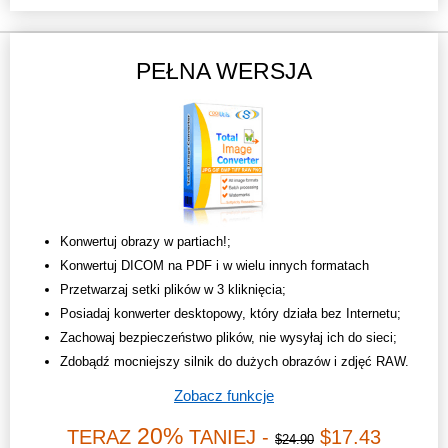
PEŁNA WERSJA
Konwertuj obrazy w partiach!;
Konwertuj DICOM na PDF i w wielu innych formatach
Przetwarzaj setki plików w 3 kliknięcia;
Posiadaj konwerter desktopowy, który działa bez Internetu;
Zachowaj bezpieczeństwo plików, nie wysyłaj ich do sieci;
Zdobądź mocniejszy silnik do dużych obrazów i zdjęć RAW.
Zobacz funkcje
20%
TERAZ
TANIEJ -
$17.43
$24.90