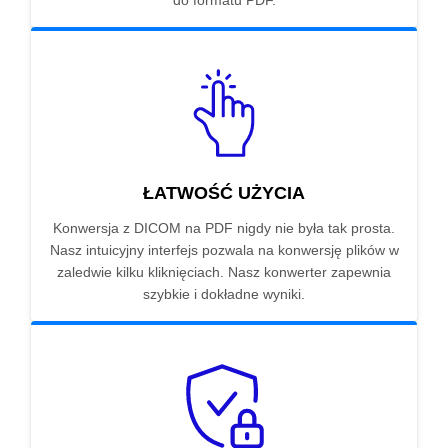
do formatu PDF.
ŁATWOŚĆ UŻYCIA
Konwersja z DICOM na PDF nigdy nie była tak prosta.
Nasz intuicyjny interfejs pozwala na konwersję plików w
zaledwie kilku kliknięciach. Nasz konwerter zapewnia
szybkie i dokładne wyniki.