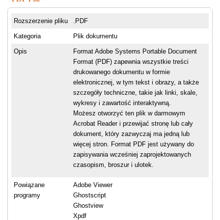
Rozszerzenie pliku
.PDF
Kategoria
Plik dokumentu
Opis
Format Adobe Systems Portable Document
Format (PDF) zapewnia wszystkie treści
drukowanego dokumentu w formie
elektronicznej, w tym tekst i obrazy, a także
szczegóły techniczne, takie jak linki, skale,
wykresy i zawartość interaktywną.
Możesz otworzyć ten plik w darmowym
Acrobat Reader i przewijać stronę lub cały
dokument, który zazwyczaj ma jedną lub
więcej stron. Format PDF jest używany do
zapisywania wcześniej zaprojektowanych
czasopism, broszur i ulotek.
Powiązane
Adobe Viewer
programy
Ghostscript
Ghostview
Xpdf