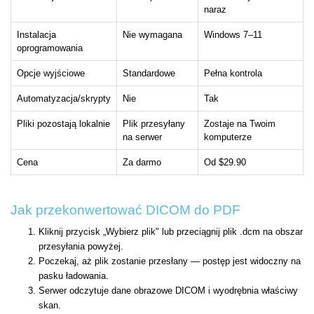
naraz
Instalacja
Nie wymagana
Windows 7–11
oprogramowania
Opcje wyjściowe
Standardowe
Pełna kontrola
Automatyzacja/skrypty
Nie
Tak
Pliki pozostają lokalnie
Plik przesyłany
Zostaje na Twoim
na serwer
komputerze
Cena
Za darmo
Od $29.90
Jak przekonwertować DICOM do PDF
Kliknij przycisk „Wybierz plik" lub przeciągnij plik .dcm na obszar
przesyłania powyżej.
Poczekaj, aż plik zostanie przesłany — postęp jest widoczny na
pasku ładowania.
Serwer odczytuje dane obrazowe DICOM i wyodrębnia właściwy
skan.