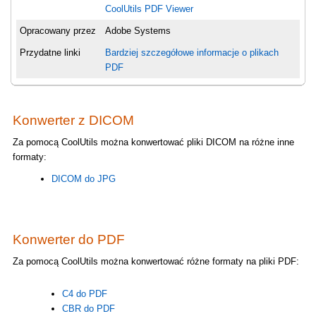
CoolUtils PDF Viewer
Opracowany przez
Adobe Systems
Przydatne linki
Bardziej szczegółowe informacje o plikach
PDF
Konwerter z DICOM
Za pomocą CoolUtils można konwertować pliki DICOM na różne inne
formaty:
DICOM do JPG
Konwerter do PDF
Za pomocą CoolUtils można konwertować różne formaty na pliki PDF:
C4 do PDF
CBR do PDF