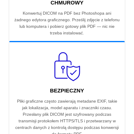
CHMUROWY
Konwertuj DICOM na PDF bez Photoshopa ani
żadnego edytora graficznego. Prześlij zdjęcie z telefonu
lub komputera i pobierz gotowy plik PDF — nic nie
trzeba instalować.
BEZPIECZNY
Pliki graficzne często zawierają metadane EXIF, takie
jak lokalizacja, model aparatu i znaczniki czasu.
Przesłany plik DICOM jest szyfrowany podczas
transmisji protokołem HTTPS/TLS i przetwarzany w
centrach danych z kontrolą dostępu podczas konwersji