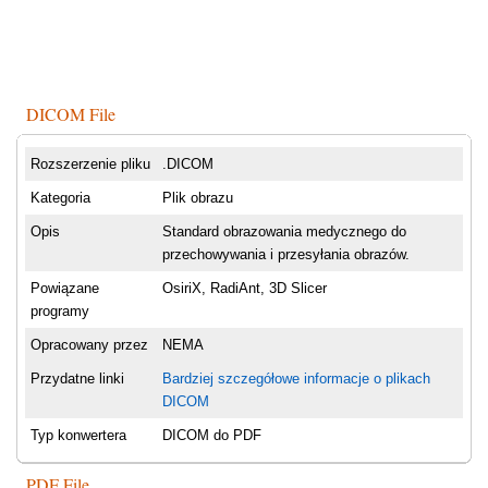
DICOM File
Rozszerzenie pliku
.DICOM
Kategoria
Plik obrazu
Opis
Standard obrazowania medycznego do
przechowywania i przesyłania obrazów.
Powiązane
OsiriX, RadiAnt, 3D Slicer
programy
Opracowany przez
NEMA
Przydatne linki
Bardziej szczegółowe informacje o plikach
DICOM
Typ konwertera
DICOM do PDF
PDF File