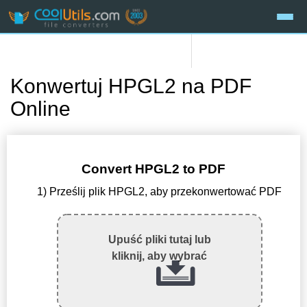
Konwertuj HPGL2 na PDF
Online
Convert HPGL2 to PDF
1) Prześlij plik HPGL2, aby przekonwertować PDF
Upuść pliki tutaj lub
kliknij, aby wybrać