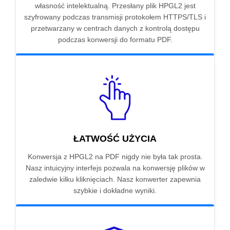
własność intelektualną. Przesłany plik HPGL2 jest
szyfrowany podczas transmisji protokołem HTTPS/TLS i
przetwarzany w centrach danych z kontrolą dostępu
podczas konwersji do formatu PDF.
ŁATWOŚĆ UŻYCIA
Konwersja z HPGL2 na PDF nigdy nie była tak prosta.
Nasz intuicyjny interfejs pozwala na konwersję plików w
zaledwie kilku kliknięciach. Nasz konwerter zapewnia
szybkie i dokładne wyniki.