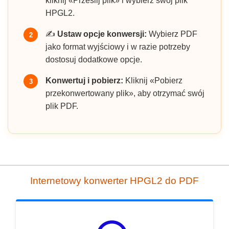
kliknij «Prześlij plik» i wybierz swój plik
HPGL2.
✍️
Ustaw opcje konwersji:
Wybierz PDF
2
jako format wyjściowy i w razie potrzeby
dostosuj dodatkowe opcje.
Konwertuj i pobierz:
Kliknij «Pobierz
3
przekonwertowany plik», aby otrzymać swój
plik PDF.
Internetowy konwerter HPGL2 do PDF