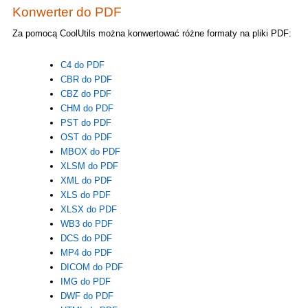
Konwerter do PDF
Za pomocą CoolUtils można konwertować różne formaty na pliki PDF:
C4 do PDF
CBR do PDF
CBZ do PDF
CHM do PDF
PST do PDF
OST do PDF
MBOX do PDF
XLSM do PDF
XML do PDF
XLS do PDF
XLSX do PDF
WB3 do PDF
DCS do PDF
MP4 do PDF
DICOM do PDF
IMG do PDF
DWF do PDF