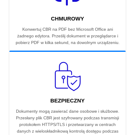
CHMUROWY
Konwertuj CBR na PDF bez Microsoft Office ani
żadnego edytora. Prześlij dokument w przeglądarce i
pobierz PDF w kilka sekund, na dowolnym urządzeniu.
BEZPIECZNY
Dokumenty mogą zawierać dane osobowe i służbowe.
Przesłany plik CBR jest szyfrowany podczas transmisji
protokołem HTTPS/TLS i przetwarzany w centrach
danych z wieloskładnikową kontrolą dostępu podczas