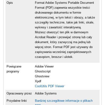
Opis
Format Adobe Systems Portable Document
Format (PDF) zapewnia wszystkie treści
drukowanego dokumentu w formie
elektronicznej, w tym tekst i obrazy, a także
szczegóły techniczne, takie jak linki, skale,
wykresy i zawartość interaktywną.
Możesz otworzyć ten plik w darmowym
Acrobat Reader i przewijać stronę lub cały
dokument, który zazwyczaj ma jedną lub
więcej stron. Format PDF jest używany do
zapisywania wcześniej zaprojektowanych
czasopism, broszur i ulotek.
Powiązane
Adobe Viewer
programy
Ghostscript
Ghostview
Xpdf
CoolUtils PDF Viewer
Opracowany przez
Adobe Systems
Przydatne linki
Bardziej szczegółowe informacje o plikach