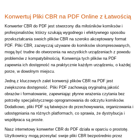
Konwertuj Pliki CBR na PDF Online z Łatwością
Konwerter CBR do PDF jest stworzony dla miłośników komiksów i
profesjonalistów, którzy szukają wygodnego i efektywnego sposobu
przekształcania swoich plików CBR na szeroko akceptowany format
PDF. Pliki CBR, zazwyczaj używane do komiksów skompresowanych,
mogą być trudne do otworzenia na wszystkich urządzeniach z powodu
problemów z kompatybilnością. Konwersja tych plików na PDF
zapewnia ich dostępność na praktycznie każdym urządzeniu, o każdej
porze, w dowolnym miejscu.
Jedną z kluczowych zalet konwersji plików CBR na PDF jest
zwiększona dostępność. Pliki PDF zachowują oryginalną jakość
obrazów i formatowanie, zapewniając płynne wrażenia czytania bez
potrzeby specjalistycznego oprogramowania do odczytu komiksów.
Dodatkowo, pliki PDF są łatwiejsze do przechowywania, organizowania i
udostępniania na różnych platformach, co sprawia, że dystrybucja i
współpraca są proste.
Nasz internetowy konwerter CBR do PDF działa w oparciu o prostotę.
Użytkownicy mogą przesyłać swoje pliki CBR bezpośrednio przez