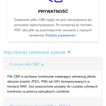
PRYWATNOŚĆ
Zawartość pliku CBR nigdy nie jest odczytywana ani
ponownie wykorzystywana. Po konwersji do formatu
PDF oba pliki są automatycznie usuwane z naszych
serwerów.
Polityka prywatności
.
Najczęściej zadawane pytania ▼
Co to jest plik CBR?
Plik CBR to archiwum komiksowe zawierające sekwencję plików
obrazów (zwykle JPEG, PNG lub GIF) skompresowanych w
formacie RAR. Jest powszechnie używany do czytania cyfrowych
komiksów za pomocą specjalnych czytników.
Dlaczego konwertować CBR na PDF?