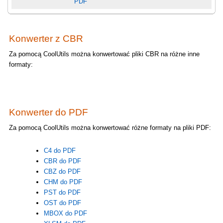
PDF
Konwerter z CBR
Za pomocą CoolUtils można konwertować pliki CBR na różne inne
formaty:
Konwerter do PDF
Za pomocą CoolUtils można konwertować różne formaty na pliki PDF:
C4 do PDF
CBR do PDF
CBZ do PDF
CHM do PDF
PST do PDF
OST do PDF
MBOX do PDF