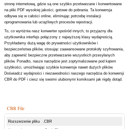
stronę internetową, gdzie są one szybko przetwarzane i konwertowane
na pliki PDF wysokiej jakości, gotowe do pobrania. Ta konwersja
odbywa się w całości online, eliminując potrzebę instalacji
oprogramowania lub uciążliwych procesów rejestracji.
To, co wyróżnia nasz konwerter spośród innych, to przyjazny dla
użytkownika interfejs połączony z najwyższej klasy wydajnością.
Przykładamy dużą wagę do prywatności użytkowników i
bezpieczeństwa plików, stosując zaawansowane protokoły szyfrowania,
aby zapewnić bezpieczne przetwarzanie wszystkich przesyłanych
plików. Ponadto, nasze narzędzie jest zoptymalizowane pod kątem
szybkości, umożliwiając szybkie konwersje nawet dużych plików.
Doświadcz wydajności i niezawodności naszego narzędzia do konwersji
CBR do PDF i ciesz się swoimi ulubionymi komiksami jak nigdy dotąd.
CBR File
Rozszerzenie pliku
.CBR