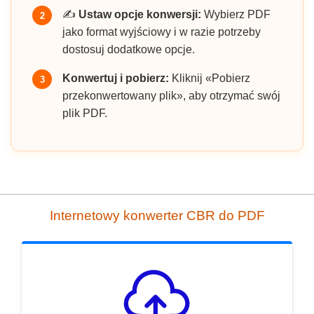
✍️
Ustaw opcje konwersji:
Wybierz PDF
2
jako format wyjściowy i w razie potrzeby
dostosuj dodatkowe opcje.
Konwertuj i pobierz:
Kliknij «Pobierz
3
przekonwertowany plik», aby otrzymać swój
plik PDF.
Internetowy konwerter CBR do PDF