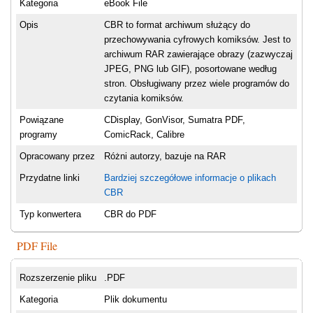
Kategoria
eBook File
Opis
CBR to format archiwum służący do
przechowywania cyfrowych komiksów. Jest to
archiwum RAR zawierające obrazy (zazwyczaj
JPEG, PNG lub GIF), posortowane według
stron. Obsługiwany przez wiele programów do
czytania komiksów.
Powiązane
CDisplay, GonVisor, Sumatra PDF,
programy
ComicRack, Calibre
Opracowany przez
Różni autorzy, bazuje na RAR
Przydatne linki
Bardziej szczegółowe informacje o plikach
CBR
Typ konwertera
CBR do PDF
PDF File
Rozszerzenie pliku
.PDF
Kategoria
Plik dokumentu