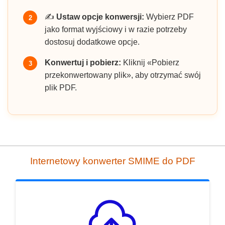
✍️
Ustaw opcje konwersji:
Wybierz PDF
2
jako format wyjściowy i w razie potrzeby
dostosuj dodatkowe opcje.
Konwertuj i pobierz:
Kliknij «Pobierz
3
przekonwertowany plik», aby otrzymać swój
plik PDF.
Internetowy konwerter SMIME do PDF