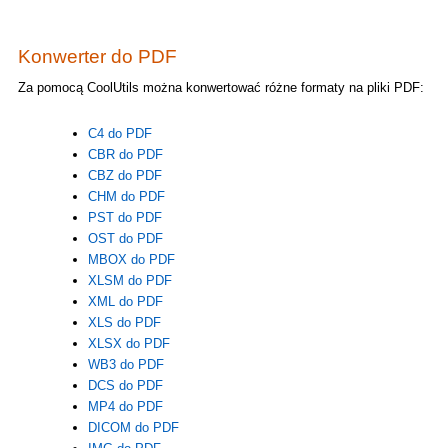
Konwerter do PDF
Za pomocą CoolUtils można konwertować różne formaty na pliki PDF:
C4 do PDF
CBR do PDF
CBZ do PDF
CHM do PDF
PST do PDF
OST do PDF
MBOX do PDF
XLSM do PDF
XML do PDF
XLS do PDF
XLSX do PDF
WB3 do PDF
DCS do PDF
MP4 do PDF
DICOM do PDF