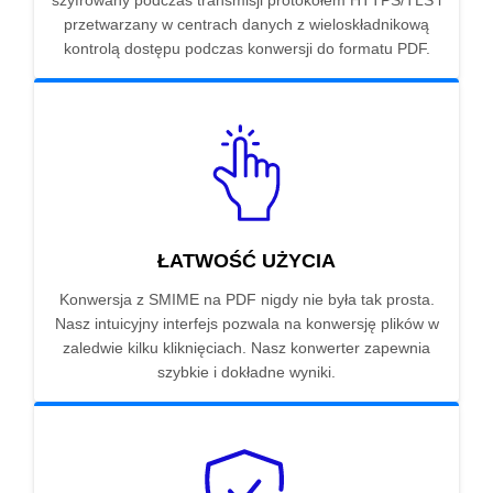
szyfrowany podczas transmisji protokołem HTTPS/TLS i
przetwarzany w centrach danych z wieloskładnikową
kontrolą dostępu podczas konwersji do formatu PDF.
ŁATWOŚĆ UŻYCIA
Konwersja z SMIME na PDF nigdy nie była tak prosta.
Nasz intuicyjny interfejs pozwala na konwersję plików w
zaledwie kilku kliknięciach. Nasz konwerter zapewnia
szybkie i dokładne wyniki.