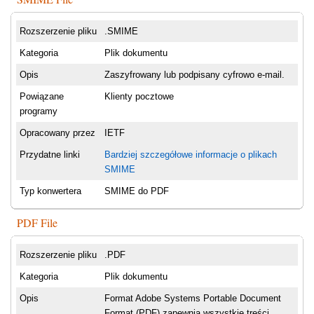
Rozszerzenie pliku
.SMIME
Kategoria
Plik dokumentu
Opis
Zaszyfrowany lub podpisany cyfrowo e-mail.
Powiązane
Klienty pocztowe
programy
Opracowany przez
IETF
Przydatne linki
Bardziej szczegółowe informacje o plikach
SMIME
Typ konwertera
SMIME do PDF
PDF File
Rozszerzenie pliku
.PDF
Kategoria
Plik dokumentu
Opis
Format Adobe Systems Portable Document
Format (PDF) zapewnia wszystkie treści