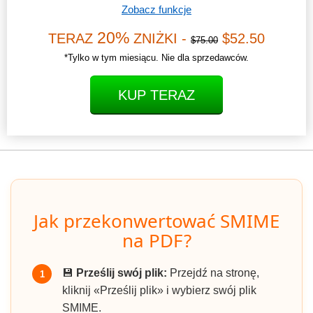
Zobacz funkcje
20%
TERAZ
ZNIŻKI -
$52.50
$75.00
*Tylko w tym miesiącu. Nie dla sprzedawców.
KUP TERAZ
Jak przekonwertować SMIME
na PDF?
💾
Prześlij swój plik:
Przejdź na stronę,
1
kliknij «Prześlij plik» i wybierz swój plik
SMIME.