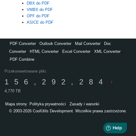
DBX do PDF
VMBX do PDF
OPF do PDF
ASICE do PDF
PDF Converter
,
Outlook Converter
,
Mail Converter
,
Doc
Converter
,
HTML Converter
,
Excel Converter
,
XML Converter
,
PDF Combine
Przekonwertowane pliki:
156,292,284
/
4,770 TB
Mapa strony
Polityka prywatności
Zasady i warunki
© 2003-2026 CoolUtils Development. Wszelkie prawa zastrzeżone.