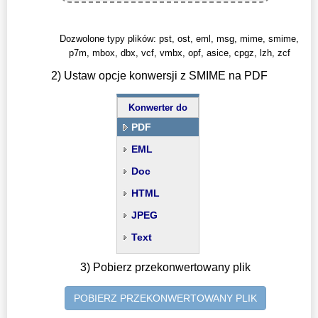
Dozwolone typy plików: pst, ost, eml, msg, mime, smime,
p7m, mbox, dbx, vcf, vmbx, opf, asice, cpgz, lzh, zcf
2) Ustaw opcje konwersji z SMIME na PDF
Konwerter do
PDF
EML
Doc
HTML
JPEG
Text
3) Pobierz przekonwertowany plik
POBIERZ PRZEKONWERTOWANY PLIK