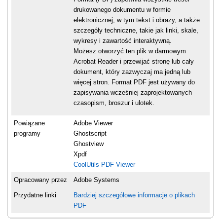
drukowanego dokumentu w formie
elektronicznej, w tym tekst i obrazy, a także
szczegóły techniczne, takie jak linki, skale,
wykresy i zawartość interaktywną.
Możesz otworzyć ten plik w darmowym
Acrobat Reader i przewijać stronę lub cały
dokument, który zazwyczaj ma jedną lub
więcej stron. Format PDF jest używany do
zapisywania wcześniej zaprojektowanych
czasopism, broszur i ulotek.
Powiązane
Adobe Viewer
programy
Ghostscript
Ghostview
Xpdf
CoolUtils PDF Viewer
Opracowany przez
Adobe Systems
Przydatne linki
Bardziej szczegółowe informacje o plikach
PDF