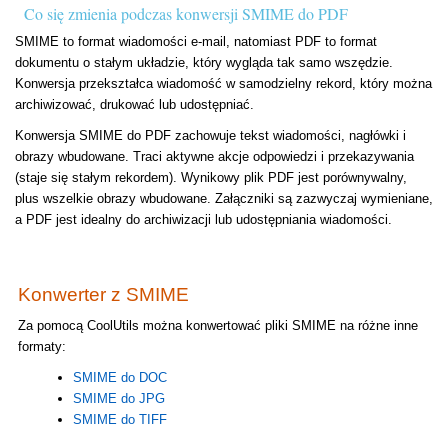
Co się zmienia podczas konwersji SMIME do PDF
SMIME to format wiadomości e-mail, natomiast PDF to format
dokumentu o stałym układzie, który wygląda tak samo wszędzie.
Konwersja przekształca wiadomość w samodzielny rekord, który można
archiwizować, drukować lub udostępniać.
Konwersja SMIME do PDF zachowuje tekst wiadomości, nagłówki i
obrazy wbudowane. Traci aktywne akcje odpowiedzi i przekazywania
(staje się stałym rekordem). Wynikowy plik PDF jest porównywalny,
plus wszelkie obrazy wbudowane. Załączniki są zazwyczaj wymieniane,
a PDF jest idealny do archiwizacji lub udostępniania wiadomości.
Konwerter z SMIME
Za pomocą CoolUtils można konwertować pliki SMIME na różne inne
formaty:
SMIME do DOC
SMIME do JPG
SMIME do TIFF