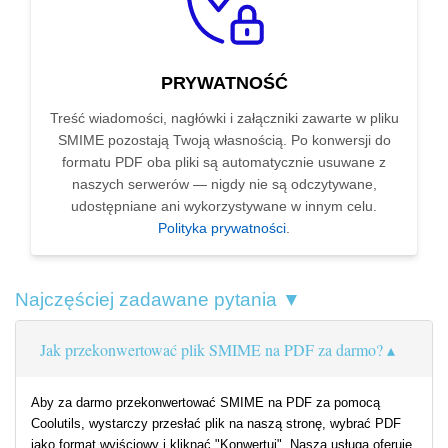
PRYWATNOŚĆ
Treść wiadomości, nagłówki i załączniki zawarte w pliku
SMIME pozostają Twoją własnością. Po konwersji do
formatu PDF oba pliki są automatycznie usuwane z
naszych serwerów — nigdy nie są odczytywane,
udostępniane ani wykorzystywane w innym celu.
Polityka prywatności
.
Najczęściej zadawane pytania ▼
Jak przekonwertować plik SMIME na PDF za darmo?
Aby za darmo przekonwertować SMIME na PDF za pomocą
Coolutils, wystarczy przesłać plik na naszą stronę, wybrać PDF
jako format wyjściowy i kliknąć "Konwertuj". Nasza usługa oferuje