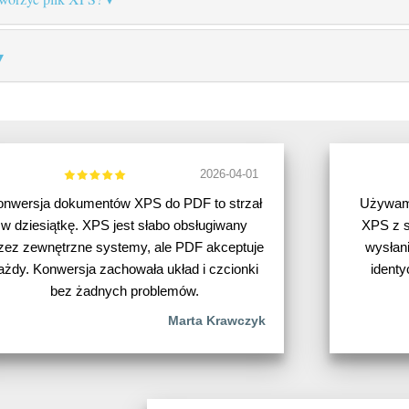
2026-04-01
onwersja dokumentów XPS do PDF to strzał
Używam 
w dziesiątkę. XPS jest słabo obsługiwany
XPS z 
zez zewnętrzne systemy, ale PDF akceptuje
wysłan
ażdy. Konwersja zachowała układ i czcionki
identy
bez żadnych problemów.
Marta Krawczyk