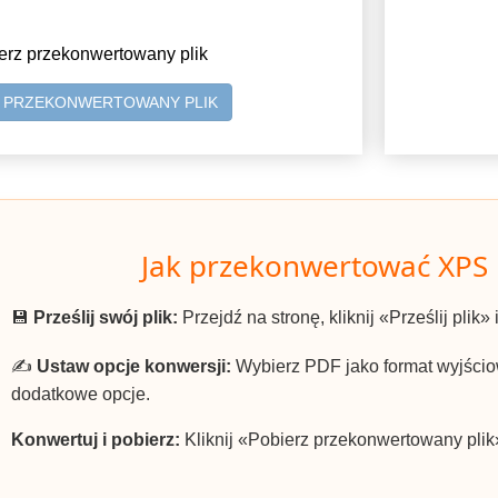
erz przekonwertowany plik
Z PRZEKONWERTOWANY PLIK
Jak przekonwertować XPS
💾
Prześlij swój plik:
Przejdź na stronę, kliknij «Prześlij plik»
✍️
Ustaw opcje konwersji:
Wybierz PDF jako format wyjściow
dodatkowe opcje.
Konwertuj i pobierz:
Kliknij «Pobierz przekonwertowany plik