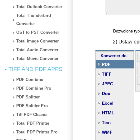
Total Outlook Converter
Total Thunderbird
Converter
Dozwolone typy 
OST to PST Converter
Total Image Converter
2) Ustaw op
Total Audio Converter
Konwerter do
Total Movie Converter
PDF
TIFF AND PDF APPS
TIFF
PDF Combine
JPEG
PDF Combine Pro
Doc
PDF Splitter
Excel
PDF Splitter Pro
HTML
Tiff PDF Cleaner
Text
Total PDF Printer
Total PDF Printer Pro
WMF