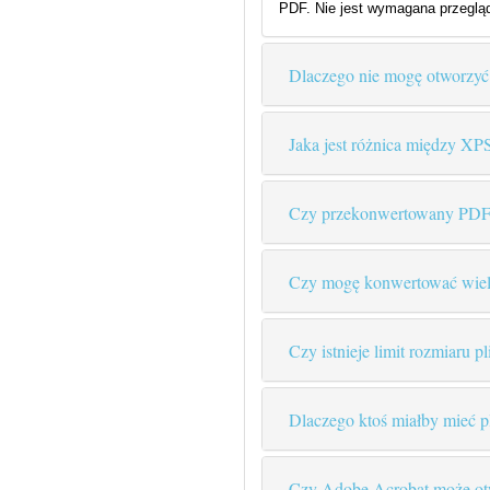
PDF. Nie jest wymagana przegląd
Dlaczego nie mogę otworzy
Jaka jest różnica między X
Czy przekonwertowany PDF 
Czy mogę konwertować wiel
Czy istnieje limit rozmiaru
Dlaczego ktoś miałby mieć 
Czy Adobe Acrobat może ot