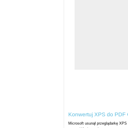
Konwertuj XPS do PDF O
Microsoft usunął przeglądarkę XPS 