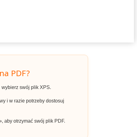
 na PDF?
 i wybierz swój plik XPS.
y i w razie potrzeby dostosuj
», aby otrzymać swój plik PDF.