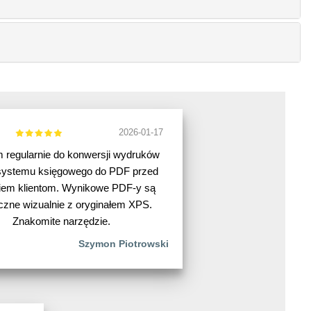
2026-01-17
regularnie do konwersji wydruków
systemu księgowego do PDF przed
iem klientom. Wynikowe PDF-y są
czne wizualnie z oryginałem XPS.
Znakomite narzędzie.
Szymon Piotrowski