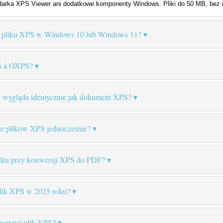
arka XPS Viewer ani dodatkowe komponenty Windows. Pliki do 50 MB, bez re
ć pliku XPS w Windows 10 lub Windows 11?
PS a OXPS?
wygląda identycznie jak dokument XPS?
e plików XPS jednocześnie?
 pliku przy konwersji XPS do PDF?
plik XPS w 2025 roku?
worzyć plik XPS?