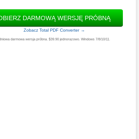
OBIERZ DARMOWĄ WERSJĘ PRÓBNĄ
Zobacz Total PDF Converter →
dniowa darmowa wersja próbna. $39.90 jednorazowo. Windows 7/8/10/11.