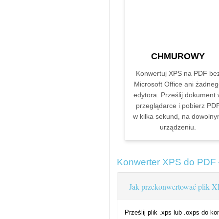
CHMUROWY
Konwertuj XPS na PDF be
Microsoft Office ani żadne
edytora. Prześlij dokument
przeglądarce i pobierz PD
w kilka sekund, na dowoln
urządzeniu.
Konwerter XPS do PDF
Jak przekonwertować plik X
Prześlij plik .xps lub .oxps do k