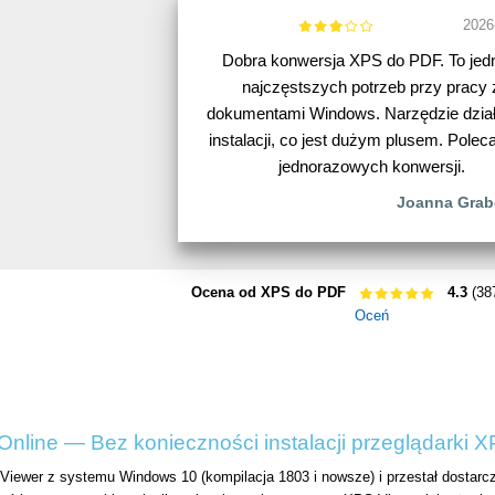
2026
Dobra konwersja XPS do PDF. To jed
najczęstszych potrzeb przy pracy 
dokumentami Windows. Narzędzie dzia
instalacji, co jest dużym plusem. Pole
jednorazowych konwersji.
Joanna Gra
Ocena od XPS do PDF
4.3
(38
Oceń
nline — Bez konieczności instalacji przeglądarki 
Viewer z systemu Windows 10 (kompilacja 1803 i nowsze) i przestał dostarcz