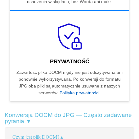
osadzenia w slajdach, bez Worda ani makr.
PRYWATNOŚĆ
Zawartość pliku DOCM nigdy nie jest odczytywana ani
ponownie wykorzystywana. Po konwersji do formatu
JPG oba pliki są automatycznie usuwane z naszych
serwerów.
Polityka prywatności
.
Konwersja DOCM do JPG — Często zadawane
pytania ▼
Czym jest plik DOCM?