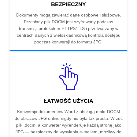
BEZPIECZNY
Dokumenty mogą zawierać dane osobowe i służbowe.
Przesłany plik DOCM jest szyfrowany podczas
transmisji protokołem HTTPS/TLS i przetwarzany w
centrach danych z wieloskładnikową kontrolą dostępu
podczas konwersji do formatu JPG.
ŁATWOŚĆ UŻYCIA
Konwersja dokumentów Word z obsługą makr DOCM
do obrazów JPG online nigdy nie była tak prosta. Wrzuć
plik .docm, a konwerter wyrenderuje każdą stronę jako
JPG — bezpieczny do wysyłania e-mailem, możliwy do