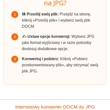
na JPG?
💾
Prześlij swój plik:
Przejdź na stronę,
1
kliknij «Prześlij plik» i wybierz swój plik
DOCM.
✍️
Ustaw opcje konwersji:
Wybierz JPG
2
jako format wyjściowy i w razie potrzeby
dostosuj dodatkowe opcje.
Konwertuj i pobierz:
Kliknij «Pobierz
3
przekonwertowany plik», aby otrzymać swój
plik JPG.
Internetowy konwerter DOCM do JPG