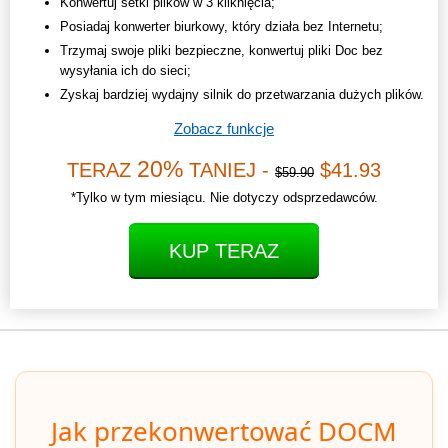
Konwertuj setki plików w 3 kliknięcia;
Posiadaj konwerter biurkowy, który działa bez Internetu;
Trzymaj swoje pliki bezpieczne, konwertuj pliki Doc bez
wysyłania ich do sieci;
Zyskaj bardziej wydajny silnik do przetwarzania dużych plików.
Zobacz funkcje
20%
TERAZ
TANIEJ -
$41.93
$59.90
*Tylko w tym miesiącu. Nie dotyczy odsprzedawców.
KUP TERAZ
Jak przekonwertować DOCM