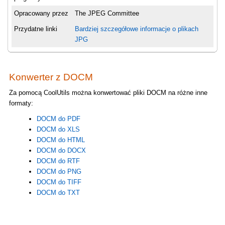
Opracowany przez
The JPEG Committee
Przydatne linki
Bardziej szczegółowe informacje o plikach
JPG
Konwerter z DOCM
Za pomocą CoolUtils można konwertować pliki DOCM na różne inne
formaty:
DOCM do PDF
DOCM do XLS
DOCM do HTML
DOCM do DOCX
DOCM do RTF
DOCM do PNG
DOCM do TIFF
DOCM do TXT