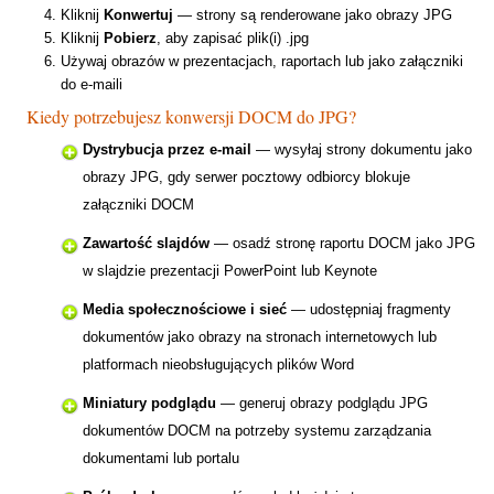
Kliknij
Konwertuj
— strony są renderowane jako obrazy JPG
Kliknij
Pobierz
, aby zapisać plik(i) .jpg
Używaj obrazów w prezentacjach, raportach lub jako załączniki
do e-maili
Kiedy potrzebujesz konwersji DOCM do JPG?
Dystrybucja przez e-mail
— wysyłaj strony dokumentu jako
obrazy JPG, gdy serwer pocztowy odbiorcy blokuje
załączniki DOCM
Zawartość slajdów
— osadź stronę raportu DOCM jako JPG
w slajdzie prezentacji PowerPoint lub Keynote
Media społecznościowe i sieć
— udostępniaj fragmenty
dokumentów jako obrazy na stronach internetowych lub
platformach nieobsługujących plików Word
Miniatury podglądu
— generuj obrazy podglądu JPG
dokumentów DOCM na potrzeby systemu zarządzania
dokumentami lub portalu