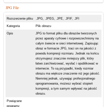
JPG File
Rozszerzenie pliku
.JPG, .JPEG, .JPE, .JFIF, .JFI
Kategoria
Plik obrazu
Opis
JPG to format pliku dla obrazów tworzonych
przez aparaty cyfrowe i rozpowszechniony na
całym świecie w sieci internetowej. Zapisując
obraz w formacie JPG, traci on na jakości z
powodu kompresji rozmiaru. Jednak na końcu
otrzymujesz znacznie mniejszy plik, który
łatwo zarchiwizować, wysłać i opublikować w
internecie. To są przypadki, kiedy rozmiar
obrazu ma większe znaczenie niż jego jakość.
Niemniej jednak, używając profesjonalnego
oprogramowania, możesz wybrać stopień
kompresji, a tym samym wpływać na jakość
obrazu.
Powiązane
programy