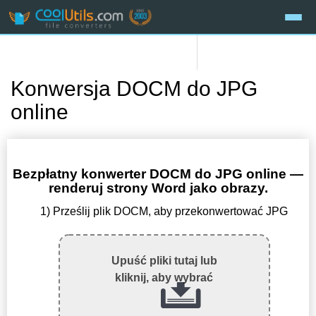
Konwersja DOCM do JPG
online
Bezpłatny konwerter DOCM do JPG online —
renderuj strony Word jako obrazy.
1) Prześlij plik DOCM, aby przekonwertować JPG
Upuść pliki tutaj lub
kliknij, aby wybrać