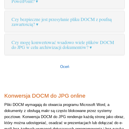
PowerPoint?
Czy bezpieczne jest przesyłanie pliku DOCM z poufną
zawartością?
Czy mogę konwertować wsadowo wiele plików DOCM
do JPG w celu archiwizacji dokumentów?
Oceń
Konwersja DOCM do JPG online
Pliki DOCM wymagają do otwarcia programu Microsoft Word, a
dokumenty z obsługą makr są często blokowane przez systemy
pocztowe. Konwersja DOCM do JPG renderuje każdą stronę jako obraz,
który można udostępniać, osadzać w prezentacjach lub dołączać do e-
maili bez żadnych wymagań dotyczących oprogramowania i bez ryzyka