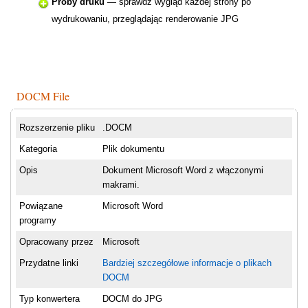
Próby druku
— sprawdź wygląd każdej strony po
wydrukowaniu, przeglądając renderowanie JPG
DOCM File
Rozszerzenie pliku
.DOCM
Kategoria
Plik dokumentu
Opis
Dokument Microsoft Word z włączonymi
makrami.
Powiązane
Microsoft Word
programy
Opracowany przez
Microsoft
Przydatne linki
Bardziej szczegółowe informacje o plikach
DOCM
Typ konwertera
DOCM do JPG