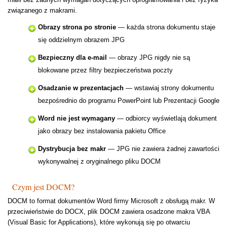
związanego z makrami.
Obrazy strona po stronie
— każda strona dokumentu staje
się oddzielnym obrazem JPG
Bezpieczny dla e-mail
— obrazy JPG nigdy nie są
blokowane przez filtry bezpieczeństwa poczty
Osadzanie w prezentacjach
— wstawiaj strony dokumentu
bezpośrednio do programu PowerPoint lub Prezentacji Google
Word nie jest wymagany
— odbiorcy wyświetlają dokument
jako obrazy bez instalowania pakietu Office
Dystrybucja bez makr
— JPG nie zawiera żadnej zawartości
wykonywalnej z oryginalnego pliku DOCM
Czym jest DOCM?
DOCM to format dokumentów Word firmy Microsoft z obsługą makr. W
przeciwieństwie do DOCX, plik DOCM zawiera osadzone makra VBA
(Visual Basic for Applications), które wykonują się po otwarciu