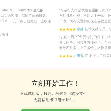
al PDF Converter 生成的
"命令行支持是我最看重的，把 XP
接当网页内容用，保留了原始排版。
自动批量生成，不用人工干预。
 HTML，几下点击就完成，上线速
干净。所有设置都能先在界面里配
余静
技术文档专员，
出版社
"以前查看 XPS 要专门的程序，转
开，同事之间共享方便多了。合并成
参数不算多，上手很快，转换质量
田磊
IT 支持，工程公
立刻开始工作！
下载试用版，只需几分钟即可转换文件。
无需信用卡或电子邮件。