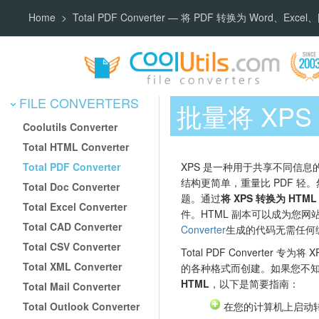
Home
Total PDF Converter — 将 PDF 转换为 Word、Exc
FILE CONVERTERS
批量将 XPS
Coolutils Converter
Total HTML Converter
Total PDF Converter
XPS 是一种用于共享不同信息
结构更简单，重量比 PDF 轻
Total Doc Converter
题。通过
将 XPS 转换为 HTML
Total Excel Converter
件。HTML 副本可以成为您网
Total CAD Converter
Converter
生成的代码无需任何
Total CSV Converter
Total PDF Converter 专
Total XML Converter
的各种格式而创建。如果您不
HTML
，以下是简要指南：
Total Mail Converter
Total Outlook Converter
在您的计算机上启动