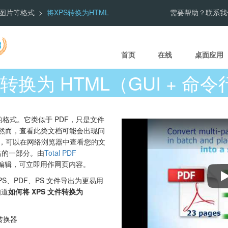
el、图片等格式
将XPS转换为HTML
需要帮助？联系我
首页
在线
桌面应用
 转换为 HTML（GUI + 命
的格式。它类似于 PDF，只是文件
。然而，查看此类文档可能会出现问
，可以在网络浏览器中查看您的文
站的一部分。由
Total PDF
编辑，可立即用作网页内容。
为将 XPS、PDF、PS 文件导出为更易用
知道
如何将 XPS 文件转换为
转换器