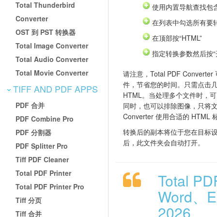
Total Thunderbird
使用内置导航查找包含
Converter
在列表中勾选所有要
OST 到 PST 转换器
在顶部按“HTML”
Total Image Converter
指定转换参数然后按“
Total Audio Converter
Total Movie Converter
请注意，Total PDF Conver
件，节省您的时间。只需点击几下
TIFF AND PDF APPS
HTML。当处理多个文件时，可
PDF 合并
同时，也可以排除图像，只将文字信
Converter 使用合适的 HT
PDF Combine Pro
转换后的副本将位于您在目标
PDF 分割器
后，此文件夹会自动打开。
PDF Splitter Pro
Tiff PDF Cleaner
Total PDF Printer
Total P
Total PDF Printer Pro
Word、
Tiff 分页
2026
Tiff 合并