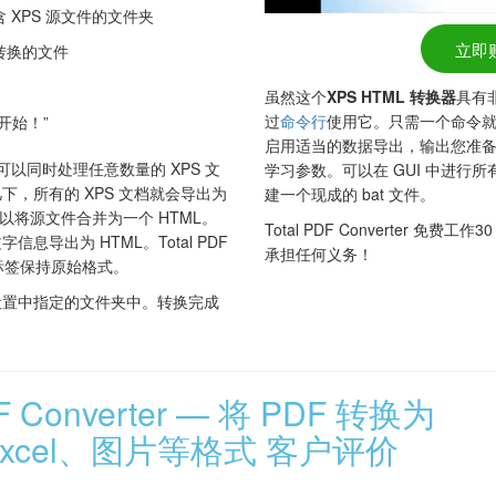
 XPS 源文件的文件夹
立即
转换的文件
虽然这个
XPS HTML 转换器
具有
过
命令行
使用它。只需一个命令
开始！”
启用适当的数据导出，输出您准备好
ter 可以同时处理任意数量的 XPS 文
学习参数。可以在 GUI 中进行
，所有的 XPS 文档就会导出为
建一个现成的 bat 文件。
以将源文件合并为一个 HTML。
Total PDF Converter 免费工
息导出为 HTML。Total PDF
承担任何义务！
ML 标签保持原始格式。
设置中指定的文件夹中。转换完成
DF Converter — 将 PDF 转换为
Excel、图片等格式 客户评价