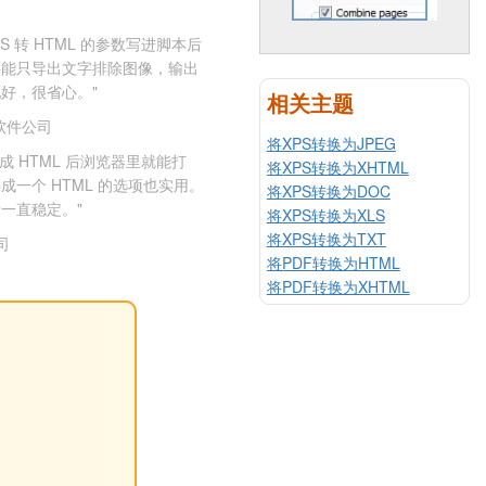
S 转 HTML 的参数写进脚本后
还能只导出文字排除图像，输出
好，很省心。"
相关主题
软件公司
将XPS转换为JPEG
成 HTML 后浏览器里就能打
将XPS转换为XHTML
一个 HTML 的选项也实用。
将XPS转换为DOC
一直稳定。"
将XPS转换为XLS
将XPS转换为TXT
司
将PDF转换为HTML
将PDF转换为XHTML