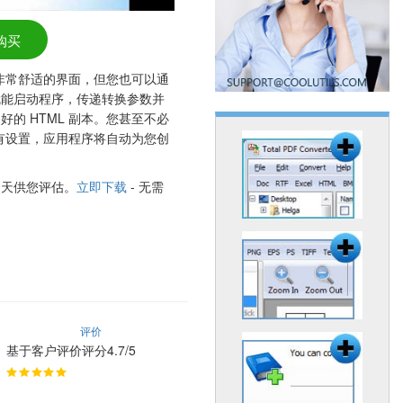
购买
非常舒适的界面，但您也可以通
就能启动程序，传递转换参数并
的 HTML 副本。您甚至不必
所有设置，应用程序将自动为您创
作30 天供您评估。
立即下载
- 无需
评价
基于客户评价评分4.7/5