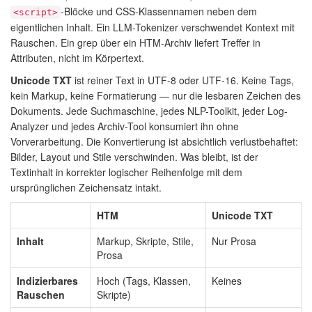
-Blöcke und CSS-Klassennamen neben dem
<script>
eigentlichen Inhalt. Ein LLM-Tokenizer verschwendet Kontext mit
Rauschen. Ein grep über ein HTM-Archiv liefert Treffer in
Attributen, nicht im Körpertext.
Unicode TXT
ist reiner Text in UTF-8 oder UTF-16. Keine Tags,
kein Markup, keine Formatierung — nur die lesbaren Zeichen des
Dokuments. Jede Suchmaschine, jedes NLP-Toolkit, jeder Log-
Analyzer und jedes Archiv-Tool konsumiert ihn ohne
Vorverarbeitung. Die Konvertierung ist absichtlich verlustbehaftet:
Bilder, Layout und Stile verschwinden. Was bleibt, ist der
Textinhalt in korrekter logischer Reihenfolge mit dem
ursprünglichen Zeichensatz intakt.
HTM
Unicode TXT
Inhalt
Markup, Skripte, Stile,
Nur Prosa
Prosa
Indizierbares
Hoch (Tags, Klassen,
Keines
Rauschen
Skripte)