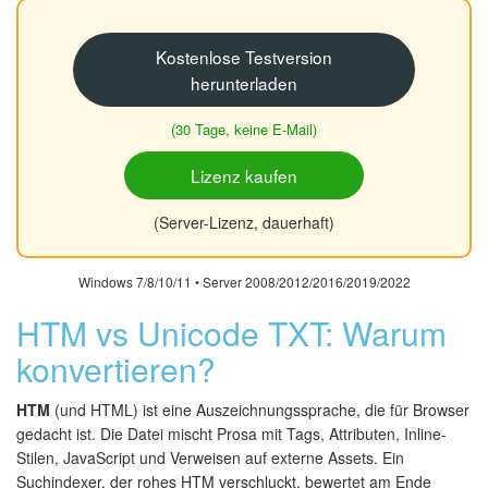
Kostenlose Testversion
herunterladen
(30 Tage, keine E-Mail)
Lizenz kaufen
(Server-Lizenz, dauerhaft)
Windows 7/8/10/11 • Server 2008/2012/2016/2019/2022
HTM vs Unicode TXT: Warum
konvertieren?
HTM
(und HTML) ist eine Auszeichnungssprache, die für Browser
gedacht ist. Die Datei mischt Prosa mit Tags, Attributen, Inline-
Stilen, JavaScript und Verweisen auf externe Assets. Ein
Suchindexer, der rohes HTM verschluckt, bewertet am Ende