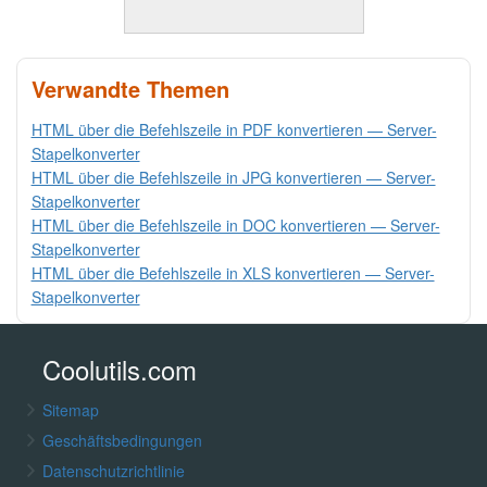
Verwandte Themen
HTML über die Befehlszeile in PDF konvertieren — Server-
Stapelkonverter
HTML über die Befehlszeile in JPG konvertieren — Server-
Stapelkonverter
HTML über die Befehlszeile in DOC konvertieren — Server-
Stapelkonverter
HTML über die Befehlszeile in XLS konvertieren — Server-
Stapelkonverter
Coolutils.com
Sitemap
Geschäftsbedingungen
Datenschutzrichtlinie