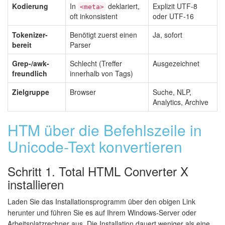
Kodierung
In
deklariert,
Explizit UTF-8
<meta>
oft inkonsistent
oder UTF-16
Tokenizer-
Benötigt zuerst einen
Ja, sofort
bereit
Parser
Grep-/awk-
Schlecht (Treffer
Ausgezeichnet
freundlich
innerhalb von Tags)
Zielgruppe
Browser
Suche, NLP,
Analytics, Archive
HTM über die Befehlszeile in
Unicode-Text konvertieren
Schritt 1. Total HTML Converter X
installieren
Laden Sie das Installationsprogramm über den obigen Link
herunter und führen Sie es auf Ihrem Windows-Server oder
Arbeitsplatzrechner aus. Die Installation dauert weniger als eine