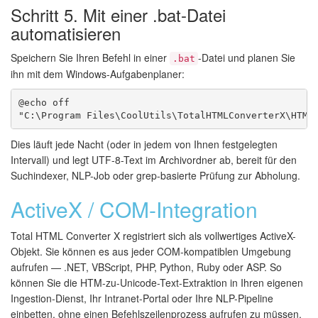
Schritt 5. Mit einer .bat-Datei
automatisieren
Speichern Sie Ihren Befehl in einer
-Datei und planen Sie
.bat
ihn mit dem Windows-Aufgabenplaner:
@echo off

Dies läuft jede Nacht (oder in jedem von Ihnen festgelegten
Intervall) und legt UTF-8-Text im Archivordner ab, bereit für den
Suchindexer, NLP-Job oder grep-basierte Prüfung zur Abholung.
ActiveX / COM-Integration
Total HTML Converter X registriert sich als vollwertiges ActiveX-
Objekt. Sie können es aus jeder COM-kompatiblen Umgebung
aufrufen — .NET, VBScript, PHP, Python, Ruby oder ASP. So
können Sie die HTM-zu-Unicode-Text-Extraktion in Ihren eigenen
Ingestion-Dienst, Ihr Intranet-Portal oder Ihre NLP-Pipeline
einbetten, ohne einen Befehlszeilenprozess aufrufen zu müssen.