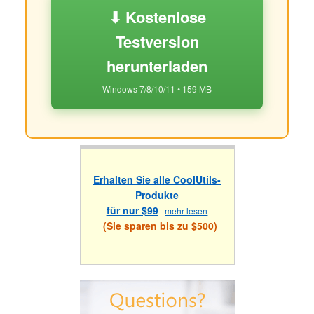
⬇ Kostenlose
Testversion
herunterladen
Windows 7/8/10/11 • 159 MB
Erhalten Sie alle CoolUtils-
Produkte
für nur $99
mehr lesen
(Sie sparen bis zu $500)