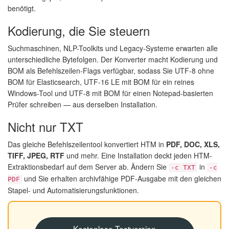
benötigt.
Kodierung, die Sie steuern
Suchmaschinen, NLP-Toolkits und Legacy-Systeme erwarten alle
unterschiedliche Bytefolgen. Der Konverter macht Kodierung und
BOM als Befehlszeilen-Flags verfügbar, sodass Sie UTF-8 ohne
BOM für Elasticsearch, UTF-16 LE mit BOM für ein reines
Windows-Tool und UTF-8 mit BOM für einen Notepad-basierten
Prüfer schreiben — aus derselben Installation.
Nicht nur TXT
Das gleiche Befehlszeilentool konvertiert HTM in
PDF, DOC, XLS,
TIFF, JPEG, RTF
und mehr. Eine Installation deckt jeden HTM-
Extraktionsbedarf auf dem Server ab. Ändern Sie
in
-c TXT
-c
und Sie erhalten archivfähige PDF-Ausgabe mit den gleichen
PDF
Stapel- und Automatisierungsfunktionen.
Kostenlose Testversion