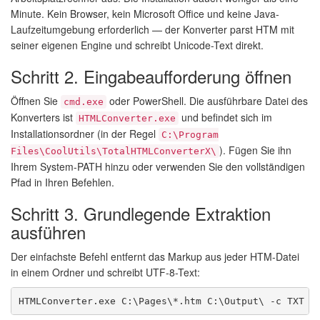
Minute. Kein Browser, kein Microsoft Office und keine Java-
Laufzeitumgebung erforderlich — der Konverter parst HTM mit
seiner eigenen Engine und schreibt Unicode-Text direkt.
Schritt 2. Eingabeaufforderung öffnen
Öffnen Sie
oder PowerShell. Die ausführbare Datei des
cmd.exe
Konverters ist
und befindet sich im
HTMLConverter.exe
Installationsordner (in der Regel
C:\Program
). Fügen Sie ihn
Files\CoolUtils\TotalHTMLConverterX\
Ihrem System-PATH hinzu oder verwenden Sie den vollständigen
Pfad in Ihren Befehlen.
Schritt 3. Grundlegende Extraktion
ausführen
Der einfachste Befehl entfernt das Markup aus jeder HTM-Datei
in einem Ordner und schreibt UTF-8-Text:
HTMLConverter.exe C:\Pages\*.htm C:\Output\ -c TXT -