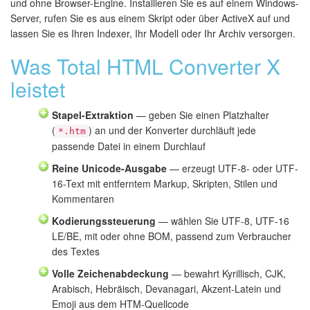
und ohne Browser-Engine. Installieren Sie es auf einem Windows-
Server, rufen Sie es aus einem Skript oder über ActiveX auf und
lassen Sie es Ihren Indexer, Ihr Modell oder Ihr Archiv versorgen.
Was Total HTML Converter X
leistet
Stapel-Extraktion
— geben Sie einen Platzhalter
(
) an und der Konverter durchläuft jede
*.htm
passende Datei in einem Durchlauf
Reine Unicode-Ausgabe
— erzeugt UTF-8- oder UTF-
16-Text mit entferntem Markup, Skripten, Stilen und
Kommentaren
Kodierungssteuerung
— wählen Sie UTF-8, UTF-16
LE/BE, mit oder ohne BOM, passend zum Verbraucher
des Textes
Volle Zeichenabdeckung
— bewahrt Kyrillisch, CJK,
Arabisch, Hebräisch, Devanagari, Akzent-Latein und
Emoji aus dem HTM-Quellcode