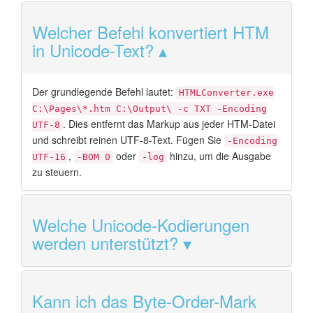
Welcher Befehl konvertiert HTM
in Unicode-Text?
Der grundlegende Befehl lautet:
HTMLConverter.exe
C:\Pages\*.htm C:\Output\ -c TXT -Encoding
. Dies entfernt das Markup aus jeder HTM-Datei
UTF-8
und schreibt reinen UTF-8-Text. Fügen Sie
-Encoding
,
oder
hinzu, um die Ausgabe
UTF-16
-BOM 0
-log
zu steuern.
Welche Unicode-Kodierungen
werden unterstützt?
Kann ich das Byte-Order-Mark