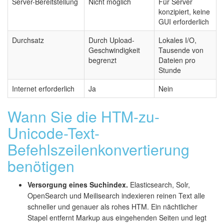
Server-Bereitstellung
Nicht möglich
Für Server
konzipiert, keine
GUI erforderlich
Durchsatz
Durch Upload-
Lokales I/O,
Geschwindigkeit
Tausende von
begrenzt
Dateien pro
Stunde
Internet erforderlich
Ja
Nein
Wann Sie die HTM-zu-
Unicode-Text-
Befehlszeilenkonvertierung
benötigen
Versorgung eines Suchindex.
Elasticsearch, Solr,
OpenSearch und Meilisearch indexieren reinen Text alle
schneller und genauer als rohes HTM. Ein nächtlicher
Stapel entfernt Markup aus eingehenden Seiten und legt