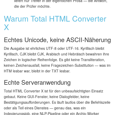
liefert nur Treffer in der eigentlichen Prosa — die Antwort,
die der Prüfer möchte.
Warum Total HTML Converter
X
Echtes Unicode, keine ASCII-Näherung
Die Ausgabe ist ehrliches UTF-8 oder UTF-16. Kyrillisch bleibt
Kyrillisch, CJK bleibt CJK, Arabisch und Hebräisch bewahren ihre
Zeichen in logischer Reihenfolge. Es gibt keine Transliteration,
keinen Zeichenausfall, keine Fragezeichen-Substitution — was im
HTM lesbar war, bleibt in der TXT lesbar.
Echte Serveranwendung
Total HTML Converter X ist für den unbeaufsichtigten Einsatz
gebaut. Keine GUI-Fenster, keine Dialogfelder, keine
Bestätigungsaufforderungen. Es läuft lautlos über die Befehlszeile
oder als Teil eines Dienstes — genau das, was ein
Indexierungsjob, eine NLP-Pipeline oder ein Archiv-Worker