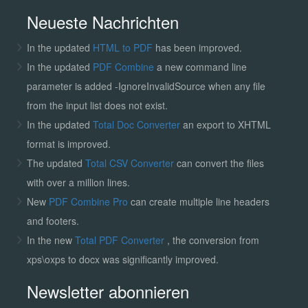
Neueste Nachrichten
In the updated
HTML to PDF
has been improved.
In the updated
PDF Combine
a new command line
parameter is added -IgnoreInvalidSource when any file
from the input list does not exist.
In the updated
Total Doc Converter
an export to XHTML
format is improved.
The updated
Total CSV Converter
can convert the files
with over a million lines.
New
PDF Combine Pro
can create multiple line headers
and footers.
In the new
Total PDF Converter
, the conversion from
xps\oxps to docx was significantly improved.
Newsletter abonnieren