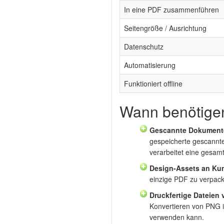
In eine PDF zusammenführen
Seitengröße / Ausrichtung
Datenschutz
Automatisierung
Funktioniert offline
Wann benötige
Gescannte Dokumente
gespeicherte gescannte
verarbeitet eine gesam
Design-Assets an Kun
einzige PDF zu verpack
Druckfertige Dateien 
Konvertieren von PNG i
verwenden kann.