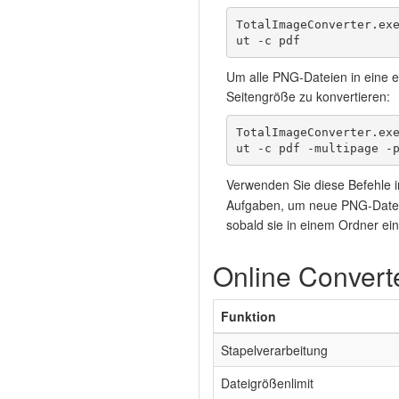
TotalImageConverter.ex
ut -c pdf
Um alle PNG-Dateien in eine e
Seitengröße zu konvertieren:
TotalImageConverter.ex
ut -c pdf -multipage -
Verwenden Sie diese Befehle 
Aufgaben, um neue PNG-Dateie
sobald sie in einem Ordner ein
Online Convert
Funktion
Stapelverarbeitung
Dateigrößenlimit