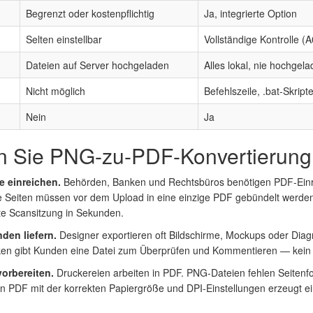
Begrenzt oder kostenpflichtig
Ja, integrierte Option
Selten einstellbar
Vollständige Kontrolle (
Dateien auf Server hochgeladen
Alles lokal, nie hochgel
Nicht möglich
Befehlszeile, .bat-Skript
Nein
Ja
n Sie PNG-zu-PDF-Konvertierung
 einreichen.
Behörden, Banken und Rechtsbüros benötigen PDF-Ein
 Seiten müssen vor dem Upload in eine einzige PDF gebündelt werden
te Scansitzung in Sekunden.
den liefern.
Designer exportieren oft Bildschirme, Mockups oder Diag
en gibt Kunden eine Datei zum Überprüfen und Kommentieren — kein D
vorbereiten.
Druckereien arbeiten in PDF. PNG-Dateien fehlen Seiten
n PDF mit der korrekten Papiergröße und DPI-Einstellungen erzeugt ein