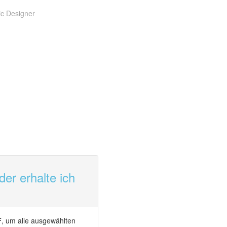
c Designer
er erhalte ich
F
, um alle ausgewählten