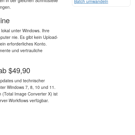
n in der gleichen Schnittstelle
Batch umwandeln
ungen.
line
 lokal unter Windows. Ihre
ter nie. Es gibt kein Upload-
ein erforderliches Konto.
mente und vertrauliche
 ab $49,90
Updates und technischer
unter Windows 7, 8, 10 und 11.
n (Total Image Converter X) ist
Server-Workflows verfügbar.