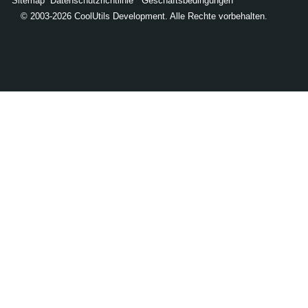
Sitemap
Datenschutzrichtlinie
Geschäftsbedingungen
© 2003-2026 CoolUtils Development. Alle Rechte vorbehalten.