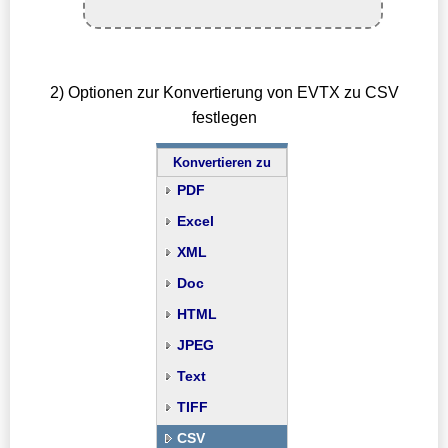
2) Optionen zur Konvertierung von EVTX zu CSV
festlegen
Konvertieren zu
PDF
Excel
XML
Doc
HTML
JPEG
Text
TIFF
CSV