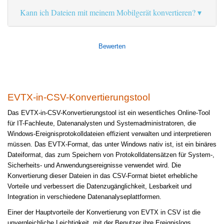
Kann ich Dateien mit meinem Mobilgerät konvertieren?
Bewerten
EVTX-in-CSV-Konvertierungstool
Das EVTX-in-CSV-Konvertierungstool ist ein wesentliches Online-Tool
für IT-Fachleute, Datenanalysten und Systemadministratoren, die
Windows-Ereignisprotokolldateien effizient verwalten und interpretieren
müssen. Das EVTX-Format, das unter Windows nativ ist, ist ein binäres
Dateiformat, das zum Speichern von Protokolldatensätzen für System-,
Sicherheits- und Anwendungsereignisse verwendet wird. Die
Konvertierung dieser Dateien in das CSV-Format bietet erhebliche
Vorteile und verbessert die Datenzugänglichkeit, Lesbarkeit und
Integration in verschiedene Datenanalyseplattformen.
Einer der Hauptvorteile der Konvertierung von EVTX in CSV ist die
unvergleichliche Leichtigkeit, mit der Benutzer ihre Ereignislogs