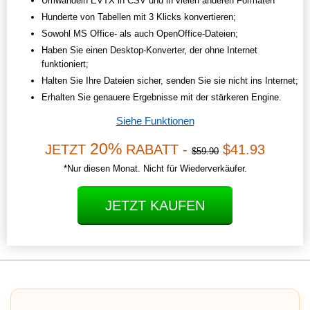
Umwandeln EVTX in CSV und in vielen anderen Formaten
Hunderte von Tabellen mit 3 Klicks konvertieren;
Sowohl MS Office- als auch OpenOffice-Dateien;
Haben Sie einen Desktop-Konverter, der ohne Internet
funktioniert;
Halten Sie Ihre Dateien sicher, senden Sie sie nicht ins Internet;
Erhalten Sie genauere Ergebnisse mit der stärkeren Engine.
Siehe Funktionen
20%
JETZT
RABATT -
$41.93
$59.90
*Nur diesen Monat. Nicht für Wiederverkäufer.
JETZT KAUFEN