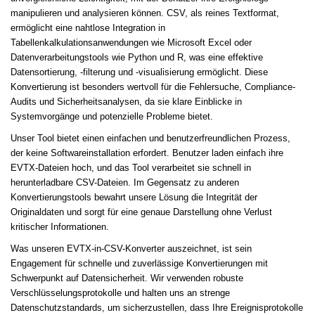
manipulieren und analysieren können. CSV, als reines Textformat,
ermöglicht eine nahtlose Integration in
Tabellenkalkulationsanwendungen wie Microsoft Excel oder
Datenverarbeitungstools wie Python und R, was eine effektive
Datensortierung, -filterung und -visualisierung ermöglicht. Diese
Konvertierung ist besonders wertvoll für die Fehlersuche, Compliance-
Audits und Sicherheitsanalysen, da sie klare Einblicke in
Systemvorgänge und potenzielle Probleme bietet.
Unser Tool bietet einen einfachen und benutzerfreundlichen Prozess,
der keine Softwareinstallation erfordert. Benutzer laden einfach ihre
EVTX-Dateien hoch, und das Tool verarbeitet sie schnell in
herunterladbare CSV-Dateien. Im Gegensatz zu anderen
Konvertierungstools bewahrt unsere Lösung die Integrität der
Originaldaten und sorgt für eine genaue Darstellung ohne Verlust
kritischer Informationen.
Was unseren EVTX-in-CSV-Konverter auszeichnet, ist sein
Engagement für schnelle und zuverlässige Konvertierungen mit
Schwerpunkt auf Datensicherheit. Wir verwenden robuste
Verschlüsselungsprotokolle und halten uns an strenge
Datenschutzstandards, um sicherzustellen, dass Ihre Ereignisprotokolle