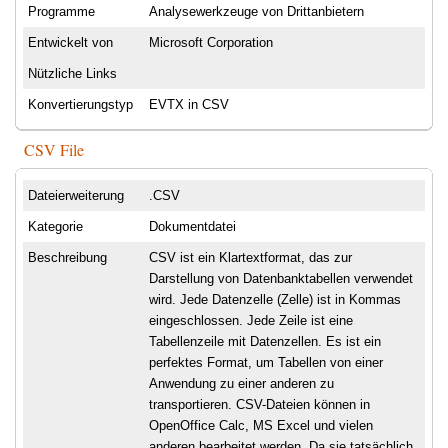
Programme
Analysewerkzeuge von Drittanbietern
Entwickelt von
Microsoft Corporation
Nützliche Links
Konvertierungstyp
EVTX in CSV
CSV File
Dateierweiterung
.CSV
Kategorie
Dokumentdatei
Beschreibung
CSV ist ein Klartextformat, das zur
Darstellung von Datenbanktabellen verwendet
wird. Jede Datenzelle (Zelle) ist in Kommas
eingeschlossen. Jede Zeile ist eine
Tabellenzeile mit Datenzellen. Es ist ein
perfektes Format, um Tabellen von einer
Anwendung zu einer anderen zu
transportieren. CSV-Dateien können in
OpenOffice Calc, MS Excel und vielen
anderen bearbeitet werden. Da sie tatsächlich