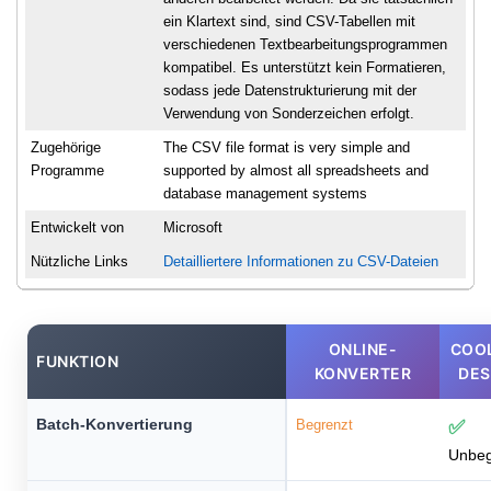
ein Klartext sind, sind CSV-Tabellen mit
verschiedenen Textbearbeitungsprogrammen
kompatibel. Es unterstützt kein Formatieren,
sodass jede Datenstrukturierung mit der
Verwendung von Sonderzeichen erfolgt.
Zugehörige
The CSV file format is very simple and
Programme
supported by almost all spreadsheets and
database management systems
Entwickelt von
Microsoft
Nützliche Links
Detailliertere Informationen zu CSV-Dateien
ONLINE-
COO
FUNKTION
KONVERTER
DE
Batch-Konvertierung
Begrenzt
✅
Unbeg