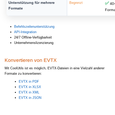
Unterstützung für mehrere
Begrenzt
✅
40
Formate
Forma
Befehlszeilenunterstützung
API-Integration
24/7 Offline-Verfügbarkeit
Unternehmenslizenzierung
Konvertieren von EVTX
Mit CoolUtils ist es möglich, EVTX-Dateien in eine Vielzahl anderer
Formate zu konvertieren:
EVTX in PDF
EVTX in XLSX
EVTX in XML
EVTX in JSON