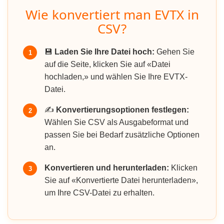
Wie konvertiert man EVTX in
CSV?
💾
Laden Sie Ihre Datei hoch:
Gehen Sie
1
auf die Seite, klicken Sie auf «Datei
hochladen,» und wählen Sie Ihre EVTX-
Datei.
✍️
Konvertierungsoptionen festlegen:
2
Wählen Sie CSV als Ausgabeformat und
passen Sie bei Bedarf zusätzliche Optionen
an.
Konvertieren und herunterladen:
Klicken
3
Sie auf «Konvertierte Datei herunterladen»,
um Ihre CSV-Datei zu erhalten.