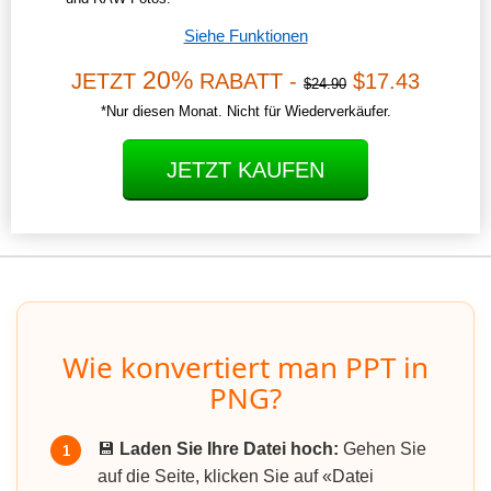
Siehe Funktionen
20%
JETZT
RABATT -
$17.43
$24.90
*Nur diesen Monat. Nicht für Wiederverkäufer.
JETZT KAUFEN
Wie konvertiert man PPT in
PNG?
💾
Laden Sie Ihre Datei hoch:
Gehen Sie
1
auf die Seite, klicken Sie auf «Datei