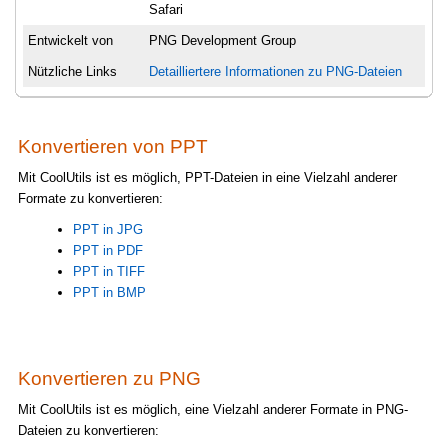
Safari
Entwickelt von
PNG Development Group
Nützliche Links
Detailliertere Informationen zu PNG-Dateien
Konvertieren von PPT
Mit CoolUtils ist es möglich, PPT-Dateien in eine Vielzahl anderer
Formate zu konvertieren:
PPT in JPG
PPT in PDF
PPT in TIFF
PPT in BMP
Konvertieren zu PNG
Mit CoolUtils ist es möglich, eine Vielzahl anderer Formate in PNG-
Dateien zu konvertieren: