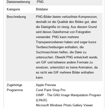
Dateierweiterung
.PNG
Kategorie
Bilddatei
Beschreibung
PNG-Bilder bieten verlustfreie Kompression,
deshalb ist die Qualität des Bildes gut, aber
die Dateigröße ist riesig. Aus diesem Grund
wird dieses Dateiformat von Fotografen
verwendet. PNG kann mehrere
Transparenzebenen haben und sogar kurze
Textbeschreibungen enthalten, die
Suchmaschinen helfen, die Datei zu
untersuchen. Obwohl PNG entwickelt wurde,
um GIF und teilweise andere Formate zu
ersetzen, unterstützt es keine Animation, da
es nicht wie GIF mehrere Bilder enthalten
kann.
Zugehörige
Apple Preview
Programme
Corel Paint Shop Pro
GIMP - The GNU Image Manipulation Program
(LINUX)
Microsoft Windows Photo Gallery Viewer