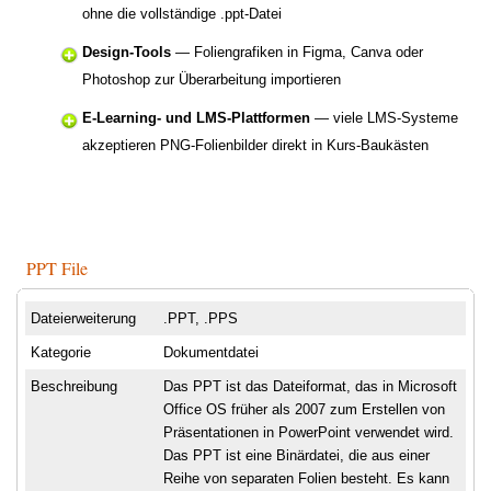
ohne die vollständige .ppt-Datei
Design-Tools
— Foliengrafiken in Figma, Canva oder
Photoshop zur Überarbeitung importieren
E-Learning- und LMS-Plattformen
— viele LMS-Systeme
akzeptieren PNG-Folienbilder direkt in Kurs-Baukästen
PPT File
Dateierweiterung
.PPT, .PPS
Kategorie
Dokumentdatei
Beschreibung
Das PPT ist das Dateiformat, das in Microsoft
Office OS früher als 2007 zum Erstellen von
Präsentationen in PowerPoint verwendet wird.
Das PPT ist eine Binärdatei, die aus einer
Reihe von separaten Folien besteht. Es kann