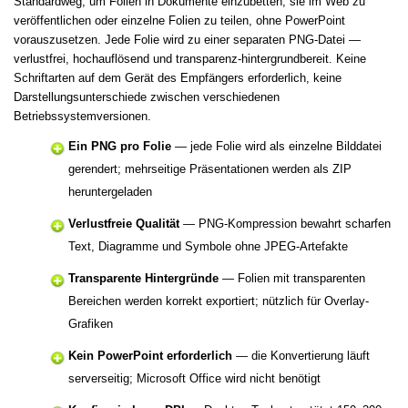
Standardweg, um Folien in Dokumente einzubetten, sie im Web zu
veröffentlichen oder einzelne Folien zu teilen, ohne PowerPoint
vorauszusetzen. Jede Folie wird zu einer separaten PNG-Datei —
verlustfrei, hochauflösend und transparenz-hintergrundbereit. Keine
Schriftarten auf dem Gerät des Empfängers erforderlich, keine
Darstellungsunterschiede zwischen verschiedenen
Betriebssystemversionen.
Ein PNG pro Folie
— jede Folie wird als einzelne Bilddatei
gerendert; mehrseitige Präsentationen werden als ZIP
heruntergeladen
Verlustfreie Qualität
— PNG-Kompression bewahrt scharfen
Text, Diagramme und Symbole ohne JPEG-Artefakte
Transparente Hintergründe
— Folien mit transparenten
Bereichen werden korrekt exportiert; nützlich für Overlay-
Grafiken
Kein PowerPoint erforderlich
— die Konvertierung läuft
serverseitig; Microsoft Office wird nicht benötigt