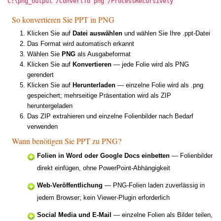
C:\png_output /ConvertTo png /ProcessRecursively
So konvertieren Sie PPT in PNG
Klicken Sie auf
Datei auswählen
und wählen Sie Ihre .ppt-Datei
Das Format wird automatisch erkannt
Wählen Sie
PNG
als Ausgabeformat
Klicken Sie auf
Konvertieren
— jede Folie wird als PNG
gerendert
Klicken Sie auf
Herunterladen
— einzelne Folie wird als .png
gespeichert; mehrseitige Präsentation wird als ZIP
heruntergeladen
Das ZIP extrahieren und einzelne Folienbilder nach Bedarf
verwenden
Wann benötigen Sie PPT zu PNG?
Folien in Word oder Google Docs einbetten
— Folienbilder
direkt einfügen, ohne PowerPoint-Abhängigkeit
Web-Veröffentlichung
— PNG-Folien laden zuverlässig in
jedem Browser; kein Viewer-Plugin erforderlich
Social Media und E-Mail
— einzelne Folien als Bilder teilen,