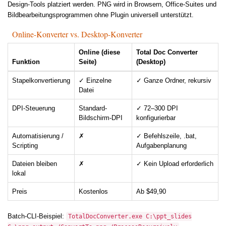
Design-Tools platziert werden. PNG wird in Browsern, Office-Suites und
Bildbearbeitungsprogrammen ohne Plugin universell unterstützt.
Online-Konverter vs. Desktop-Konverter
Online (diese
Total Doc Converter
Funktion
Seite)
(Desktop)
Stapelkonvertierung
✓ Einzelne
✓ Ganze Ordner, rekursiv
Datei
DPI-Steuerung
Standard-
✓ 72–300 DPI
Bildschirm-DPI
konfigurierbar
Automatisierung /
✗
✓ Befehlszeile, .bat,
Scripting
Aufgabenplanung
Dateien bleiben
✗
✓ Kein Upload erforderlich
lokal
Preis
Kostenlos
Ab $49,90
Batch-CLI-Beispiel:
TotalDocConverter.exe C:\ppt_slides