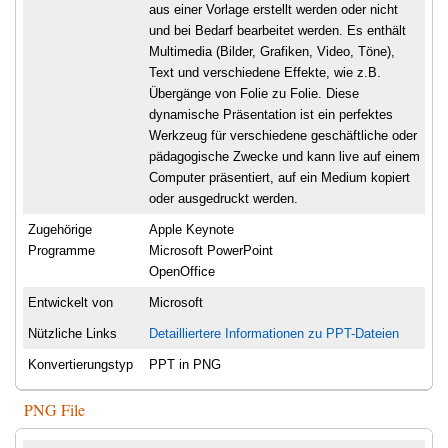
aus einer Vorlage erstellt werden oder nicht
und bei Bedarf bearbeitet werden. Es enthält
Multimedia (Bilder, Grafiken, Video, Töne),
Text und verschiedene Effekte, wie z.B.
Übergänge von Folie zu Folie. Diese
dynamische Präsentation ist ein perfektes
Werkzeug für verschiedene geschäftliche oder
pädagogische Zwecke und kann live auf einem
Computer präsentiert, auf ein Medium kopiert
oder ausgedruckt werden.
Zugehörige
Apple Keynote
Programme
Microsoft PowerPoint
OpenOffice
Entwickelt von
Microsoft
Nützliche Links
Detailliertere Informationen zu PPT-Dateien
Konvertierungstyp
PPT in PNG
PNG File