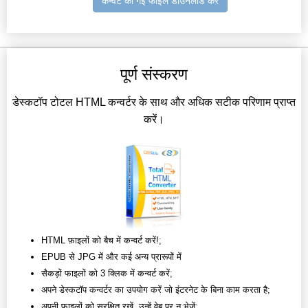
कन्वर्ट की गई फाइल डाउनलोड करें
पूर्ण संस्करण
डेस्कटॉप टोटल HTML कन्वर्टर के साथ और अधिक सटीक परिणाम प्राप्त
करें।
HTML फ़ाइलों को बैच में कन्वर्ट करें!;
EPUB से JPG में और कई अन्य प्रारूपों में
सैकड़ों फाइलों को 3 क्लिक में कन्वर्ट करें;
अपने डेस्कटॉप कन्वर्टर का उपयोग करें जो इंटरनेट के बिना काम करता है;
अपनी फाइलों को सुरक्षित रखें, उन्हें वेब पर न भेजें;