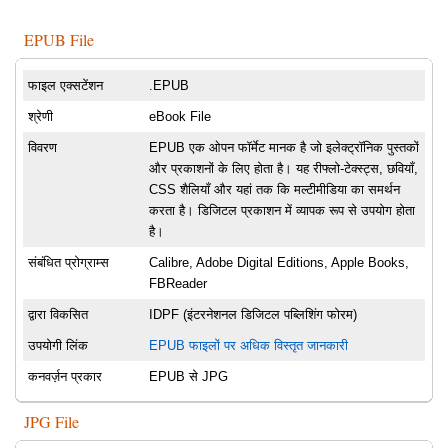
EPUB File
फाइल एक्सटेंशन
.EPUB
श्रेणी
eBook File
विवरण
EPUB एक ओपन फॉर्मेट मानक है जो इलेक्ट्रॉनिक पुस्तकों
और प्रकाशनों के लिए होता है। यह रीफ्लो-टेक्स्ट्स, छवियाँ,
CSS शैलियाँ और यहां तक कि मल्टीमीडिया का समर्थन
करता है। डिजिटल प्रकाशन में व्यापक रूप से उपयोग होता
है।
संबंधित प्रोग्राम्स
Calibre, Adobe Digital Editions, Apple Books,
FBReader
द्वारा विकसित
IDPF (इंटरनेशनल डिजिटल पब्लिशिंग फोरम)
उपयोगी लिंक
EPUB फाइलों पर अधिक विस्तृत जानकारी
कनवर्ज़न प्रकार
EPUB से JPG
JPG File