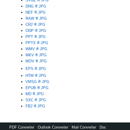
SVGZ से JPG
DNG से JPG
NEF से JPG
RAW से JPG
CR2 से JPG
ODP से JPG
PPT से JPG
PPTX से JPG
WMV से JPG
MKV से JPG
MOV से JPG
EPS से JPG
HTM से JPG
VMSG से JPG
EPUB से JPG
MD से JPG
SXC से JPG
FB2 से JPG
PDF Converter
,
Outlook Converter
,
Mail Converter
,
Doc