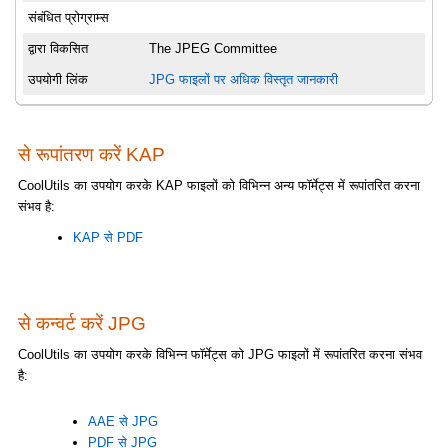
संबंधित प्रोग्राम्स
द्वारा विकसित
The JPEG Committee
उपयोगी लिंक
JPG फाइलों पर अधिक विस्तृत जानकारी
से रूपांतरण करें KAP
CoolUtils का उपयोग करके KAP फाइलों को विभिन्न अन्य फॉर्मेट्स में रूपांतरित करना
संभव है:
KAP से PDF
से कन्वर्ट करें JPG
CoolUtils का उपयोग करके विभिन्न फॉर्मेट्स को JPG फाइलों में रूपांतरित करना संभव
है:
AAE से JPG
PDF से JPG