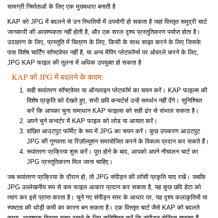
सामग्री निर्माताओं के लिए एक मुख्यधारा बनाती है
KAP को JPG में बदलने से उन स्थितियों में उपयोगी हो सकता है जहां विस्तृत समुद्री चार्ट
जानकारी की आवश्यकता नहीं होती है, और एक सरल दृश्य प्रस्तुतिकरण पर्याप्त होता है।
उदाहरण के लिए, प्रस्तुति में चित्रण के लिए, किसी के साथ साझा करने के लिए जिसके
पास विशेष चार्टिंग सॉफ्टवेयर नहीं है, या अन्य मैपिंग प्लेटफॉर्म्स पर ओवरले करने के लिए,
JPG KAP फाइल की तुलना में अधिक उपयुक्त हो सकता है
KAP को JPG में बदलने के कदम:
सही रूपांतरण सॉफ्टवेयर या ऑनलाइन प्लेटफॉर्म का चयन करें। KAP फाइल्स की
विशेष प्रकृति को देखते हुए, सभी छवि कन्वर्टर्स उन्हें समर्थन नहीं देंगे। सुनिश्चित
करें कि आपका चुना समाधान KAP फाइल्स को सही ढंग से संभाल सकता है।
अपने चुने कन्वर्टर में KAP फाइल को लोड या आयात करें।
वांछित आउटपुट फॉर्मेट के रूप में JPG का चयन करें। कुछ उपकरण आउटपुट
JPG की गुणवत्ता या रिज़ॉल्यूशन समायोजित करने के विकल्प प्रदान कर सकते हैं।
रूपांतरण प्रक्रिया शुरू करें। पूरा होने के बाद, आपको अपने नौचालन चार्ट का
JPG प्रस्तुतिकरण मिल जाना चाहिए।
जब रूपांतरण प्रक्रिया के दौरान हो, तो JPG संपीड़न की लॉसी प्रकृति याद रखें। जबकि
JPG उल्लेखनीय रूप से कम फाइल आकार प्रदान कर सकता है, यह कुछ छवि डेटा को
त्याग कर इसे प्राप्त करता है। चुने गए संपीड़न स्तर के आधार पर, यह दृश्य कलाकृतियों या
स्पष्टता की थोड़ी कमी का कारण बन सकता है। एक विस्तृत चार्ट जैसे KAP को बदलते
समय, आवश्यक विवरण बनाए रखने के लिए सुनिश्चित करें कि संपीड़न सेटिंग्स इष्टतम हैं