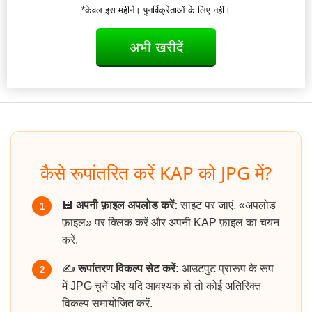
*केवल इस महीने। पुनर्विक्रेताओं के लिए नहीं।
अभी खरीदें
कैसे रूपांतरित करें KAP को JPG में?
💾
अपनी फ़ाइल अपलोड करें:
साइट पर जाएं, «अपलोड
1
फ़ाइल» पर क्लिक करें और अपनी KAP फ़ाइल का चयन
करें.
✍️
रूपांतरण विकल्प सेट करें:
आउटपुट प्रारूप के रूप
2
में JPG चुनें और यदि आवश्यक हो तो कोई अतिरिक्त
विकल्प समायोजित करें.