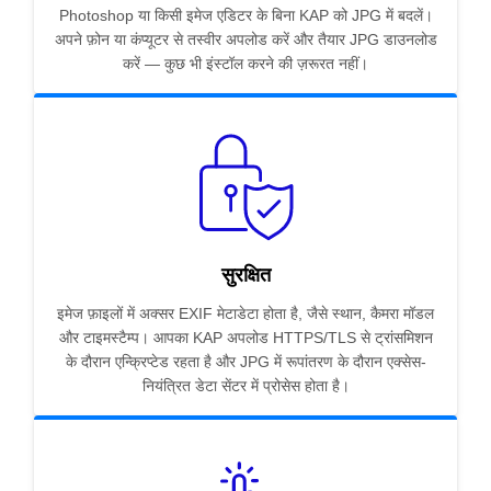
Photoshop या किसी इमेज एडिटर के बिना KAP को JPG में बदलें।
अपने फ़ोन या कंप्यूटर से तस्वीर अपलोड करें और तैयार JPG डाउनलोड
करें — कुछ भी इंस्टॉल करने की ज़रूरत नहीं।
सुरक्षित
इमेज फ़ाइलों में अक्सर EXIF मेटाडेटा होता है, जैसे स्थान, कैमरा मॉडल
और टाइमस्टैम्प। आपका KAP अपलोड HTTPS/TLS से ट्रांसमिशन
के दौरान एन्क्रिप्टेड रहता है और JPG में रूपांतरण के दौरान एक्सेस-
नियंत्रित डेटा सेंटर में प्रोसेस होता है।