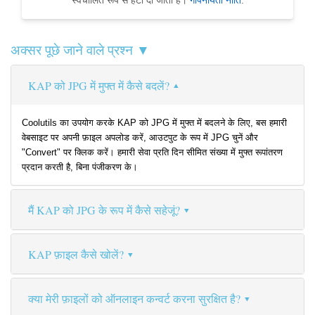
स्वचालित रूप से हटा दी जाती हैं।
गोपनीयता नीति
.
अक्सर पूछे जाने वाले प्रश्न ▼
KAP को JPG में मुफ्त में कैसे बदलें?
Coolutils का उपयोग करके KAP को JPG में मुफ्त में बदलने के लिए, बस हमारी
वेबसाइट पर अपनी फ़ाइल अपलोड करें, आउटपुट के रूप में JPG चुनें और
"Convert" पर क्लिक करें। हमारी सेवा प्रति दिन सीमित संख्या में मुफ्त रूपांतरण
प्रदान करती है, बिना पंजीकरण के।
मैं KAP को JPG के रूप में कैसे सहेजूं?
KAP फ़ाइल कैसे खोलें?
क्या मेरी फ़ाइलों को ऑनलाइन कन्वर्ट करना सुरक्षित है?