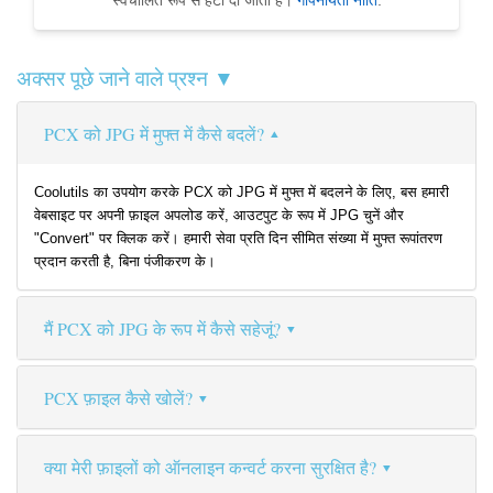
स्वचालित रूप से हटा दी जाती हैं।
गोपनीयता नीति
.
अक्सर पूछे जाने वाले प्रश्न ▼
PCX को JPG में मुफ्त में कैसे बदलें?
Coolutils का उपयोग करके PCX को JPG में मुफ्त में बदलने के लिए, बस हमारी
वेबसाइट पर अपनी फ़ाइल अपलोड करें, आउटपुट के रूप में JPG चुनें और
"Convert" पर क्लिक करें। हमारी सेवा प्रति दिन सीमित संख्या में मुफ्त रूपांतरण
प्रदान करती है, बिना पंजीकरण के।
मैं PCX को JPG के रूप में कैसे सहेजूं?
PCX फ़ाइल कैसे खोलें?
क्या मेरी फ़ाइलों को ऑनलाइन कन्वर्ट करना सुरक्षित है?