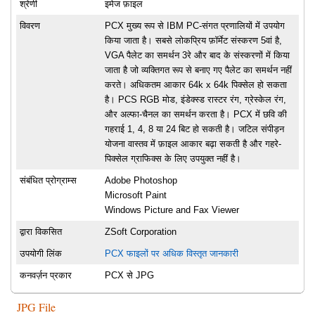
श्रेणी
इमेज फ़ाइल
विवरण
PCX मुख्य रूप से IBM PC-संगत प्रणालियों में उपयोग
किया जाता है। सबसे लोकप्रिय फ़ॉर्मेट संस्करण 5वां है,
VGA पैलेट का समर्थन 3रे और बाद के संस्करणों में किया
जाता है जो व्यक्तिगत रूप से बनाए गए पैलेट का समर्थन नहीं
करते। अधिकतम आकार 64k x 64k पिक्सेल हो सकता
है। PCS RGB मोड, इंडेक्स्ड रास्टर रंग, ग्रेस्केल रंग,
और अल्फा-चैनल का समर्थन करता है। PCX में छवि की
गहराई 1, 4, 8 या 24 बिट हो सकती है। जटिल संपीड़न
योजना वास्तव में फ़ाइल आकार बढ़ा सकती है और गहरे-
पिक्सेल ग्राफिक्स के लिए उपयुक्त नहीं है।
संबंधित प्रोग्राम्स
Adobe Photoshop
Microsoft Paint
Windows Picture and Fax Viewer
द्वारा विकसित
ZSoft Corporation
उपयोगी लिंक
PCX फाइलों पर अधिक विस्तृत जानकारी
कनवर्ज़न प्रकार
PCX से JPG
JPG File