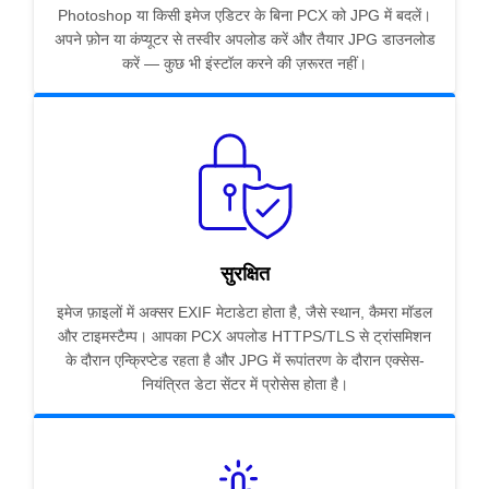
Photoshop या किसी इमेज एडिटर के बिना PCX को JPG में बदलें।
अपने फ़ोन या कंप्यूटर से तस्वीर अपलोड करें और तैयार JPG डाउनलोड
करें — कुछ भी इंस्टॉल करने की ज़रूरत नहीं।
सुरक्षित
इमेज फ़ाइलों में अक्सर EXIF मेटाडेटा होता है, जैसे स्थान, कैमरा मॉडल
और टाइमस्टैम्प। आपका PCX अपलोड HTTPS/TLS से ट्रांसमिशन
के दौरान एन्क्रिप्टेड रहता है और JPG में रूपांतरण के दौरान एक्सेस-
नियंत्रित डेटा सेंटर में प्रोसेस होता है।