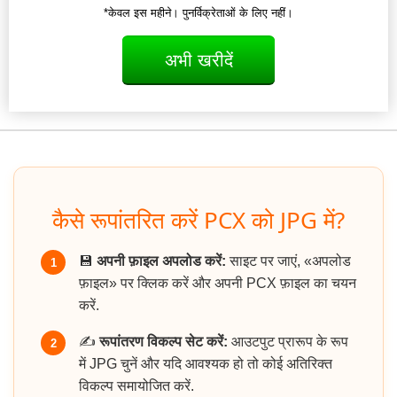
*केवल इस महीने। पुनर्विक्रेताओं के लिए नहीं।
अभी खरीदें
कैसे रूपांतरित करें PCX को JPG में?
💾
अपनी फ़ाइल अपलोड करें:
साइट पर जाएं, «अपलोड
1
फ़ाइल» पर क्लिक करें और अपनी PCX फ़ाइल का चयन
करें.
✍️
रूपांतरण विकल्प सेट करें:
आउटपुट प्रारूप के रूप
2
में JPG चुनें और यदि आवश्यक हो तो कोई अतिरिक्त
विकल्प समायोजित करें.