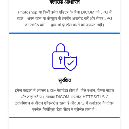
क्लाउड आधारित
Photoshop या किसी इमेज एडिटर के बिना DICOM को JPG में
बदलें। अपने फ़ोन या कंप्यूटर से तस्वीर अपलोड करें और तैयार JPG
डाउनलोड करें — कुछ भी इंस्टॉल करने की ज़रूरत नहीं।
सुरक्षित
इमेज फ़ाइलों में अक्सर EXIF मेटाडेटा होता है, जैसे स्थान, कैमरा मॉडल
और टाइमस्टैम्प। आपका DICOM अपलोड HTTPS/TLS से
ट्रांसमिशन के दौरान एन्क्रिप्टेड रहता है और JPG में रूपांतरण के दौरान
एक्सेस-नियंत्रित डेटा सेंटर में प्रोसेस होता है।