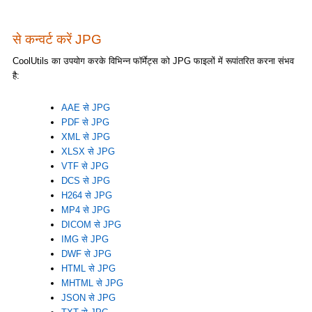
से कन्वर्ट करें JPG
CoolUtils का उपयोग करके विभिन्न फॉर्मेट्स को JPG फाइलों में रूपांतरित करना संभव
है:
AAE से JPG
PDF से JPG
XML से JPG
XLSX से JPG
VTF से JPG
DCS से JPG
H264 से JPG
MP4 से JPG
DICOM से JPG
IMG से JPG
DWF से JPG
HTML से JPG
MHTML से JPG
JSON से JPG