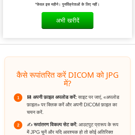
*केवल इस महीने। पुनर्विक्रेताओं के लिए नहीं।
अभी खरीदें
कैसे रूपांतरित करें DICOM को JPG
में?
💾
अपनी फ़ाइल अपलोड करें:
साइट पर जाएं, «अपलोड
1
फ़ाइल» पर क्लिक करें और अपनी DICOM फ़ाइल का
चयन करें.
✍️
रूपांतरण विकल्प सेट करें:
आउटपुट प्रारूप के रूप
2
में JPG चुनें और यदि आवश्यक हो तो कोई अतिरिक्त