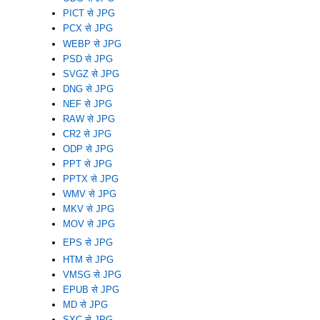
PICT से JPG
PCX से JPG
WEBP से JPG
PSD से JPG
SVGZ से JPG
DNG से JPG
NEF से JPG
RAW से JPG
CR2 से JPG
ODP से JPG
PPT से JPG
PPTX से JPG
WMV से JPG
MKV से JPG
MOV से JPG
EPS से JPG
HTM से JPG
VMSG से JPG
EPUB से JPG
MD से JPG
SXC से JPG