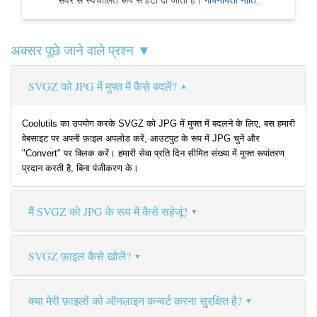
सर्वर से स्वचालित रूप से हटा दी जाती हैं।
गोपनीयता नीति
.
अक्सर पूछे जाने वाले प्रश्न ▼
SVGZ को JPG में मुफ्त में कैसे बदलें?
Coolutils का उपयोग करके SVGZ को JPG में मुफ्त में बदलने के लिए, बस हमारी
वेबसाइट पर अपनी फ़ाइल अपलोड करें, आउटपुट के रूप में JPG चुनें और
"Convert" पर क्लिक करें। हमारी सेवा प्रति दिन सीमित संख्या में मुफ्त रूपांतरण
प्रदान करती है, बिना पंजीकरण के।
मैं SVGZ को JPG के रूप में कैसे सहेजूं?
SVGZ फ़ाइल कैसे खोलें?
क्या मेरी फ़ाइलों को ऑनलाइन कन्वर्ट करना सुरक्षित है?