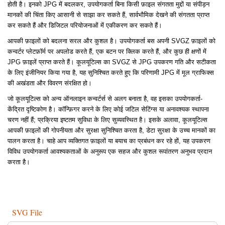
होती है। इनको JPG में बदलकर, उपयोगकर्ता बिना किसी फ़ाइल संगतता मुद्दों या संपीड़न
मानकों की चिंता किए आसानी से साझा कर सकते हैं, सार्वभौमिक देखने की संगतता प्राप्त
कर सकते हैं और डिजिटल परियोजनाओं में एकीकरण कर सकते हैं।
आपकी फ़ाइलों को बदलना सरल और कुशल है। उपयोगकर्ता बस अपनी SVGZ फ़ाइलों को
कन्वर्टर प्लेटफ़ॉर्म पर अपलोड करते हैं, एक बटन पर क्लिक करते हैं, और कुछ ही क्षणों में
JPG फ़ाइलें प्राप्त करते हैं। कूलयूटिल्स का SVGZ से JPG उपकरण गति और सटीकता
के लिए इंजीनियर किया गया है, यह सुनिश्चित करते हुए कि परिणामी JPG में मूल ग्राफिक्स
की अखंडता और विवरण संरक्षित हो।
जो कूलयूटिल्स को अन्य ऑनलाइन कन्वर्टर्स से अलग बनाता है, वह इसका उपयोगकर्ता-
केंद्रित दृष्टिकोण है। कॉन्फ़िगर करने के लिए कोई जटिल सेटिंग्स या अनावश्यक स्थापना
चरण नहीं हैं; प्रक्रिया इष्टतम सुविधा के लिए सुव्यवस्थित है। इसके अलावा, कूलयूटिल्स
आपकी फ़ाइलों की गोपनीयता और सुरक्षा सुनिश्चित करता है, डेटा सुरक्षा के उच्च मानकों का
पालन करता है। चाहे आप व्यक्तिगत फ़ाइलों या बयाच का प्रबंधन कर रहे हों, यह उपकरण
विविध उपयोगकर्ता आवश्यकताओं के अनुरूप एक सहज और कुशल रूपांतरण अनुभव प्रदान
करता है।
SVG File