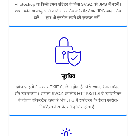
Photoshop या किसी इमेज एडिटर के बिना SVGZ को JPG में बदलें।
अपने फ़ोन या कंप्यूटर से तस्वीर अपलोड करें और तैयार JPG डाउनलोड
करें — कुछ भी इंस्टॉल करने की ज़रूरत नहीं।
सुरक्षित
इमेज फ़ाइलों में अक्सर EXIF मेटाडेटा होता है, जैसे स्थान, कैमरा मॉडल
और टाइमस्टैम्प। आपका SVGZ अपलोड HTTPS/TLS से ट्रांसमिशन
के दौरान एन्क्रिप्टेड रहता है और JPG में रूपांतरण के दौरान एक्सेस-
नियंत्रित डेटा सेंटर में प्रोसेस होता है।