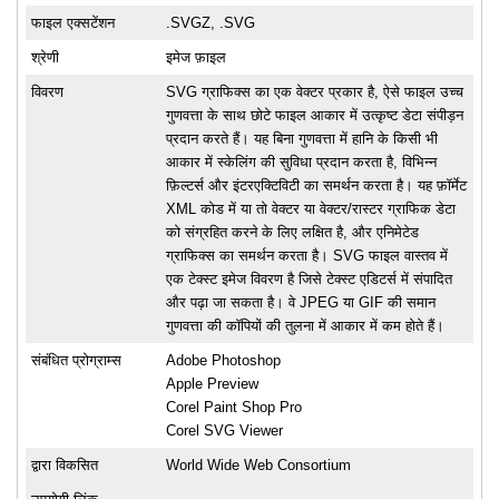
फाइल एक्सटेंशन
.SVGZ, .SVG
श्रेणी
इमेज फ़ाइल
विवरण
SVG ग्राफिक्स का एक वेक्टर प्रकार है, ऐसे फाइल उच्च
गुणवत्ता के साथ छोटे फाइल आकार में उत्कृष्ट डेटा संपीड़न
प्रदान करते हैं। यह बिना गुणवत्ता में हानि के किसी भी
आकार में स्केलिंग की सुविधा प्रदान करता है, विभिन्न
फ़िल्टर्स और इंटरएक्टिविटी का समर्थन करता है। यह फ़ॉर्मेट
XML कोड में या तो वेक्टर या वेक्टर/रास्टर ग्राफिक डेटा
को संग्रहित करने के लिए लक्षित है, और एनिमेटेड
ग्राफिक्स का समर्थन करता है। SVG फाइल वास्तव में
एक टेक्स्ट इमेज विवरण है जिसे टेक्स्ट एडिटर्स में संपादित
और पढ़ा जा सकता है। वे JPEG या GIF की समान
गुणवत्ता की कॉपियों की तुलना में आकार में कम होते हैं।
संबंधित प्रोग्राम्स
Adobe Photoshop
Apple Preview
Corel Paint Shop Pro
Corel SVG Viewer
द्वारा विकसित
World Wide Web Consortium