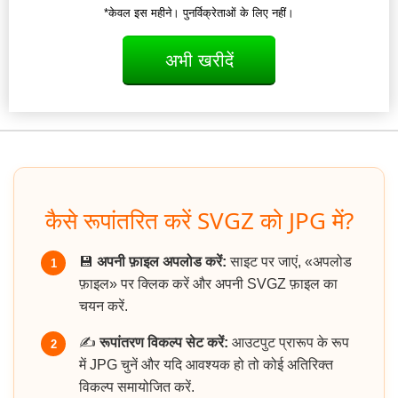
*केवल इस महीने। पुनर्विक्रेताओं के लिए नहीं।
अभी खरीदें
कैसे रूपांतरित करें SVGZ को JPG में?
💾
अपनी फ़ाइल अपलोड करें:
साइट पर जाएं, «अपलोड
1
फ़ाइल» पर क्लिक करें और अपनी SVGZ फ़ाइल का
चयन करें.
✍️
रूपांतरण विकल्प सेट करें:
आउटपुट प्रारूप के रूप
2
में JPG चुनें और यदि आवश्यक हो तो कोई अतिरिक्त
विकल्प समायोजित करें.