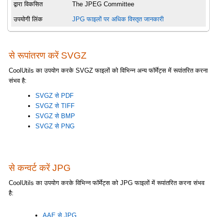
द्वारा विकसित
The JPEG Committee
उपयोगी लिंक
JPG फाइलों पर अधिक विस्तृत जानकारी
से रूपांतरण करें SVGZ
CoolUtils का उपयोग करके SVGZ फाइलों को विभिन्न अन्य फॉर्मेट्स में रूपांतरित करना
संभव है:
SVGZ से PDF
SVGZ से TIFF
SVGZ से BMP
SVGZ से PNG
से कन्वर्ट करें JPG
CoolUtils का उपयोग करके विभिन्न फॉर्मेट्स को JPG फाइलों में रूपांतरित करना संभव
है:
AAE से JPG