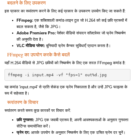
बदलने के लिए उपकरण
इस प्रकार का रूपांतरण करने के लिए कई प्रकार के उपकरण उपयोग किए जा सकते हैं:
FFmpeg:
एक शक्तिशाली कमांड-लाइन टूल जो H.264 को कई छवि प्रारूपों में
बदल सकता है, जैसे कि JPG।
Adobe Premiere Pro:
पेशेवर वीडियो संपादन सॉफ़्टवेयर जो फ्रेम निष्कर्षण
की अनुमति देता है।
VLC मीडिया प्लेयर:
बुनियादी फ्रेम कैप्चर सुविधाएँ प्रदान करता है।
FFmpeg का उपयोग करके कैसे बदलें
यहाँ H.264 वीडियो से JPG छवियों को निष्कर्षण के लिए एक सरल FFmpeg कमांड है:
ffmpeg -i input.mp4 -vf "fps=1" out%d.jpg
यह कमांड 'input.mp4' से प्रति सेकंड एक फ्रेम निकालता है और उन्हें JPG फाइल्स के
रूप में सहेजता है।
रूपांतरण के विचार
रूपांतरण करते समय कुछ कारकों पर विचार करें:
छवि गुणवत्ता:
JPG एक जवाबी प्रारूप है; अपनी आवश्यकताओं के अनुसार गुणवत्ता
सेटिंग्स समायोजित करें।
फ्रेम दर:
आपके उपयोग के अनुसार निष्कर्षण के लिए एक उचित फ्रेम दर चुनें।