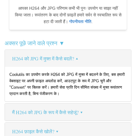
आपका H264 और JPG परिणाम कभी भी पुनः उपयोग या साझा नहीं
किया जाता। रूपांतरण के बाद दोनों फ़ाइलें हमारे सर्वर से स्वचालित रूप से
हटा दी जाती हैं।
गोपनीयता नीति
.
अक्सर पूछे जाने वाले प्रश्न ▼
H264 को JPG में मुफ्त में कैसे बदलें?
Coolutils का उपयोग करके H264 को JPG में मुफ्त में बदलने के लिए, बस हमारी
वेबसाइट पर अपनी फ़ाइल अपलोड करें, आउटपुट के रूप में JPG चुनें और
"Convert" पर क्लिक करें। हमारी सेवा प्रति दिन सीमित संख्या में मुफ्त रूपांतरण
प्रदान करती है, बिना पंजीकरण के।
मैं H264 को JPG के रूप में कैसे सहेजूं?
H264 फ़ाइल कैसे खोलें?