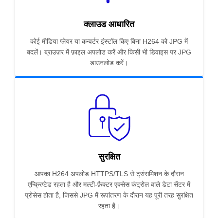
क्लाउड आधारित
कोई मीडिया प्लेयर या कन्वर्टर इंस्टॉल किए बिना H264 को JPG में
बदलें। ब्राउज़र में फ़ाइल अपलोड करें और किसी भी डिवाइस पर JPG
डाउनलोड करें।
सुरक्षित
आपका H264 अपलोड HTTPS/TLS से ट्रांसमिशन के दौरान
एन्क्रिप्टेड रहता है और मल्टी-फ़ैक्टर एक्सेस कंट्रोल वाले डेटा सेंटर में
प्रोसेस होता है, जिससे JPG में रूपांतरण के दौरान यह पूरी तरह सुरक्षित
रहता है।