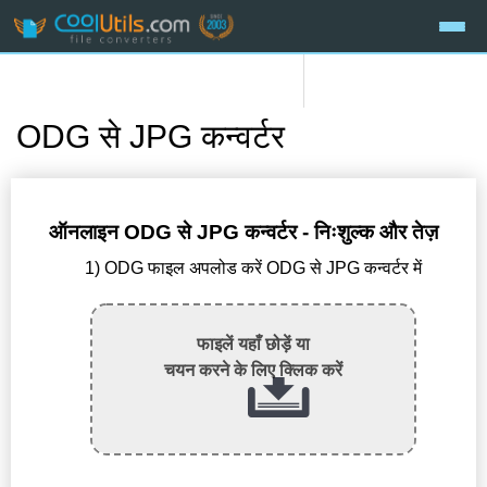
ODG से JPG कन्वर्टर
ऑनलाइन ODG से JPG कन्वर्टर - निःशुल्क और तेज़
1) ODG फाइल अपलोड करें ODG से JPG कन्वर्टर में
फाइलें यहाँ छोड़ें या
चयन करने के लिए क्लिक करें