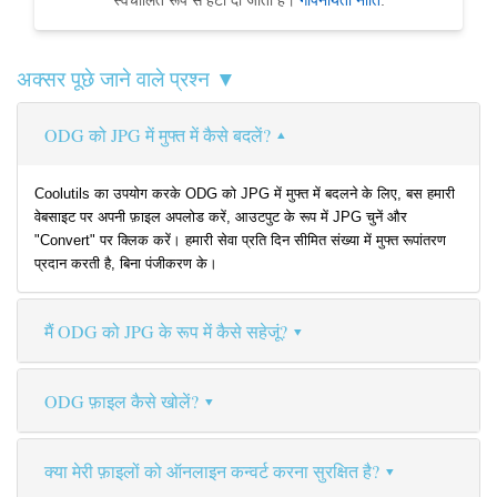
स्वचालित रूप से हटा दी जाती हैं।
गोपनीयता नीति
.
अक्सर पूछे जाने वाले प्रश्न ▼
ODG को JPG में मुफ्त में कैसे बदलें?
Coolutils का उपयोग करके ODG को JPG में मुफ्त में बदलने के लिए, बस हमारी
वेबसाइट पर अपनी फ़ाइल अपलोड करें, आउटपुट के रूप में JPG चुनें और
"Convert" पर क्लिक करें। हमारी सेवा प्रति दिन सीमित संख्या में मुफ्त रूपांतरण
प्रदान करती है, बिना पंजीकरण के।
मैं ODG को JPG के रूप में कैसे सहेजूं?
ODG फ़ाइल कैसे खोलें?
क्या मेरी फ़ाइलों को ऑनलाइन कन्वर्ट करना सुरक्षित है?