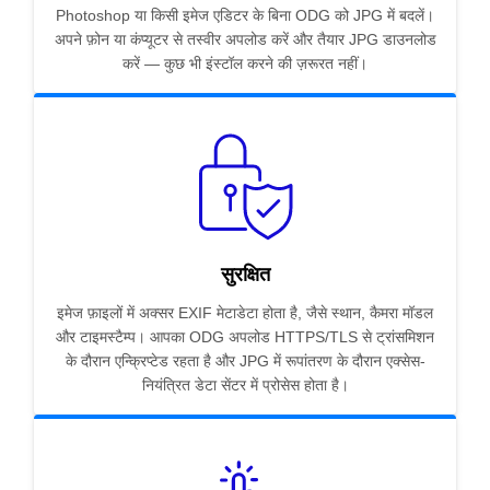
Photoshop या किसी इमेज एडिटर के बिना ODG को JPG में बदलें।
अपने फ़ोन या कंप्यूटर से तस्वीर अपलोड करें और तैयार JPG डाउनलोड
करें — कुछ भी इंस्टॉल करने की ज़रूरत नहीं।
सुरक्षित
इमेज फ़ाइलों में अक्सर EXIF मेटाडेटा होता है, जैसे स्थान, कैमरा मॉडल
और टाइमस्टैम्प। आपका ODG अपलोड HTTPS/TLS से ट्रांसमिशन
के दौरान एन्क्रिप्टेड रहता है और JPG में रूपांतरण के दौरान एक्सेस-
नियंत्रित डेटा सेंटर में प्रोसेस होता है।