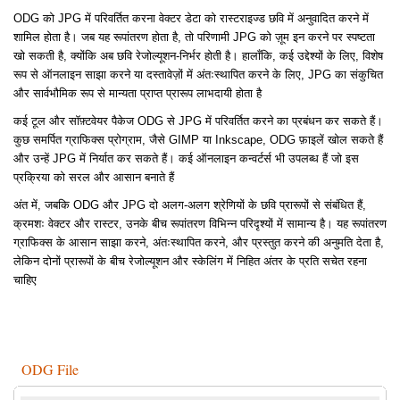
ODG को JPG में परिवर्तित करना वेक्टर डेटा को रास्टराइज्ड छवि में अनुवादित करने में
शामिल होता है। जब यह रूपांतरण होता है, तो परिणामी JPG को ज़ूम इन करने पर स्पष्टता
खो सकती है, क्योंकि अब छवि रेजोल्यूशन-निर्भर होती है। हालाँकि, कई उद्देश्यों के लिए, विशेष
रूप से ऑनलाइन साझा करने या दस्तावेज़ों में अंतःस्थापित करने के लिए, JPG का संकुचित
और सार्वभौमिक रूप से मान्यता प्राप्त प्रारूप लाभदायी होता है
कई टूल और सॉफ़्टवेयर पैकेज ODG से JPG में परिवर्तित करने का प्रबंधन कर सकते हैं।
कुछ समर्पित ग्राफिक्स प्रोग्राम, जैसे GIMP या Inkscape, ODG फ़ाइलें खोल सकते हैं
और उन्हें JPG में निर्यात कर सकते हैं। कई ऑनलाइन कन्वर्टर्स भी उपलब्ध हैं जो इस
प्रक्रिया को सरल और आसान बनाते हैं
अंत में, जबकि ODG और JPG दो अलग-अलग श्रेणियों के छवि प्रारूपों से संबंधित हैं,
क्रमशः वेक्टर और रास्टर, उनके बीच रूपांतरण विभिन्न परिदृश्यों में सामान्य है। यह रूपांतरण
ग्राफिक्स के आसान साझा करने, अंतःस्थापित करने, और प्रस्तुत करने की अनुमति देता है,
लेकिन दोनों प्रारूपों के बीच रेजोल्यूशन और स्केलिंग में निहित अंतर के प्रति सचेत रहना
चाहिए
ODG File