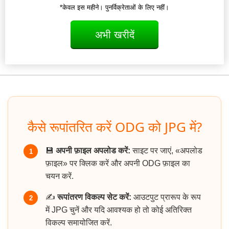
*केवल इस महीने। पुनर्विक्रेताओं के लिए नहीं।
अभी खरीदें
कैसे रूपांतरित करें ODG को JPG में?
💾
अपनी फ़ाइल अपलोड करें:
साइट पर जाएं, «अपलोड
1
फ़ाइल» पर क्लिक करें और अपनी ODG फ़ाइल का
चयन करें.
✍️
रूपांतरण विकल्प सेट करें:
आउटपुट प्रारूप के रूप
2
में JPG चुनें और यदि आवश्यक हो तो कोई अतिरिक्त
विकल्प समायोजित करें.