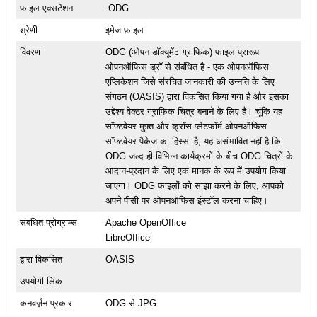
फाइल एक्सटेंशन
.ODG
श्रेणी
इमेज फ़ाइल
विवरण
ODG (ओपन डॉक्यूमेंट ग्राफिक) फाइल प्रारूप
ओपनऑफिस ड्रॉ से संबंधित है - एक ओपनऑफिस
एप्लिकेशन जिसे संरचित जानकारी की उन्नति के लिए
संगठन (OASIS) द्वारा विकसित किया गया है और इसका
उद्देश्य वेक्टर ग्राफिक चित्र बनाने के लिए है। चूंकि यह
सॉफ्टवेयर मुफ़्त और क्रॉस-प्लेटफॉर्म ओपनऑफिस
सॉफ्टवेयर पैकेज का हिस्सा है, यह असंभावित नहीं है कि
ODG जल्द ही विभिन्न कार्यक्रमों के बीच ODG चित्रों के
आदान-प्रदान के लिए एक मानक के रूप में उपयोग किया
जाएगा। ODG फाइलों को साझा करने के लिए, आपको
अपने पीसी पर ओपनऑफिस इंस्टॉल करना चाहिए।
संबंधित प्रोग्राम्स
Apache OpenOffice
LibreOffice
द्वारा विकसित
OASIS
उपयोगी लिंक
कनवर्ज़न प्रकार
ODG से JPG