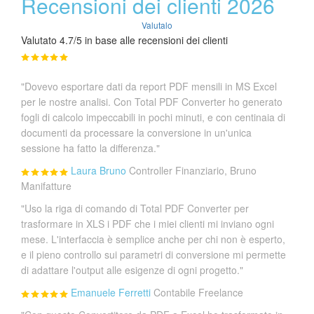
Recensioni dei clienti 2026
Valutalo
Valutato 4.7/5 in base alle recensioni dei clienti
"Dovevo esportare dati da report PDF mensili in MS Excel
per le nostre analisi. Con Total PDF Converter ho generato
fogli di calcolo impeccabili in pochi minuti, e con centinaia di
documenti da processare la conversione in un'unica
sessione ha fatto la differenza."
Laura Bruno
Controller Finanziario, Bruno
Manifatture
"Uso la riga di comando di Total PDF Converter per
trasformare in XLS i PDF che i miei clienti mi inviano ogni
mese. L'interfaccia è semplice anche per chi non è esperto,
e il pieno controllo sui parametri di conversione mi permette
di adattare l'output alle esigenze di ogni progetto."
Emanuele Ferretti
Contabile Freelance