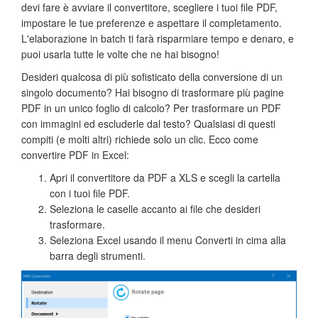
devi fare è avviare il convertitore, scegliere i tuoi file PDF,
impostare le tue preferenze e aspettare il completamento.
L'elaborazione in batch ti farà risparmiare tempo e denaro, e
puoi usarla tutte le volte che ne hai bisogno!
Desideri qualcosa di più sofisticato della conversione di un
singolo documento? Hai bisogno di trasformare più pagine
PDF in un unico foglio di calcolo? Per trasformare un PDF
con immagini ed escluderle dal testo? Qualsiasi di questi
compiti (e molti altri) richiede solo un clic. Ecco come
convertire PDF in Excel:
Apri il convertitore da PDF a XLS e scegli la cartella
con i tuoi file PDF.
Seleziona le caselle accanto ai file che desideri
trasformare.
Seleziona Excel usando il menu Converti in cima alla
barra degli strumenti.