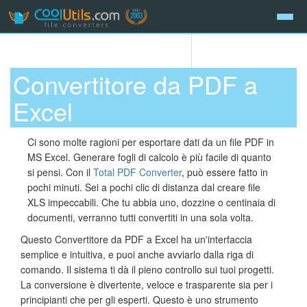
Convertitore da PDF a
Excel
Ci sono molte ragioni per esportare dati da un file PDF in
MS Excel. Generare fogli di calcolo è più facile di quanto
si pensi. Con il
Total PDF Converter
, può essere fatto in
pochi minuti. Sei a pochi clic di distanza dal creare file
XLS impeccabili. Che tu abbia uno, dozzine o centinaia di
documenti, verranno tutti convertiti in una sola volta.
Questo Convertitore da PDF a Excel ha un'interfaccia
semplice e intuitiva, e puoi anche avviarlo dalla riga di
comando. Il sistema ti dà il pieno controllo sui tuoi progetti.
La conversione è divertente, veloce e trasparente sia per i
principianti che per gli esperti. Questo è uno strumento