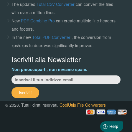
The updated
Total CSV Converter
can convert the files
with over a million lines.
New
PDF Combine Pro
can create multiple line headers
and footers.
In the new
Total PDF Converter
, the conversion from
xps\oxps to docx was significantly improved.
Iscriviti alla Newsletter
Non preoccuparti, non inviamo spam.
iscriviti
© 2026. Tutti i diritti riservati.
CoolUtils File Converters