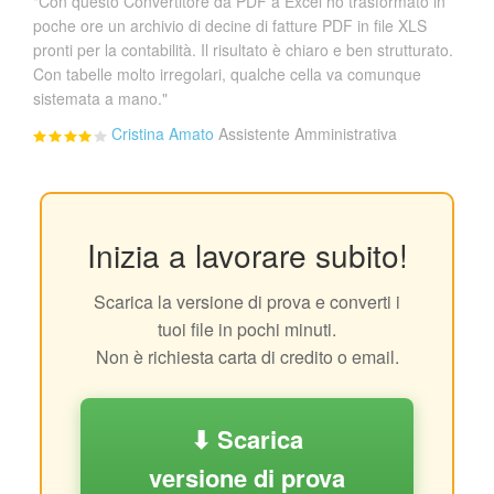
"Con questo Convertitore da PDF a Excel ho trasformato in
poche ore un archivio di decine di fatture PDF in file XLS
pronti per la contabilità. Il risultato è chiaro e ben strutturato.
Con tabelle molto irregolari, qualche cella va comunque
sistemata a mano."
Cristina Amato
Assistente Amministrativa
Inizia a lavorare subito!
Scarica la versione di prova e converti i
tuoi file in pochi minuti.
Non è richiesta carta di credito o email.
⬇ Scarica
versione di prova