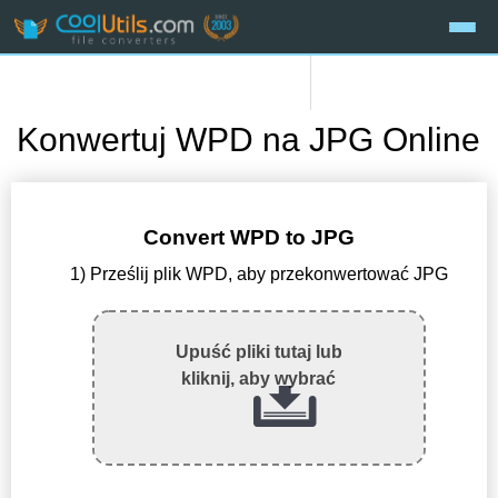
Konwertuj WPD na JPG Online
Convert WPD to JPG
1) Prześlij plik WPD, aby przekonwertować JPG
Upuść pliki tutaj lub
kliknij, aby wybrać