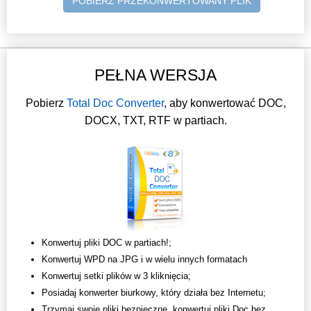
POBIERZ PRZEKONWERTOWANY PLIK
PEŁNA WERSJA
Pobierz
Total Doc Converter
, aby konwertować DOC,
DOCX, TXT, RTF w partiach.
Konwertuj pliki DOC w partiach!;
Konwertuj WPD na JPG i w wielu innych formatach
Konwertuj setki plików w 3 kliknięcia;
Posiadaj konwerter biurkowy, który działa bez Internetu;
Trzymaj swoje pliki bezpieczne, konwertuj pliki Doc bez