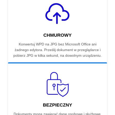
CHMUROWY
Konwertuj WPD na JPG bez Microsoft Office ani
żadnego edytora. Prześlij dokument w przeglądarce i
pobierz JPG w kilka sekund, na dowolnym urządzeniu.
BEZPIECZNY
Dokumenty mogą zawierać dane osobowe i służbowe.