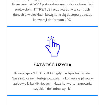
Przesłany plik WPD jest szyfrowany podczas transmisji
protokołem HTTPS/TLS i przetwarzany w centrach
danych z wieloskładnikową kontrolą dostępu podczas
konwersji do formatu JPG.
ŁATWOŚĆ UŻYCIA
Konwersja z WPD na JPG nigdy nie była tak prosta.
Nasz intuicyjny interfejs pozwala na konwersję plików w
zaledwie kilku kliknięciach. Nasz konwerter zapewnia
szybkie i dokładne wyniki.