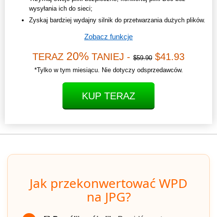
wysyłania ich do sieci;
Zyskaj bardziej wydajny silnik do przetwarzania dużych plików.
Zobacz funkcje
20%
TERAZ
TANIEJ -
$41.93
$59.90
*Tylko w tym miesiącu. Nie dotyczy odsprzedawców.
KUP TERAZ
Jak przekonwertować WPD
na JPG?