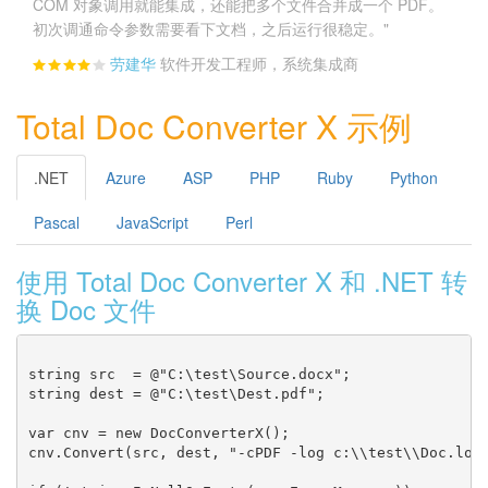
COM 对象调用就能集成，还能把多个文件合并成一个 PDF。
初次调通命令参数需要看下文档，之后运行很稳定。"
劳建华
软件开发工程师，系统集成商
Total Doc Converter X 示例
.NET
Azure
ASP
PHP
Ruby
Python
Pascal
JavaScript
Perl
使用 Total Doc Converter X 和 .NET 转
换 Doc 文件
string src  = @"C:\test\Source.docx";

string dest = @"C:\test\Dest.pdf";

var cnv = new DocConverterX();

cnv.Convert(src, dest, "-cPDF -log c:\\test\\Doc.log"