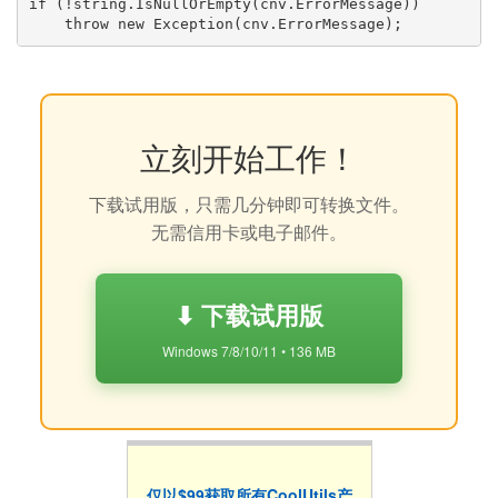
if (!string.IsNullOrEmpty(cnv.ErrorMessage))

立刻开始工作！
下载试用版，只需几分钟即可转换文件。
无需信用卡或电子邮件。
⬇ 下载试用版
Windows 7/8/10/11 • 136 MB
仅以$99获取所有CoolUtils产