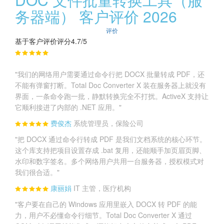
务器端） 客户评价 2026
评价
基于客户评价评分4.7/5
"我们的网络用户需要通过命令行把 DOCX 批量转成 PDF，还
不能有弹窗打断。Total Doc Converter X 装在服务器上就没有
界面，一条命令跑一批，静默转换完全不打扰。ActiveX 支持让
它顺利接进了内部的 .NET 应用。"
费俊杰
系统管理员，保险公司
"把 DOCX 通过命令行转成 PDF 是我们文档系统的核心环节。
这个库支持把项目设置存成 .bat 复用，还能顺手加页眉页脚、
水印和数字签名。多个网络用户共用一台服务器，授权模式对
我们很合适。"
康丽娟
IT 主管，医疗机构
"客户要在自己的 Windows 应用里嵌入 DOCX 转 PDF 的能
力，用户不必懂命令行细节。Total Doc Converter X 通过