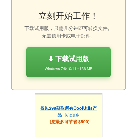
立刻开始工作！
下载试用版，只需几分钟即可转换文件。
无需信用卡或电子邮件。
⬇ 下载试用版
Windows 7/8/10/11 • 136 MB
仅以$99获取所有CoolUtils产
品
阅读更多
(您最多可节省 $500)