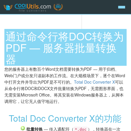
通过命令行将DOC转换为
PDF — 服务器批量转换
器
您的服务器上有数百个Word文档需要转换为PDF — 用于归档、
Web门户或分发只读副本的工作流。在大规模场景下，逐个在Word
中打开文件并导出为PDF是不可行的。
Total Doc Converter X
可以
从命令行将DOC和DOCX文件批量转换为PDF，无需图形界面，也
无需安装Microsoft Office。将其安装在Windows服务器上，从脚本
调用它，让它无人值守地运行。
Total Doc Converter X的功能
批量转换
— 传入通配符（
），转换器在一次
*.doc