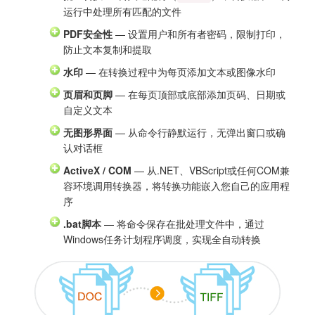
运行中处理所有匹配的文件
PDF安全性
— 设置用户和所有者密码，限制打印，
防止文本复制和提取
水印
— 在转换过程中为每页添加文本或图像水印
页眉和页脚
— 在每页顶部或底部添加页码、日期或
自定义文本
无图形界面
— 从命令行静默运行，无弹出窗口或确
认对话框
ActiveX / COM
— 从.NET、VBScript或任何COM兼
容环境调用转换器，将转换功能嵌入您自己的应用程
序
.bat脚本
— 将命令保存在批处理文件中，通过
Windows任务计划程序调度，实现全自动转换