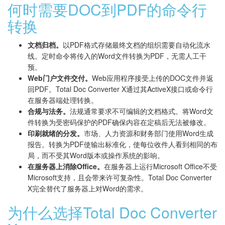
何时需要DOC到PDF的命令行
转换
文档归档。
以PDF格式存储最终文档的组织需要自动化流水
线。定时命令将传入的Word文件转换为PDF，无需人工干
预。
Web门户文件交付。
Web应用程序接受上传的DOC文件并返
回PDF。Total Doc Converter X通过其ActiveX接口或命令行
在服务器端处理转换。
合规与法务。
法规通常要求不可编辑的文档格式。将Word文
件转换为受密码保护的PDF确保内容在定稿后无法被修改。
印刷就绪的分发。
市场、人力资源和财务部门使用Word生成
报告。转换为PDF使输出标准化，使每位收件人看到相同的布
局，而不受其Word版本或操作系统的影响。
在服务器上消除Office。
在服务器上运行Microsoft Office不受
Microsoft支持，且会带来许可复杂性。Total Doc Converter
X完全替代了服务器上对Word的需求。
为什么选择Total Doc Converter