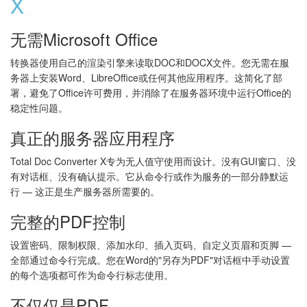
X
无需Microsoft Office
转换器使用自己的渲染引擎来读取DOC和DOCX文件。您无需在服
务器上安装Word、LibreOffice或任何其他应用程序。这简化了部
署，避免了Office许可费用，并消除了在服务器环境中运行Office的
稳定性问题。
真正的服务器应用程序
Total Doc Converter X专为无人值守使用而设计。没有GUI窗口、没
有对话框、没有确认提示。它从命令行或作为服务的一部分静默运
行 — 这正是生产服务器所需要的。
完整的PDF控制
设置密码、限制权限、添加水印、插入页码、自定义页眉和页脚 —
全部通过命令行完成。您在Word的"另存为PDF"对话框中手动设置
的每个选项都可作为命令行标志使用。
不仅仅是PDF