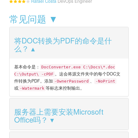
Rafael Costa
DevOps Engineer
常见问题 ▼
将DOC转换为PDF的命令是什
么？
基本命令是：
DocConverter.exe C:\Docs\*.doc
。这会将源文件夹中的每个DOC文
C:\Output\ -cPDF
件转换为PDF。添加
、
-OwnerPassword
-NoPrint
或
等标志来控制输出。
-Watermark
服务器上需要安装Microsoft
Office吗？