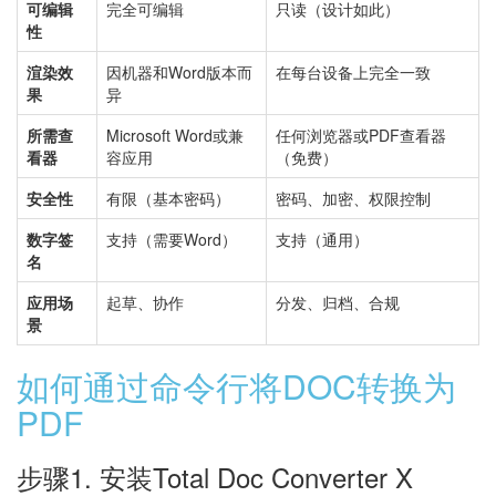
可编辑
完全可编辑
只读（设计如此）
性
渲染效
因机器和Word版本而
在每台设备上完全一致
果
异
所需查
Microsoft Word或兼
任何浏览器或PDF查看器
看器
容应用
（免费）
安全性
有限（基本密码）
密码、加密、权限控制
数字签
支持（需要Word）
支持（通用）
名
应用场
起草、协作
分发、归档、合规
景
如何通过命令行将DOC转换为
PDF
步骤1. 安装Total Doc Converter X