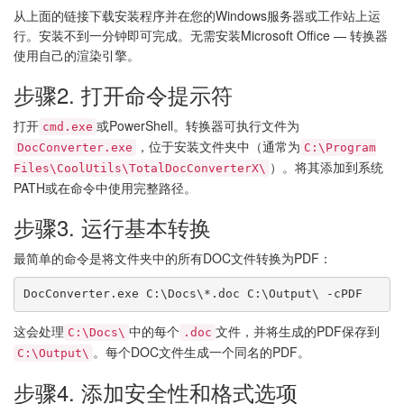
从上面的链接下载安装程序并在您的Windows服务器或工作站上运
行。安装不到一分钟即可完成。无需安装Microsoft Office — 转换器
使用自己的渲染引擎。
步骤2. 打开命令提示符
打开
或PowerShell。转换器可执行文件为
cmd.exe
，位于安装文件夹中（通常为
DocConverter.exe
C:\Program
）。将其添加到系统
Files\CoolUtils\TotalDocConverterX\
PATH或在命令中使用完整路径。
步骤3. 运行基本转换
最简单的命令是将文件夹中的所有DOC文件转换为PDF：
DocConverter.exe C:\Docs\*.doc C:\Output\ -cPDF
这会处理
中的每个
文件，并将生成的PDF保存到
C:\Docs\
.doc
。每个DOC文件生成一个同名的PDF。
C:\Output\
步骤4. 添加安全性和格式选项