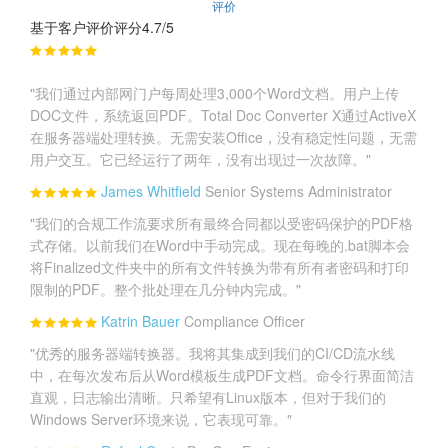
评价
基于客户评价评分4.7/5
"我们通过内部网门户每周处理3,000个Word文档。用户上传
DOC文件，系统返回PDF。Total Doc Converter X通过ActiveX
在服务器端处理转换。无需安装Office，没有稳定性问题，无需
用户交互。它已经运行了两年，没有出现过一次故障。"
James Whitfield
Senior Systems Administrator
"我们的合规工作流要求所有最终合同都以受密码保护的PDF格
式存储。以前我们在Word中手动完成。现在每晚的.bat脚本会
将Finalized文件夹中的所有文件转换为带有所有者密码和打印
限制的PDF。整个批处理在几分钟内完成。"
Katrin Bauer
Compliance Officer
"优秀的服务器端转换器。我将其集成到我们的CI/CD流水线
中，在每次发布后从Word模板生成PDF文档。命令行界面简洁
直观，日志输出清晰。只希望有Linux版本，但对于我们的
Windows Server环境来说，它表现可靠。"