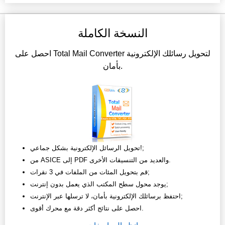
النسخة الكاملة
احصل على Total Mail Converter لتحويل رسائلك الإلكترونية
بأمان.
تحويل الرسائل الإلكترونية بشكل جماعي!;
من ASICE إلى PDF والعديد من التنسيقات الأخرى.
قم بتحويل المئات من الملفات في 3 نقرات;
يوجد محول سطح المكتب الذي يعمل بدون إنترنت;
احتفظ برسائلك الإلكترونية بأمان، لا ترسلها عبر الإنترنت;
احصل على نتائج أكثر دقة مع محرك أقوى.