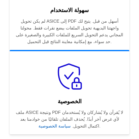
سهولة الاستخدام
لم يكن تحويل ASICE إلى PDF أسهل من قبل. يتيح لك
واجهتنا البديهية تحويل الملفات ببضع نقرات فقط. محولنا
المجاني يدعم التحويل السريع للملفات الكبيرة والصغيرة على
حد سواء، مع إمكانية معاينة النتائج قبل التحميل.
الخصوصية
ملف ASICE ونتيجة PDF لا يُقرآن ولا يُشاركان ولا يُستخدمان
لأي غرض آخر أبدًا. يُحذف الملفان تلقائيًا من خوادمنا بعد
.
اكتمال التحويل.
سياسة الخصوصية