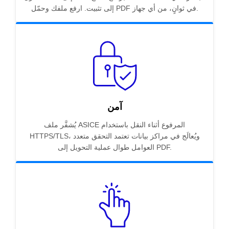
إلى تثبيت. ارفع ملفك وحمّل PDF في ثوانٍ، من أي جهاز.
آمن
يُشفَّر ملف ASICE المرفوع أثناء النقل باستخدام
HTTPS/TLS، ويُعالَج في مراكز بيانات تعتمد التحقق متعدد
العوامل طوال عملية التحويل إلى PDF.