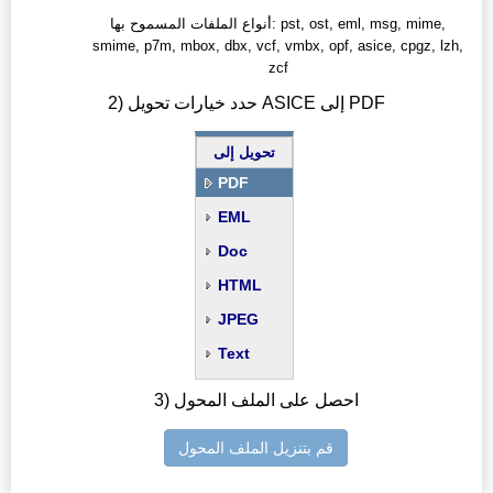
أنواع الملفات المسموح بها: pst, ost, eml, msg, mime,
smime, p7m, mbox, dbx, vcf, vmbx, opf, asice, cpgz, lzh,
zcf
2) حدد خيارات تحويل ASICE إلى PDF
تحويل إلى
PDF
EML
Doc
HTML
JPEG
Text
3) احصل على الملف المحول
قم بتنزيل الملف المحول