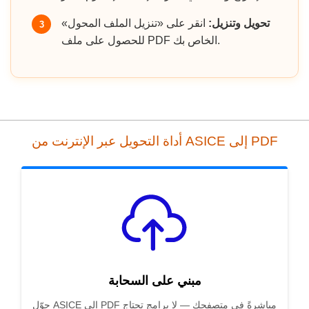
تحويل وتنزيل:
انقر على «تنزيل الملف المحول»
3
للحصول على ملف PDF الخاص بك.
أداة التحويل عبر الإنترنت من ASICE إلى PDF
مبني على السحابة
حوّل ASICE إلى PDF مباشرةً في متصفحك — لا برامج تحتاج