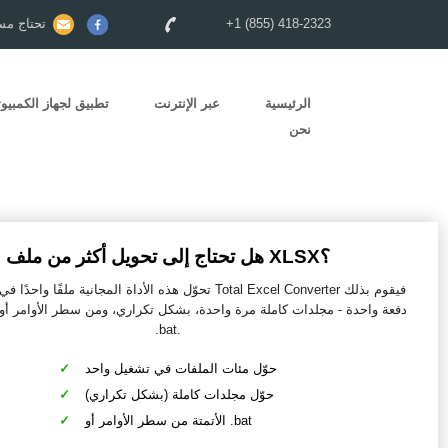
+1 (855) 418-2323
تحتاج مس
الرئيسية
عبر الإنترنت
تطبيق لجهاز الكمبيوت
نحن
هل تحتاج إلى تحويل أكثر من ملف XLSX؟
تحوّل هذه الأداة المجانية ملفًا واحدًا في كل مرة. أما l Converter
دفعة واحدة - مجلدات كاملة مرة واحدة، بشكل تكراري، ومن سطر الأوامر أ
.bat.
حوّل مئات الملفات في تشغيل واحد
حوّل مجلدات كاملة (بشكل تكراري)
الأتمتة من سطر الأوامر أو .bat