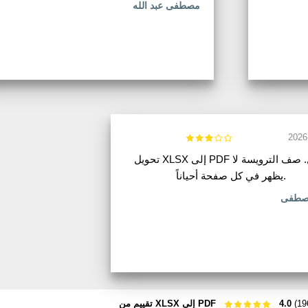
مصطفى عبد الله
2026
تحويل XLSX إلى PDF يعمل. صف الترويسة لا
يظهر في كل صفحة أحياناً.
صطفى
4.0
تقييم من XLSX إلى PDF