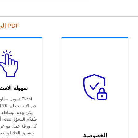
أداة التحويل عبر الإنترنت من XLSX إلى PDF
سهولة الاست
تحويل جداول بي
يكن بهذه البساطة 
أس
كل ورقة عمل مع عر
وتنسيق الخلايا والصي
الخصوصية