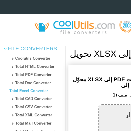
FILE CONVERTERS
Coolutils Converter
Total HTML Converter
Total PDF Converter
محوّل XLSX إلى PDF مجاني عبر الإنترنت — جدول بيانات Excel
Total Doc Converter
Total Excel Converter
Total CAD Converter
Total CSV Converter
أو
Total XML Converter
Total Mail Converter