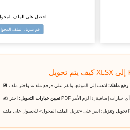
3) احصل على الملف المحو
قم بتنزيل الملف المحول
رفع ملفك:
💾
تعيين خيارات التحويل:
✍️
تحويل وتنزيل: