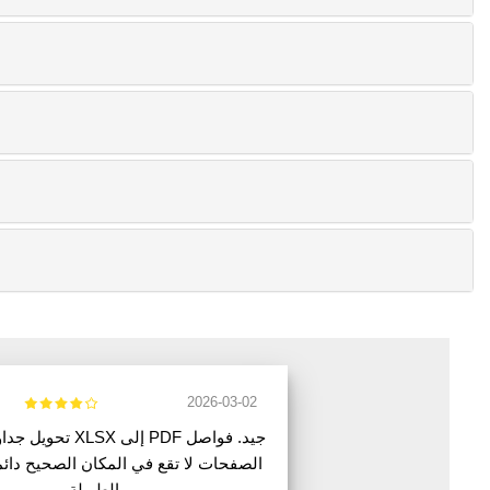
2026-03-02
تحويل جداول البيانات X
الصفحات لا تقع في المكان الصحيح دائما
الطويلة.