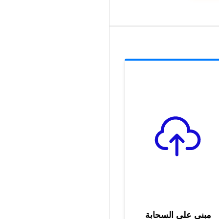
مبني على السحابة