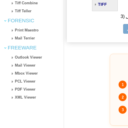
Tiff Combine
TIFF
Tiff Teller
ل
FORENSIC
Print Maestro
Mail Terrier
FREEWARE
Outlook Viewer
Mail Viewer
Mbox Viewer
PCL Viewer
1
PDF Viewer
2
XML Viewer
3