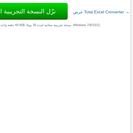
نزّل النسخة التجريبية ا
عرض Total Excel Converter →
نسخة تجريبية مجانية لمدة 30 يومًا. $49.90 دفعة واحدة. Windows 7/8/10/11.