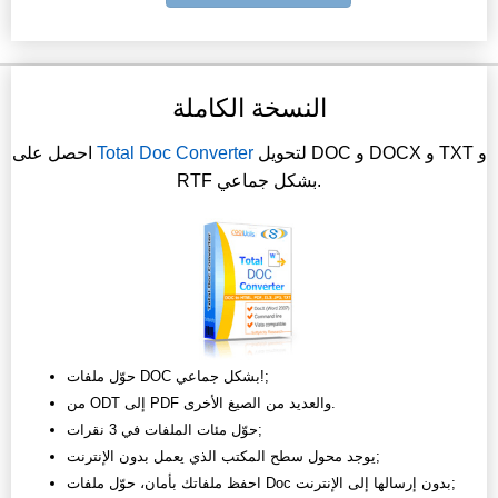
النسخة الكاملة
لتحويل DOC و DOCX و TXT و
Total Doc Converter
احصل على
RTF بشكل جماعي.
حوّل ملفات DOC بشكل جماعي!;
من ODT إلى PDF والعديد من الصيغ الأخرى.
حوّل مئات الملفات في 3 نقرات;
يوجد محول سطح المكتب الذي يعمل بدون الإنترنت;
احفظ ملفاتك بأمان، حوّل ملفات Doc بدون إرسالها إلى الإنترنت;