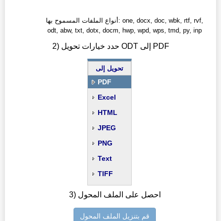
أنواع الملفات المسموح بها: one, docx, doc, wbk, rtf, rvf,
odt, abw, txt, dotx, docm, hwp, wpd, wps, tmd, py, inp
2) حدد خيارات تحويل ODT إلى PDF
تحويل إلى
PDF
Excel
HTML
JPEG
PNG
Text
TIFF
3) احصل على الملف المحول
قم بتنزيل الملف المحول