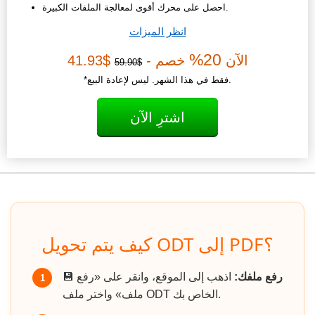
احصل على محرك أقوى لمعالجة الملفات الكبيرة.
انظر الميزات
20%
الآن
خصم -
$41.93
$59.90
*فقط في هذا الشهر. ليس لإعادة البيع.
اشترِ الآن
كيف يتم تحويل ODT إلى PDF؟
رفع ملفك:
اذهب إلى الموقع، وانقر على «رفع
💾
1
ملف» واختر ملف ODT الخاص بك.