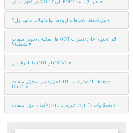
كيف أحوّل ملف ODT إلى PDF عبر الإنترنت؟
هل تُحفظ الأنماط والرؤوس والتذييلات والجداول؟
هل يمكنني تحويل ملفات ODT التي تحتوي على تغييرات
متعقَّبة؟
ما الفرق بين ODT وDOCX؟
هل يدعم المحوّل ملفات ODT المُصدَّرة من Google
Docs؟
كيف أحوّل ملفات ODT كثيرة إلى PDF دفعةً واحدة؟