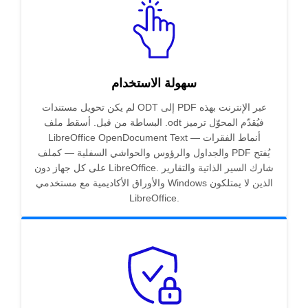
سهولة الاستخدام
لم يكن تحويل مستندات ODT إلى PDF عبر الإنترنت بهذه
البساطة من قبل. أسقط ملف .odt فيُقدّم المحوّل ترميز
LibreOffice OpenDocument Text — أنماط الفقرات
والجداول والرؤوس والحواشي السفلية — كملف PDF يُفتح
على كل جهاز دون LibreOffice. شارك السير الذاتية والتقارير
والأوراق الأكاديمية مع مستخدمي Windows الذين لا يمتلكون
LibreOffice.