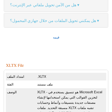
هل من الآمن تحويل ملفاتي عبر الإنترنت؟
هل يمكنني تحويل الملفات من خلال جهازي المحمول؟
قيمه
XLTX File
.XLTX
امتداد الملف
ملف مستند
الفئة
XLTX - هو تنسيق يستخدم في Microsoft Excel
الوصف
لتخزين القوالب التي يمكن استخدامها لإنشاء
مصنفات جديدة بتنسيقات وأنماط وحسابات
مسبقة التحديد. ملفات XLTX تشبه ملفات