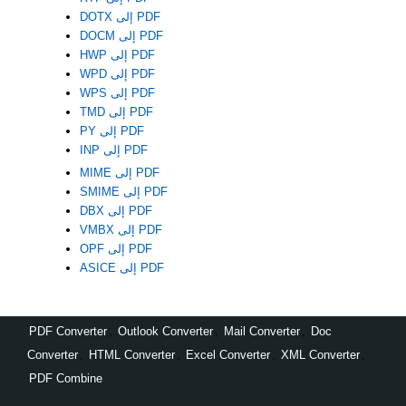
DOTX إلى PDF
DOCM إلى PDF
HWP إلى PDF
WPD إلى PDF
WPS إلى PDF
TMD إلى PDF
PY إلى PDF
INP إلى PDF
MIME إلى PDF
SMIME إلى PDF
DBX إلى PDF
VMBX إلى PDF
OPF إلى PDF
ASICE إلى PDF
PDF Converter
,
Outlook Converter
,
Mail Converter
,
Doc
Converter
,
HTML Converter
,
Excel Converter
,
XML Converter
,
PDF Combine