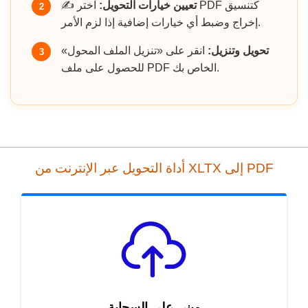
تعيين خيارات التحويل:
اختر PDF كتنسيق
✍️
2
إخراج وضبط أي خيارات إضافية إذا لزم الأمر.
تحويل وتنزيل:
انقر على «تنزيل الملف المحول»
3
للحصول على ملف PDF الخاص بك.
أداة التحويل عبر الإنترنت من XLTX إلى PDF
مبني على السحابة