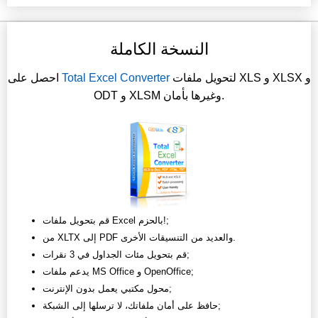
النسخة الكاملة
لتحويل ملفات XLS و XLSX و
Total Excel Converter
احصل على
ODT و XLSM وغيرها بأمان.
قم بتحويل ملفات Excel بالحزم!;
من XLTX إلى PDF والعديد من التنسيقات الأخرى.
قم بتحويل مئات الجداول في 3 نقرات;
يدعم ملفات MS Office و OpenOffice;
محول مكتبي يعمل بدون الإنترنت;
حافظ على أمان ملفاتك، لا ترسلها إلى الشبكة;