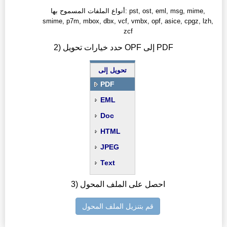
أنواع الملفات المسموح بها: pst, ost, eml, msg, mime,
smime, p7m, mbox, dbx, vcf, vmbx, opf, asice, cpgz, lzh,
zcf
2) حدد خيارات تحويل OPF إلى PDF
تحويل إلى
PDF
EML
Doc
HTML
JPEG
Text
3) احصل على الملف المحول
قم بتنزيل الملف المحول