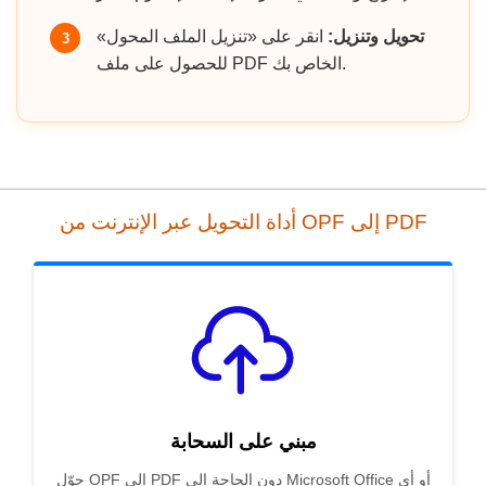
تحويل وتنزيل:
انقر على «تنزيل الملف المحول»
3
للحصول على ملف PDF الخاص بك.
أداة التحويل عبر الإنترنت من OPF إلى PDF
مبني على السحابة
حوّل OPF إلى PDF دون الحاجة إلى Microsoft Office أو أي