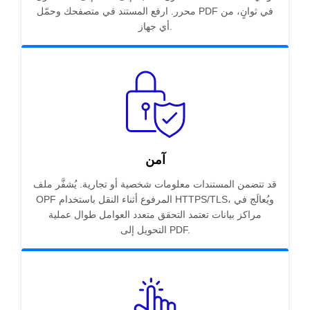
محرر. ارفع المستند في متصفحك وحمّل PDF في ثوانٍ، من
أي جهاز.
آمن
قد تتضمن المستندات معلومات شخصية أو تجارية. يُشفَّر ملف
OPF المرفوع أثناء النقل باستخدام HTTPS/TLS، ويُعالَج في
مراكز بيانات تعتمد التحقق متعدد العوامل طوال عملية
التحويل إلى PDF.