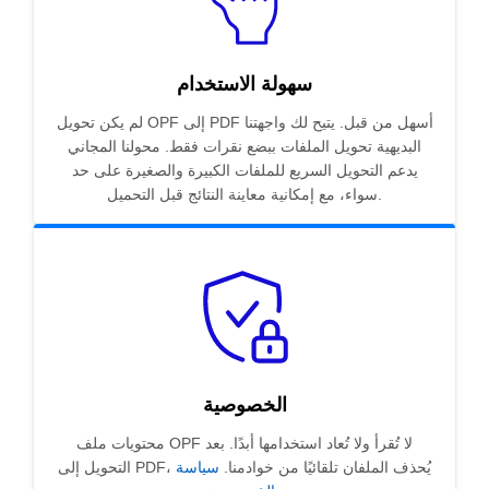
سهولة الاستخدام
لم يكن تحويل OPF إلى PDF أسهل من قبل. يتيح لك واجهتنا
البديهية تحويل الملفات ببضع نقرات فقط. محولنا المجاني
يدعم التحويل السريع للملفات الكبيرة والصغيرة على حد
سواء، مع إمكانية معاينة النتائج قبل التحميل.
الخصوصية
محتويات ملف OPF لا تُقرأ ولا تُعاد استخدامها أبدًا. بعد
التحويل إلى PDF، يُحذف الملفان تلقائيًا من خوادمنا.
سياسة