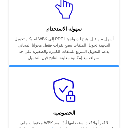
سهولة الاستخدام
لم يكن تحويل WBK إلى PDF أسهل من قبل. يتيح لك واجهتنا
البديهية تحويل الملفات ببضع نقرات فقط. محولنا المجاني
يدعم التحويل السريع للملفات الكبيرة والصغيرة على حد
سواء، مع إمكانية معاينة النتائج قبل التحميل.
الخصوصية
محتويات ملف WBK لا تُقرأ ولا تُعاد استخدامها أبدًا. بعد