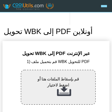
تحويل WBK إلى PDF أونلاين
تحويل WBK إلى PDF عبر الإنترنت
1) قم بتحميل ملف WBK للتحويل PDF
قم بإسقاط الملفات هنا أو
اضغط لاختيار