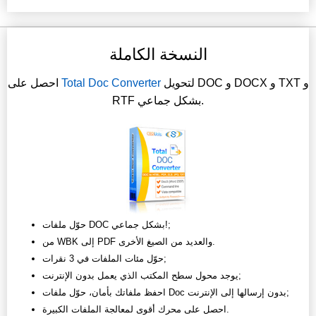
النسخة الكاملة
لتحويل DOC و DOCX و TXT و
Total Doc Converter
احصل على
RTF بشكل جماعي.
حوّل ملفات DOC بشكل جماعي!;
من WBK إلى PDF والعديد من الصيغ الأخرى.
حوّل مئات الملفات في 3 نقرات;
يوجد محول سطح المكتب الذي يعمل بدون الإنترنت;
احفظ ملفاتك بأمان، حوّل ملفات Doc بدون إرسالها إلى الإنترنت;
احصل على محرك أقوى لمعالجة الملفات الكبيرة.