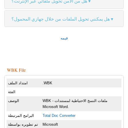
هل من الآمن تحويل ملفاتي عبر الإنترنت؟
هل يمكنني تحويل الملفات من خلال جهازي المحمول؟
قيمه
WBK File
.WBK
امتداد الملف
الفئة
WBK - ملفات النسخ الاحتياطية لمستندات
الوصف
Microsoft Word.
Total Doc Converter
البرامج المرتبطة
Microsoft
تم تطويره بواسطة