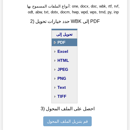
أنواع الملفات المسموح بها: one, docx, doc, wbk, rtf, rvf,
odt, abw, txt, dotx, docm, hwp, wpd, wps, tmd, py, inp
2) حدد خيارات تحويل WBK إلى PDF
تحويل إلى
PDF
Excel
HTML
JPEG
PNG
Text
TIFF
3) احصل على الملف المحول
قم بتنزيل الملف المحول