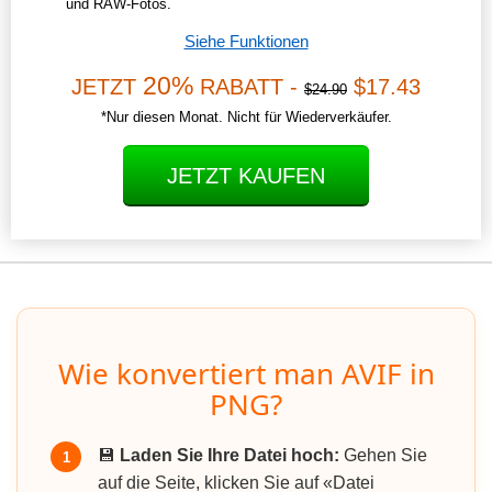
und RAW-Fotos.
Siehe Funktionen
20%
JETZT
RABATT -
$17.43
$24.90
*Nur diesen Monat. Nicht für Wiederverkäufer.
JETZT KAUFEN
Wie konvertiert man AVIF in
PNG?
💾
Laden Sie Ihre Datei hoch:
Gehen Sie
1
auf die Seite, klicken Sie auf «Datei