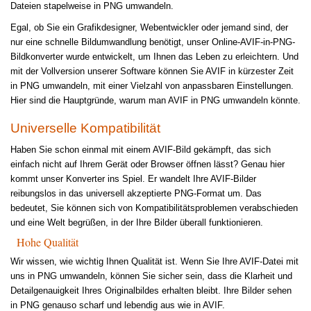
Dateien stapelweise in PNG umwandeln.
Egal, ob Sie ein Grafikdesigner, Webentwickler oder jemand sind, der
nur eine schnelle Bildumwandlung benötigt, unser Online-AVIF-in-PNG-
Bildkonverter wurde entwickelt, um Ihnen das Leben zu erleichtern. Und
mit der Vollversion unserer Software können Sie AVIF in kürzester Zeit
in PNG umwandeln, mit einer Vielzahl von anpassbaren Einstellungen.
Hier sind die Hauptgründe, warum man AVIF in PNG umwandeln könnte.
Universelle Kompatibilität
Haben Sie schon einmal mit einem AVIF-Bild gekämpft, das sich
einfach nicht auf Ihrem Gerät oder Browser öffnen lässt? Genau hier
kommt unser Konverter ins Spiel. Er wandelt Ihre AVIF-Bilder
reibungslos in das universell akzeptierte PNG-Format um. Das
bedeutet, Sie können sich von Kompatibilitätsproblemen verabschieden
und eine Welt begrüßen, in der Ihre Bilder überall funktionieren.
Hohe Qualität
Wir wissen, wie wichtig Ihnen Qualität ist. Wenn Sie Ihre AVIF-Datei mit
uns in PNG umwandeln, können Sie sicher sein, dass die Klarheit und
Detailgenauigkeit Ihres Originalbildes erhalten bleibt. Ihre Bilder sehen
in PNG genauso scharf und lebendig aus wie in AVIF.