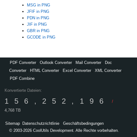
MSG in PNG
JFIF in PNG
PDN in PNG
JIF in PNG
GBR in PNG
GCODE in PNG
PDF Converter
,
Outlook Converter
,
Mail Converter
,
Doc
Converter
,
HTML Converter
,
Excel Converter
,
XML Converter
,
PDF Combine
Konvertierte Dateien:
156,252,196
/
4,768 TB
Sitemap
Datenschutzrichtlinie
Geschäftsbedingungen
© 2003-2026 CoolUtils Development. Alle Rechte vorbehalten.