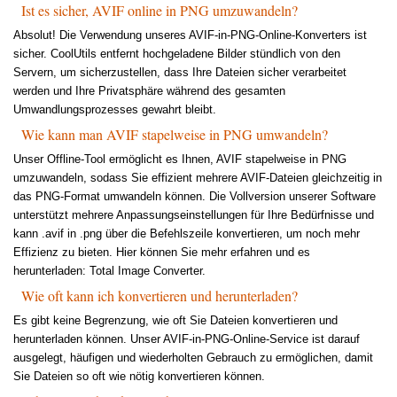
Ist es sicher, AVIF online in PNG umzuwandeln?
Absolut! Die Verwendung unseres AVIF-in-PNG-Online-Konverters ist
sicher. CoolUtils entfernt hochgeladene Bilder stündlich von den
Servern, um sicherzustellen, dass Ihre Dateien sicher verarbeitet
werden und Ihre Privatsphäre während des gesamten
Umwandlungsprozesses gewahrt bleibt.
Wie kann man AVIF stapelweise in PNG umwandeln?
Unser Offline-Tool ermöglicht es Ihnen, AVIF stapelweise in PNG
umzuwandeln, sodass Sie effizient mehrere AVIF-Dateien gleichzeitig in
das PNG-Format umwandeln können. Die Vollversion unserer Software
unterstützt mehrere Anpassungseinstellungen für Ihre Bedürfnisse und
kann .avif in .png über die Befehlszeile konvertieren, um noch mehr
Effizienz zu bieten. Hier können Sie mehr erfahren und es
herunterladen: Total Image Converter.
Wie oft kann ich konvertieren und herunterladen?
Es gibt keine Begrenzung, wie oft Sie Dateien konvertieren und
herunterladen können. Unser AVIF-in-PNG-Online-Service ist darauf
ausgelegt, häufigen und wiederholten Gebrauch zu ermöglichen, damit
Sie Dateien so oft wie nötig konvertieren können.