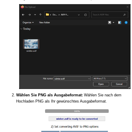
Wählen Sie PNG als Ausgabeformat:
Wählen Sie nach dem
Hochladen PNG als Ihr gewünschtes Ausgabeformat.