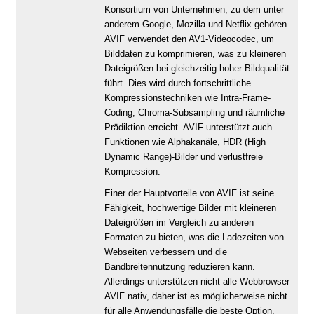
Konsortium von Unternehmen, zu dem unter
anderem Google, Mozilla und Netflix gehören.
AVIF verwendet den AV1-Videocodec, um
Bilddaten zu komprimieren, was zu kleineren
Dateigrößen bei gleichzeitig hoher Bildqualität
führt. Dies wird durch fortschrittliche
Kompressionstechniken wie Intra-Frame-
Coding, Chroma-Subsampling und räumliche
Prädiktion erreicht. AVIF unterstützt auch
Funktionen wie Alphakanäle, HDR (High
Dynamic Range)-Bilder und verlustfreie
Kompression.
Einer der Hauptvorteile von AVIF ist seine
Fähigkeit, hochwertige Bilder mit kleineren
Dateigrößen im Vergleich zu anderen
Formaten zu bieten, was die Ladezeiten von
Webseiten verbessern und die
Bandbreitennutzung reduzieren kann.
Allerdings unterstützen nicht alle Webbrowser
AVIF nativ, daher ist es möglicherweise nicht
für alle Anwendungsfälle die beste Option.