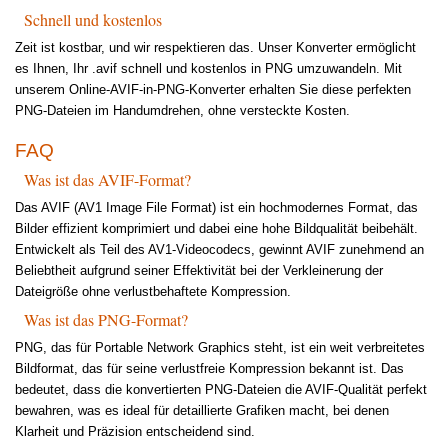
Schnell und kostenlos
Zeit ist kostbar, und wir respektieren das. Unser Konverter ermöglicht
es Ihnen, Ihr .avif schnell und kostenlos in PNG umzuwandeln. Mit
unserem Online-AVIF-in-PNG-Konverter erhalten Sie diese perfekten
PNG-Dateien im Handumdrehen, ohne versteckte Kosten.
FAQ
Was ist das AVIF-Format?
Das AVIF (AV1 Image File Format) ist ein hochmodernes Format, das
Bilder effizient komprimiert und dabei eine hohe Bildqualität beibehält.
Entwickelt als Teil des AV1-Videocodecs, gewinnt AVIF zunehmend an
Beliebtheit aufgrund seiner Effektivität bei der Verkleinerung der
Dateigröße ohne verlustbehaftete Kompression.
Was ist das PNG-Format?
PNG, das für Portable Network Graphics steht, ist ein weit verbreitetes
Bildformat, das für seine verlustfreie Kompression bekannt ist. Das
bedeutet, dass die konvertierten PNG-Dateien die AVIF-Qualität perfekt
bewahren, was es ideal für detaillierte Grafiken macht, bei denen
Klarheit und Präzision entscheidend sind.