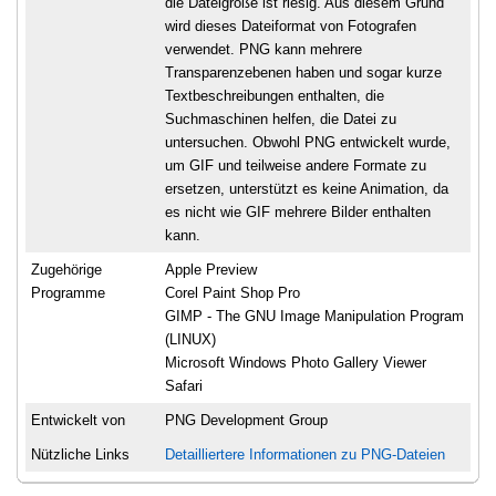
die Dateigröße ist riesig. Aus diesem Grund
wird dieses Dateiformat von Fotografen
verwendet. PNG kann mehrere
Transparenzebenen haben und sogar kurze
Textbeschreibungen enthalten, die
Suchmaschinen helfen, die Datei zu
untersuchen. Obwohl PNG entwickelt wurde,
um GIF und teilweise andere Formate zu
ersetzen, unterstützt es keine Animation, da
es nicht wie GIF mehrere Bilder enthalten
kann.
Zugehörige
Apple Preview
Programme
Corel Paint Shop Pro
GIMP - The GNU Image Manipulation Program
(LINUX)
Microsoft Windows Photo Gallery Viewer
Safari
Entwickelt von
PNG Development Group
Nützliche Links
Detailliertere Informationen zu PNG-Dateien