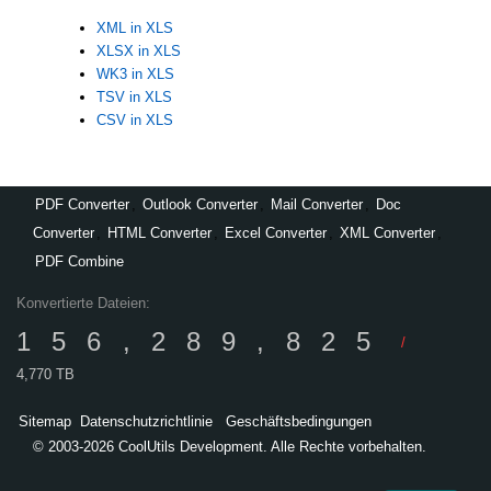
XML in XLS
XLSX in XLS
WK3 in XLS
TSV in XLS
CSV in XLS
PDF Converter
,
Outlook Converter
,
Mail Converter
,
Doc
Converter
,
HTML Converter
,
Excel Converter
,
XML Converter
,
PDF Combine
Konvertierte Dateien:
156,289,825
/
4,770 TB
Sitemap
Datenschutzrichtlinie
Geschäftsbedingungen
© 2003-2026 CoolUtils Development. Alle Rechte vorbehalten.