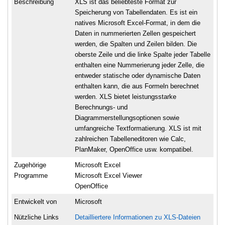
Beschreibung
XLS ist das beliebteste Format zur
Speicherung von Tabellendaten. Es ist ein
natives Microsoft Excel-Format, in dem die
Daten in nummerierten Zellen gespeichert
werden, die Spalten und Zeilen bilden. Die
oberste Zeile und die linke Spalte jeder Tabelle
enthalten eine Nummerierung jeder Zelle, die
entweder statische oder dynamische Daten
enthalten kann, die aus Formeln berechnet
werden. XLS bietet leistungsstarke
Berechnungs- und
Diagrammerstellungsoptionen sowie
umfangreiche Textformatierung. XLS ist mit
zahlreichen Tabelleneditoren wie Calc,
PlanMaker, OpenOffice usw. kompatibel.
Zugehörige
Microsoft Excel
Programme
Microsoft Excel Viewer
OpenOffice
Entwickelt von
Microsoft
Nützliche Links
Detailliertere Informationen zu XLS-Dateien