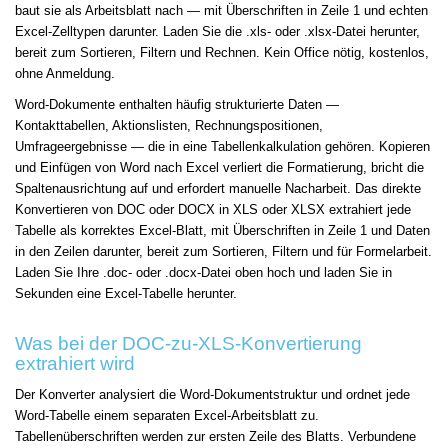
baut sie als Arbeitsblatt nach — mit Überschriften in Zeile 1 und echten
Excel-Zelltypen darunter. Laden Sie die .xls- oder .xlsx-Datei herunter,
bereit zum Sortieren, Filtern und Rechnen. Kein Office nötig, kostenlos,
ohne Anmeldung.
Word-Dokumente enthalten häufig strukturierte Daten —
Kontakttabellen, Aktionslisten, Rechnungspositionen,
Umfrageergebnisse — die in eine Tabellenkalkulation gehören. Kopieren
und Einfügen von Word nach Excel verliert die Formatierung, bricht die
Spaltenausrichtung auf und erfordert manuelle Nacharbeit. Das direkte
Konvertieren von DOC oder DOCX in XLS oder XLSX extrahiert jede
Tabelle als korrektes Excel-Blatt, mit Überschriften in Zeile 1 und Daten
in den Zeilen darunter, bereit zum Sortieren, Filtern und für Formelarbeit.
Laden Sie Ihre .doc- oder .docx-Datei oben hoch und laden Sie in
Sekunden eine Excel-Tabelle herunter.
Was bei der DOC-zu-XLS-Konvertierung
extrahiert wird
Der Konverter analysiert die Word-Dokumentstruktur und ordnet jede
Word-Tabelle einem separaten Excel-Arbeitsblatt zu.
Tabellenüberschriften werden zur ersten Zeile des Blatts. Verbundene