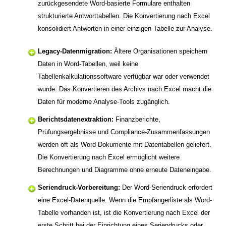
zurückgesendete Word-basierte Formulare enthalten
strukturierte Antworttabellen. Die Konvertierung nach Excel
konsolidiert Antworten in einer einzigen Tabelle zur Analyse.
Legacy-Datenmigration:
Ältere Organisationen speichern
Daten in Word-Tabellen, weil keine
Tabellenkalkulationssoftware verfügbar war oder verwendet
wurde. Das Konvertieren des Archivs nach Excel macht die
Daten für moderne Analyse-Tools zugänglich.
Berichtsdatenextraktion:
Finanzberichte,
Prüfungsergebnisse und Compliance-Zusammenfassungen
werden oft als Word-Dokumente mit Datentabellen geliefert.
Die Konvertierung nach Excel ermöglicht weitere
Berechnungen und Diagramme ohne erneute Dateneingabe.
Seriendruck-Vorbereitung:
Der Word-Seriendruck erfordert
eine Excel-Datenquelle. Wenn die Empfängerliste als Word-
Tabelle vorhanden ist, ist die Konvertierung nach Excel der
erste Schritt bei der Einrichtung eines Seriendrucks oder