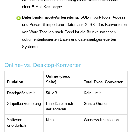
einer E-Mail-Kampagne.
Datenbankimport-Vorbereitung:
SQL-Import-Tools, Access
und Power BI importieren Daten aus XLSX. Das Konvertieren
von Word-Tabellen nach Excel ist die Brücke zwischen
dokumentenbasierten Daten und datenbankgesteuerten
Systemen.
Online- vs. Desktop-Konverter
Online (diese
Funktion
Seite)
Total Excel Converter
Dateigrößenlimit
50 MB
Kein Limit
Stapelkonvertierung
Eine Datei nach
Ganze Ordner
der anderen
Software
Nein
Windows-Installation
erforderlich