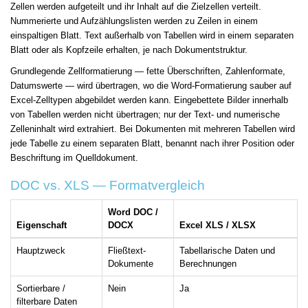
Zellen werden aufgeteilt und ihr Inhalt auf die Zielzellen verteilt.
Nummerierte und Aufzählungslisten werden zu Zeilen in einem
einspaltigen Blatt. Text außerhalb von Tabellen wird in einem separaten
Blatt oder als Kopfzeile erhalten, je nach Dokumentstruktur.
Grundlegende Zellformatierung — fette Überschriften, Zahlenformate,
Datumswerte — wird übertragen, wo die Word-Formatierung sauber auf
Excel-Zelltypen abgebildet werden kann. Eingebettete Bilder innerhalb
von Tabellen werden nicht übertragen; nur der Text- und numerische
Zelleninhalt wird extrahiert. Bei Dokumenten mit mehreren Tabellen wird
jede Tabelle zu einem separaten Blatt, benannt nach ihrer Position oder
Beschriftung im Quelldokument.
DOC vs. XLS — Formatvergleich
Word DOC /
Eigenschaft
DOCX
Excel XLS / XLSX
Hauptzweck
Fließtext-
Tabellarische Daten und
Dokumente
Berechnungen
Sortierbare /
Nein
Ja
filterbare Daten