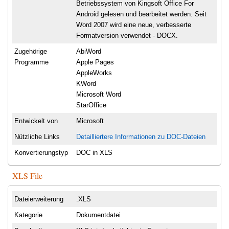
Betriebssystem von Kingsoft Office For
Android gelesen und bearbeitet werden. Seit
Word 2007 wird eine neue, verbesserte
Formatversion verwendet - DOCX.
Zugehörige
AbiWord
Programme
Apple Pages
AppleWorks
KWord
Microsoft Word
StarOffice
Entwickelt von
Microsoft
Nützliche Links
Detailliertere Informationen zu DOC-Dateien
Konvertierungstyp
DOC in XLS
XLS File
Dateierweiterung
.XLS
Kategorie
Dokumentdatei