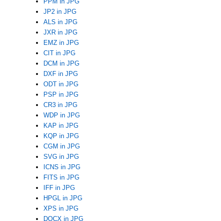
PPM in JPG
JP2 in JPG
ALS in JPG
JXR in JPG
EMZ in JPG
CIT in JPG
DCM in JPG
DXF in JPG
ODT in JPG
PSP in JPG
CR3 in JPG
WDP in JPG
KAP in JPG
KQP in JPG
CGM in JPG
SVG in JPG
ICNS in JPG
FITS in JPG
IFF in JPG
HPGL in JPG
XPS in JPG
DOCX in JPG