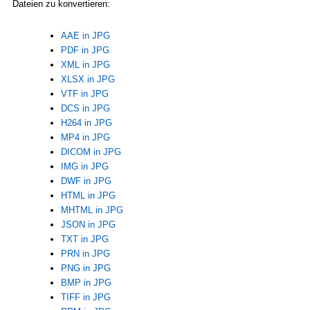
Dateien zu konvertieren:
AAE in JPG
PDF in JPG
XML in JPG
XLSX in JPG
VTF in JPG
DCS in JPG
H264 in JPG
MP4 in JPG
DICOM in JPG
IMG in JPG
DWF in JPG
HTML in JPG
MHTML in JPG
JSON in JPG
TXT in JPG
PRN in JPG
PNG in JPG
BMP in JPG
TIFF in JPG