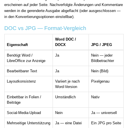
erscheinen auf jeder Seite. Nachverfolgte Änderungen und Kommentare
werden in die gerenderte Ausgabe abgeflacht (oder ausgeschlossen —
in den Konvertierungsoptionen einstellbar).
DOC vs JPG — Format-Vergleich
Word DOC /
Eigenschaft
DOCX
JPG / JPEG
Benötigt Word /
Ja
Nein — jeder
LibreOffice zur Anzeige
Bildbetrachter
Bearbeitbarer Text
Ja
Nein (Bild)
Layoutkonsistenz
Variiert je nach
Pixelgenau
Word-Version
Einbettbar in Folien /
Umständlich
Nativ
Beiträge
Social-Media-Upload
Nein
Ja — universell
Mehrseitige Unterstützung
Ja — eine Datei
Ein JPG pro Seite