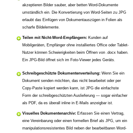
akzeptieren Bilder sauber, aber betten Word-Dokumente
umständlich ein. Die Konvertierung von Word-Seiten zu JPG
erlaubt das Einfügen von Dokumentauszügen in Folien als
scharfe Bildelemente.
Teilen mit Nicht-Word-Empfängern:
Kunden auf
Mobilgeräten, Empfänger ohne installiertes Office oder Tablet-
Nutzer können Schwierigkeiten beim Öffnen von .docx haben.
Ein JPG-Bild öffnet sich im Foto-Viewer jedes Geräts.
Schreibgeschützte Dokumentenverteilung:
Wenn Sie ein
Dokument senden möchten, das nicht bearbeitet oder per
Copy-Paste kopiert werden kann, ist JPG die einfachste
Form der schreibgeschützten Auslieferung — sogar einfacher
als PDF, da es überall inline in E-Mails anzeigbar ist.
Visuelles Dokumentenarchiv:
Erfassen Sie einen Vertrag,
eine Vereinbarung oder einen formellen Brief als JPG, um ein
manipulationsresistentes Bild neben der bearbeitbaren Word-