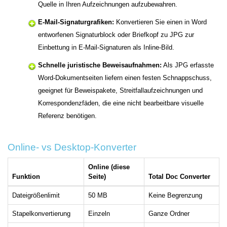
Quelle in Ihren Aufzeichnungen aufzubewahren.
E-Mail-Signaturgrafiken:
Konvertieren Sie einen in Word
entworfenen Signaturblock oder Briefkopf zu JPG zur
Einbettung in E-Mail-Signaturen als Inline-Bild.
Schnelle juristische Beweisaufnahmen:
Als JPG erfasste
Word-Dokumentseiten liefern einen festen Schnappschuss,
geeignet für Beweispakete, Streitfallaufzeichnungen und
Korrespondenzfäden, die eine nicht bearbeitbare visuelle
Referenz benötigen.
Online- vs Desktop-Konverter
Online (diese
Funktion
Seite)
Total Doc Converter
Dateigrößenlimit
50 MB
Keine Begrenzung
Stapelkonvertierung
Einzeln
Ganze Ordner