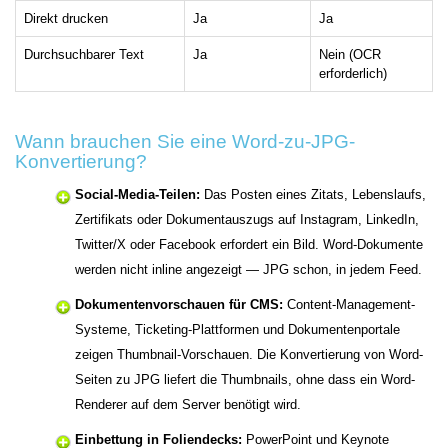
Direkt drucken
Ja
Ja
Durchsuchbarer Text
Ja
Nein (OCR
erforderlich)
Wann brauchen Sie eine Word-zu-JPG-
Konvertierung?
Social-Media-Teilen:
Das Posten eines Zitats, Lebenslaufs,
Zertifikats oder Dokumentauszugs auf Instagram, LinkedIn,
Twitter/X oder Facebook erfordert ein Bild. Word-Dokumente
werden nicht inline angezeigt — JPG schon, in jedem Feed.
Dokumentenvorschauen für CMS:
Content-Management-
Systeme, Ticketing-Plattformen und Dokumentenportale
zeigen Thumbnail-Vorschauen. Die Konvertierung von Word-
Seiten zu JPG liefert die Thumbnails, ohne dass ein Word-
Renderer auf dem Server benötigt wird.
Einbettung in Foliendecks:
PowerPoint und Keynote