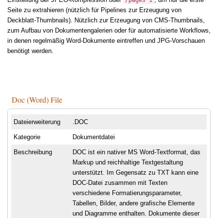
/pages 1
Seite zu extrahieren (nützlich für Pipelines zur Erzeugung von
Deckblatt-Thumbnails). Nützlich zur Erzeugung von CMS-Thumbnails,
zum Aufbau von Dokumentengalerien oder für automatisierte Workflows,
in denen regelmäßig Word-Dokumente eintreffen und JPG-Vorschauen
benötigt werden.
Doc (Word) File
Dateierweiterung
.DOC
Kategorie
Dokumentdatei
Beschreibung
DOC ist ein nativer MS Word-Textformat, das
Markup und reichhaltige Textgestaltung
unterstützt. Im Gegensatz zu TXT kann eine
DOC-Datei zusammen mit Texten
verschiedene Formatierungsparameter,
Tabellen, Bilder, andere grafische Elemente
und Diagramme enthalten. Dokumente dieser