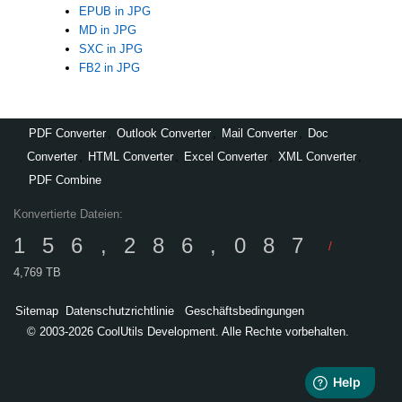
EPUB in JPG
MD in JPG
SXC in JPG
FB2 in JPG
PDF Converter
,
Outlook Converter
,
Mail Converter
,
Doc
Converter
,
HTML Converter
,
Excel Converter
,
XML Converter
,
PDF Combine
Konvertierte Dateien:
156,286,087
/
4,769 TB
Sitemap
Datenschutzrichtlinie
Geschäftsbedingungen
© 2003-2026 CoolUtils Development. Alle Rechte vorbehalten.