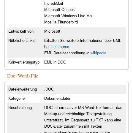
IncrediMail
Microsoft Outlook
Microsoft Windows Live Mail
Mozilla Thunderbird
Entwickelt von
Microsoft
Nützliche Links
Erhalten Sie weitere Informationen über EML
bei
fileinfo.com
EML Dateibeschreibung in
wikipedia
Konvertierungstyp
EML in DOC
Doc (Word) File
Dateierweiterung
.DOC
Kategorie
Dokumentdatei
Beschreibung
DOC ist ein nativer MS Word-Textformat, das
Markup und reichhaltige Textgestaltung
unterstützt. Im Gegensatz zu TXT kann eine
DOC-Datei zusammen mit Texten
verschiedene Formatierungsparameter,