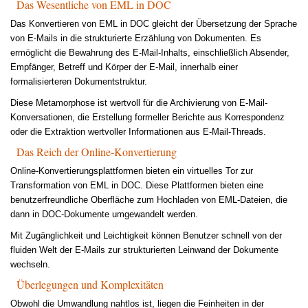
Das Wesentliche von EML in DOC
Das Konvertieren von EML in DOC gleicht der Übersetzung der Sprache
von E-Mails in die strukturierte Erzählung von Dokumenten. Es
ermöglicht die Bewahrung des E-Mail-Inhalts, einschließlich Absender,
Empfänger, Betreff und Körper der E-Mail, innerhalb einer
formalisierteren Dokumentstruktur.
Diese Metamorphose ist wertvoll für die Archivierung von E-Mail-
Konversationen, die Erstellung formeller Berichte aus Korrespondenz
oder die Extraktion wertvoller Informationen aus E-Mail-Threads.
Das Reich der Online-Konvertierung
Online-Konvertierungsplattformen bieten ein virtuelles Tor zur
Transformation von EML in DOC. Diese Plattformen bieten eine
benutzerfreundliche Oberfläche zum Hochladen von EML-Dateien, die
dann in DOC-Dokumente umgewandelt werden.
Mit Zugänglichkeit und Leichtigkeit können Benutzer schnell von der
fluiden Welt der E-Mails zur strukturierten Leinwand der Dokumente
wechseln.
Überlegungen und Komplexitäten
Obwohl die Umwandlung nahtlos ist, liegen die Feinheiten in der