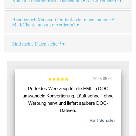
Kann ich mehrere EML-Dateien in DOC konvertieren?
Benötige ich Microsoft Outlook oder einen anderen E-
Mail-Client, um zu konvertieren?
Sind meine Daten sicher?
2025-05-02
Perfektes Werkzeug für die EML in DOC
umwandeln Konvertierung. Läuft schnell, ohne
Werbung nervt und liefert saubere DOC-
Dateien.
Rolf Schäfer