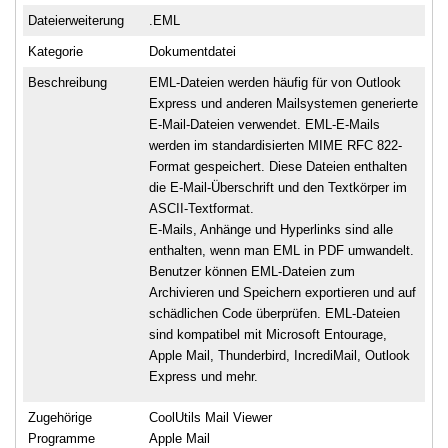
Dateierweiterung
.EML
Kategorie
Dokumentdatei
Beschreibung
EML-Dateien werden häufig für von Outlook
Express und anderen Mailsystemen generierte
E-Mail-Dateien verwendet. EML-E-Mails
werden im standardisierten MIME RFC 822-
Format gespeichert. Diese Dateien enthalten
die E-Mail-Überschrift und den Textkörper im
ASCII-Textformat.
E-Mails, Anhänge und Hyperlinks sind alle
enthalten, wenn man EML in PDF umwandelt.
Benutzer können EML-Dateien zum
Archivieren und Speichern exportieren und auf
schädlichen Code überprüfen. EML-Dateien
sind kompatibel mit Microsoft Entourage,
Apple Mail, Thunderbird, IncrediMail, Outlook
Express und mehr.
Zugehörige
CoolUtils Mail Viewer
Programme
Apple Mail