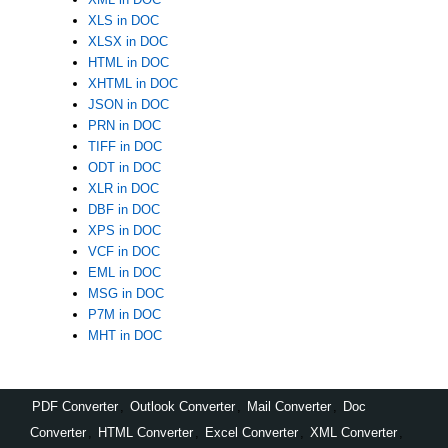
XLS in DOC
XLSX in DOC
HTML in DOC
XHTML in DOC
JSON in DOC
PRN in DOC
TIFF in DOC
ODT in DOC
XLR in DOC
DBF in DOC
XPS in DOC
VCF in DOC
EML in DOC
MSG in DOC
P7M in DOC
MHT in DOC
PDF Converter
,
Outlook Converter
,
Mail Converter
,
Doc
Converter
,
HTML Converter
,
Excel Converter
,
XML Converter
,