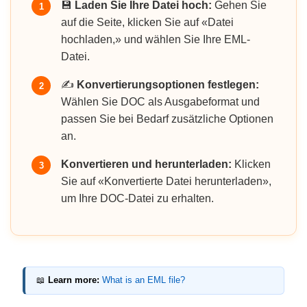
💾
Laden Sie Ihre Datei hoch:
Gehen Sie
1
auf die Seite, klicken Sie auf «Datei
hochladen,» und wählen Sie Ihre EML-
Datei.
✍️
Konvertierungsoptionen festlegen:
2
Wählen Sie DOC als Ausgabeformat und
passen Sie bei Bedarf zusätzliche Optionen
an.
Konvertieren und herunterladen:
Klicken
3
Sie auf «Konvertierte Datei herunterladen»,
um Ihre DOC-Datei zu erhalten.
📖
Learn more:
What is an EML file?