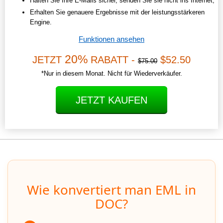
Halten Sie Ihre E-Mails sicher, senden Sie sie nicht ins Internet;
Erhalten Sie genauere Ergebnisse mit der leistungsstärkeren
Engine.
Funktionen ansehen
20%
JETZT
RABATT -
$52.50
$75.00
*Nur in diesem Monat. Nicht für Wiederverkäufer.
JETZT KAUFEN
Wie konvertiert man EML in
DOC?