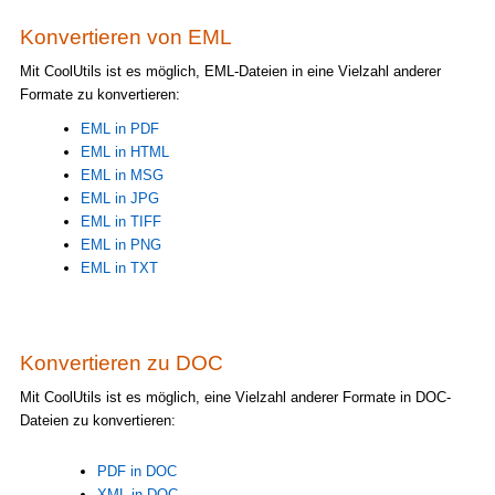
Konvertieren von EML
Mit CoolUtils ist es möglich, EML-Dateien in eine Vielzahl anderer
Formate zu konvertieren:
EML in PDF
EML in HTML
EML in MSG
EML in JPG
EML in TIFF
EML in PNG
EML in TXT
Konvertieren zu DOC
Mit CoolUtils ist es möglich, eine Vielzahl anderer Formate in DOC-
Dateien zu konvertieren:
PDF in DOC
XML in DOC