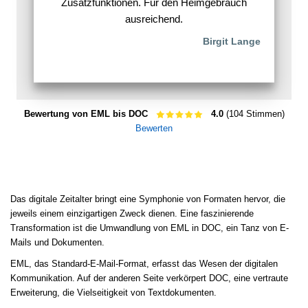
Zusatzfunktionen. Für den Heimgebrauch
ausreichend.
Birgit Lange
Bewertung von EML bis DOC
4.0
(104 Stimmen)
Bewerten
Das digitale Zeitalter bringt eine Symphonie von Formaten hervor, die
jeweils einem einzigartigen Zweck dienen. Eine faszinierende
Transformation ist die Umwandlung von EML in DOC, ein Tanz von E-
Mails und Dokumenten.
EML, das Standard-E-Mail-Format, erfasst das Wesen der digitalen
Kommunikation. Auf der anderen Seite verkörpert DOC, eine vertraute
Erweiterung, die Vielseitigkeit von Textdokumenten.