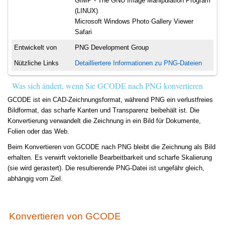
GIMP - The GNU Image Manipulation Program
(LINUX)
Microsoft Windows Photo Gallery Viewer
Safari
Entwickelt von
PNG Development Group
Nützliche Links
Detailliertere Informationen zu PNG-Dateien
Was sich ändert, wenn Sie GCODE nach PNG konvertieren
GCODE ist ein CAD-Zeichnungsformat, während PNG ein verlustfreies
Bildformat, das scharfe Kanten und Transparenz beibehält ist. Die
Konvertierung verwandelt die Zeichnung in ein Bild für Dokumente,
Folien oder das Web.
Beim Konvertieren von GCODE nach PNG bleibt die Zeichnung als Bild
erhalten. Es verwirft vektorielle Bearbeitbarkeit und scharfe Skalierung
(sie wird gerastert). Die resultierende PNG-Datei ist ungefähr gleich,
abhängig vom Ziel.
Konvertieren von GCODE