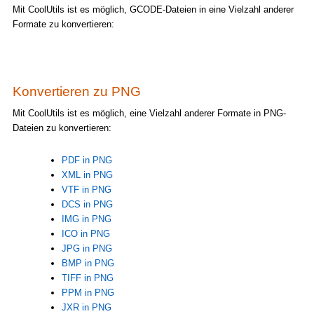
Mit CoolUtils ist es möglich, GCODE-Dateien in eine Vielzahl anderer
Formate zu konvertieren:
Konvertieren zu PNG
Mit CoolUtils ist es möglich, eine Vielzahl anderer Formate in PNG-
Dateien zu konvertieren:
PDF in PNG
XML in PNG
VTF in PNG
DCS in PNG
IMG in PNG
ICO in PNG
JPG in PNG
BMP in PNG
TIFF in PNG
PPM in PNG
JXR in PNG