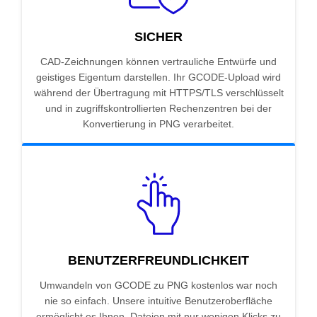
SICHER
CAD-Zeichnungen können vertrauliche Entwürfe und
geistiges Eigentum darstellen. Ihr GCODE-Upload wird
während der Übertragung mit HTTPS/TLS verschlüsselt
und in zugriffskontrollierten Rechenzentren bei der
Konvertierung in PNG verarbeitet.
BENUTZERFREUNDLICHKEIT
Umwandeln von GCODE zu PNG kostenlos war noch
nie so einfach. Unsere intuitive Benutzeroberfläche
ermöglicht es Ihnen, Dateien mit nur wenigen Klicks zu