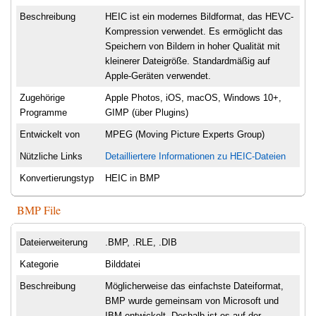
Beschreibung
HEIC ist ein modernes Bildformat, das HEVC-
Kompression verwendet. Es ermöglicht das
Speichern von Bildern in hoher Qualität mit
kleinerer Dateigröße. Standardmäßig auf
Apple-Geräten verwendet.
Zugehörige
Apple Photos, iOS, macOS, Windows 10+,
Programme
GIMP (über Plugins)
Entwickelt von
MPEG (Moving Picture Experts Group)
Nützliche Links
Detailliertere Informationen zu HEIC-Dateien
Konvertierungstyp
HEIC in BMP
BMP File
Dateierweiterung
.BMP, .RLE, .DIB
Kategorie
Bilddatei
Beschreibung
Möglicherweise das einfachste Dateiformat,
BMP wurde gemeinsam von Microsoft und
IBM entwickelt. Deshalb ist es auf der