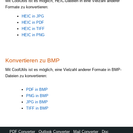
Mit CoolUtils ist es möglich, HEIC-Dateien in eine Vielzahl anderer
Formate zu konvertieren:
HEIC in JPG
HEIC in PDF
HEIC in TIFF
HEIC in PNG
Konvertieren zu BMP
Mit CoolUtils ist es möglich, eine Vielzahl anderer Formate in BMP-
Dateien zu konvertieren:
PDF in BMP
PNG in BMP
JPG in BMP
TIFF in BMP
PDF Converter
,
Outlook Converter
,
Mail Converter
,
Doc