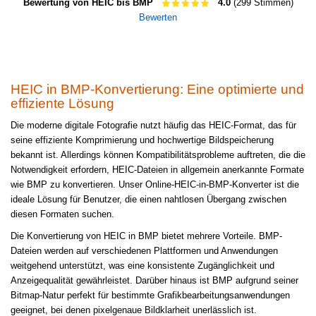
Bewertung von HEIC bis BMP
4.0
(299 Stimmen)
Bewerten
HEIC in BMP-Konvertierung: Eine optimierte und
effiziente Lösung
Die moderne digitale Fotografie nutzt häufig das HEIC-Format, das für
seine effiziente Komprimierung und hochwertige Bildspeicherung
bekannt ist. Allerdings können Kompatibilitätsprobleme auftreten, die die
Notwendigkeit erfordern, HEIC-Dateien in allgemein anerkannte Formate
wie BMP zu konvertieren. Unser Online-HEIC-in-BMP-Konverter ist die
ideale Lösung für Benutzer, die einen nahtlosen Übergang zwischen
diesen Formaten suchen.
Die Konvertierung von HEIC in BMP bietet mehrere Vorteile. BMP-
Dateien werden auf verschiedenen Plattformen und Anwendungen
weitgehend unterstützt, was eine konsistente Zugänglichkeit und
Anzeigequalität gewährleistet. Darüber hinaus ist BMP aufgrund seiner
Bitmap-Natur perfekt für bestimmte Grafikbearbeitungsanwendungen
geeignet, bei denen pixelgenaue Bildklarheit unerlässlich ist.