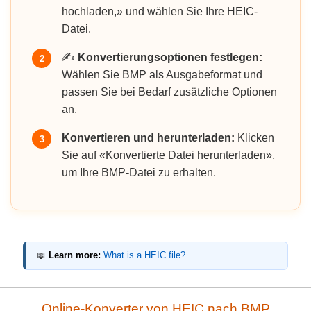
hochladen,» und wählen Sie Ihre HEIC-
Datei.
✍️
Konvertierungsoptionen festlegen:
2
Wählen Sie BMP als Ausgabeformat und
passen Sie bei Bedarf zusätzliche Optionen
an.
Konvertieren und herunterladen:
Klicken
3
Sie auf «Konvertierte Datei herunterladen»,
um Ihre BMP-Datei zu erhalten.
📖
Learn more:
What is a HEIC file?
Online-Konverter von HEIC nach BMP