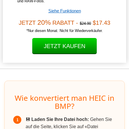
und RAW-Fotos.
Siehe Funktionen
20%
JETZT
RABATT -
$17.43
$24.90
*Nur diesen Monat. Nicht für Wiederverkäufer.
JETZT KAUFEN
Wie konvertiert man HEIC in
BMP?
💾
Laden Sie Ihre Datei hoch:
Gehen Sie
1
auf die Seite, klicken Sie auf «Datei