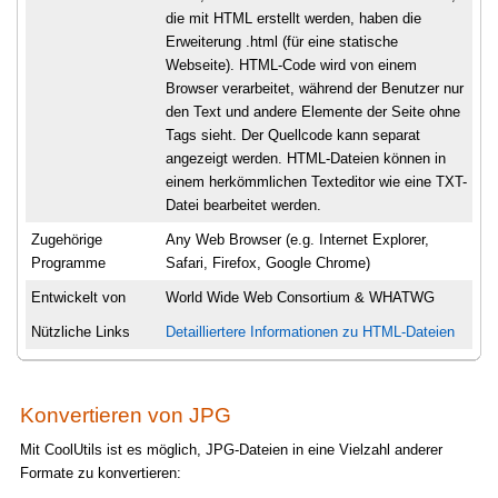
die mit HTML erstellt werden, haben die
Erweiterung .html (für eine statische
Webseite). HTML-Code wird von einem
Browser verarbeitet, während der Benutzer nur
den Text und andere Elemente der Seite ohne
Tags sieht. Der Quellcode kann separat
angezeigt werden. HTML-Dateien können in
einem herkömmlichen Texteditor wie eine TXT-
Datei bearbeitet werden.
Zugehörige
Any Web Browser (e.g. Internet Explorer,
Programme
Safari, Firefox, Google Chrome)
Entwickelt von
World Wide Web Consortium & WHATWG
Nützliche Links
Detailliertere Informationen zu HTML-Dateien
Konvertieren von JPG
Mit CoolUtils ist es möglich, JPG-Dateien in eine Vielzahl anderer
Formate zu konvertieren: