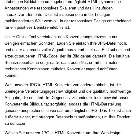
statischen Bilddateien umzugehen, ermöglicht HTML dynamische
Anpassungen wie responsives Skalieren und das Hinzufügen
interaktiver Elemente. Dies ist insbesondere in der heutigen
mobilorientierten Welt wertvoll, in der responsives Design entscheidend
für ein positives Benutzererlebnis ist.
Unser Online-Tool vereinfacht den Konvertierungsprozess in nur
wenigen einfachen Schritten. Laden Sie einfach Ihre JPG-Datei hoch,
und unser anspruchsvoller Algorithmus verarbeitet das Bild schnell und
erzeugt sauberen HTML-Code, der Ihr Bild genau darstellt. Die intuitive
Benutzeroberfläche sorgt dafür, dass auch Nutzer mit minimalen
technischen Kenntnissen mühelos Konvertierungen durchführen
können.
Was unseren JPG-in-HTML-Konverter von anderen abhebt, ist die
überlegene Verarbeitungsgeschwindigkeit und die qualitativ hochwertige
Ausgabe, die er liefert. Im Gegensatz zu anderen Tools bewahrt unser
Konverter die Bildqualität sorgfältig, sodass die HTML-Darstellung
genauso ansprechend ist wie das ursprüngliche JPG. Das Tool ist auch
äußerst sicher, mit strengen Datenschutzmaßnahmen, um Ihre Dateien
zu schützen.
Wählen Sie unseren JPG-in-HTML-Konverter, um Ihre Webdesign-