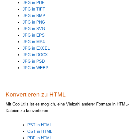
JPG in PDF
JPG in TIFF
JPG in BMP
JPG in PNG
JPG in SVG
JPG in EPS
JPG in MP4
JPG in EXCEL
JPG in DOCX
JPG in PSD
JPG in WEBP
Konvertieren zu HTML
Mit CoolUtils ist es möglich, eine Vielzahl anderer Formate in HTML-
Dateien zu konvertieren:
PST in HTML
OST in HTML
PDF in HTML