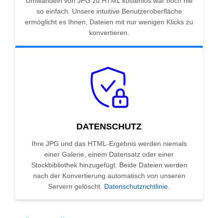
Umwandeln von JPG zu HTML kostenlos war noch nie
so einfach. Unsere intuitive Benutzeroberfläche
ermöglicht es Ihnen, Dateien mit nur wenigen Klicks zu
konvertieren.
DATENSCHUTZ
Ihre JPG und das HTML-Ergebnis werden niemals
einer Galerie, einem Datensatz oder einer
Stockbibliothek hinzugefügt. Beide Dateien werden
nach der Konvertierung automatisch von unseren
Servern gelöscht.
Datenschutzrichtlinie
.