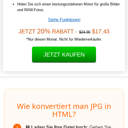
Holen Sie sich einen leistungsstärkeren Motor für große Bilder
und RAW-Fotos.
Siehe Funktionen
20%
JETZT
RABATT -
$17.43
$24.90
*Nur diesen Monat. Nicht für Wiederverkäufer.
JETZT KAUFEN
Wie konvertiert man JPG in
HTML?
💾
Laden Sie Ihre Datei hoch:
Gehen Sie
1