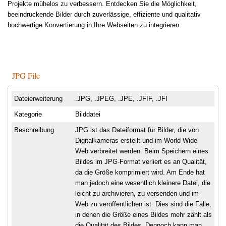
Projekte mühelos zu verbessern. Entdecken Sie die Möglichkeit,
beeindruckende Bilder durch zuverlässige, effiziente und qualitativ
hochwertige Konvertierung in Ihre Webseiten zu integrieren.
JPG File
Dateierweiterung
.JPG, .JPEG, .JPE, .JFIF, .JFI
Kategorie
Bilddatei
Beschreibung
JPG ist das Dateiformat für Bilder, die von
Digitalkameras erstellt und im World Wide
Web verbreitet werden. Beim Speichern eines
Bildes im JPG-Format verliert es an Qualität,
da die Größe komprimiert wird. Am Ende hat
man jedoch eine wesentlich kleinere Datei, die
leicht zu archivieren, zu versenden und im
Web zu veröffentlichen ist. Dies sind die Fälle,
in denen die Größe eines Bildes mehr zählt als
die Qualität des Bildes. Dennoch kann man