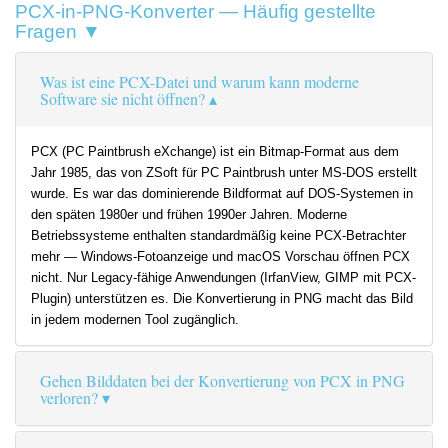
PCX-in-PNG-Konverter — Häufig gestellte
Fragen ▼
Was ist eine PCX-Datei und warum kann moderne
Software sie nicht öffnen?
PCX (PC Paintbrush eXchange) ist ein Bitmap-Format aus dem
Jahr 1985, das von ZSoft für PC Paintbrush unter MS-DOS erstellt
wurde. Es war das dominierende Bildformat auf DOS-Systemen in
den späten 1980er und frühen 1990er Jahren. Moderne
Betriebssysteme enthalten standardmäßig keine PCX-Betrachter
mehr — Windows-Fotoanzeige und macOS Vorschau öffnen PCX
nicht. Nur Legacy-fähige Anwendungen (IrfanView, GIMP mit PCX-
Plugin) unterstützen es. Die Konvertierung in PNG macht das Bild
in jedem modernen Tool zugänglich.
Gehen Bilddaten bei der Konvertierung von PCX in PNG
verloren?