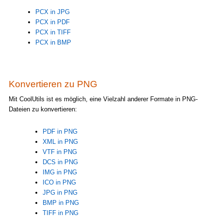
PCX in JPG
PCX in PDF
PCX in TIFF
PCX in BMP
Konvertieren zu PNG
Mit CoolUtils ist es möglich, eine Vielzahl anderer Formate in PNG-
Dateien zu konvertieren:
PDF in PNG
XML in PNG
VTF in PNG
DCS in PNG
IMG in PNG
ICO in PNG
JPG in PNG
BMP in PNG
TIFF in PNG