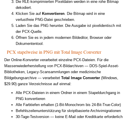
Die RLE-komprimierten Pixeldaten werden in eine rohe Bitmap
dekodiert.
Klicken Sie auf
Konvertieren
. Die Bitmap wird in eine
verlustfreie PNG-Datei geschrieben.
Laden Sie das PNG herunter. Die Ausgabe ist pixelidentisch mit
der PCX-Quelle.
Öffnen Sie es in jedem modernen Bildeditor, Browser oder
Dokumententool.
PCX stapelweise in PNG mit Total Image Converter
Der Online-Konverter verarbeitet einzelne PCX-Dateien. Für die
Massenwiederherstellung von PCX-Bildarchiven — DOS-Spiel-Asset-
Bibliotheken, Legacy-Scansammlungen oder medizinische
Bildgebungsarchive — verarbeitet
Total Image Converter
(Windows,
$29.90) ganze Verzeichnisse auf einmal:
Alle PCX-Dateien in einem Ordner in einem Stapeldurchgang in
PNG konvertieren
Alle Farbtiefen erhalten (1-Bit-Monochrom bis 24-Bit-True-Color)
Befehlszeilenunterstützung für skriptbasierte Archivimigrationen
30-Tage-Testversion — keine E-Mail oder Kreditkarte erforderlich