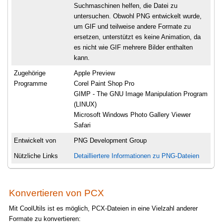
Suchmaschinen helfen, die Datei zu
untersuchen. Obwohl PNG entwickelt wurde,
um GIF und teilweise andere Formate zu
ersetzen, unterstützt es keine Animation, da
es nicht wie GIF mehrere Bilder enthalten
kann.
Zugehörige
Apple Preview
Programme
Corel Paint Shop Pro
GIMP - The GNU Image Manipulation Program
(LINUX)
Microsoft Windows Photo Gallery Viewer
Safari
Entwickelt von
PNG Development Group
Nützliche Links
Detailliertere Informationen zu PNG-Dateien
Konvertieren von PCX
Mit CoolUtils ist es möglich, PCX-Dateien in eine Vielzahl anderer
Formate zu konvertieren: