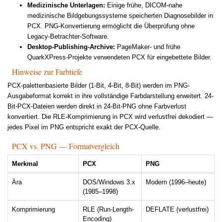
Medizinische Unterlagen:
Einige frühe, DICOM-nahe
medizinische Bildgebungssysteme speicherten Diagnosebilder in
PCX. PNG-Konvertierung ermöglicht die Überprüfung ohne
Legacy-Betrachter-Software.
Desktop-Publishing-Archive:
PageMaker- und frühe
QuarkXPress-Projekte verwendeten PCX für eingebettete Bilder.
Hinweise zur Farbtiefe
PCX-palettenbasierte Bilder (1-Bit, 4-Bit, 8-Bit) werden im PNG-
Ausgabeformat korrekt in ihre vollständige Farbdarstellung erweitert. 24-
Bit-PCX-Dateien werden direkt in 24-Bit-PNG ohne Farbverlust
konvertiert. Die RLE-Komprimierung in PCX wird verlustfrei dekodiert —
jedes Pixel im PNG entspricht exakt der PCX-Quelle.
PCX vs. PNG — Formatvergleich
Merkmal
PCX
PNG
Ära
DOS/Windows 3.x
Modern (1996–heute)
(1985–1998)
Komprimierung
RLE (Run-Length-
DEFLATE (verlustfrei)
Encoding)