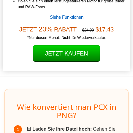
Holen Sie sich einen leistungsstärkeren Motor für große Bilder
und RAW-Fotos.
Siehe Funktionen
20%
JETZT
RABATT -
$17.43
$24.90
*Nur diesen Monat. Nicht für Wiederverkäufer.
JETZT KAUFEN
Wie konvertiert man PCX in
PNG?
💾
Laden Sie Ihre Datei hoch:
Gehen Sie
1