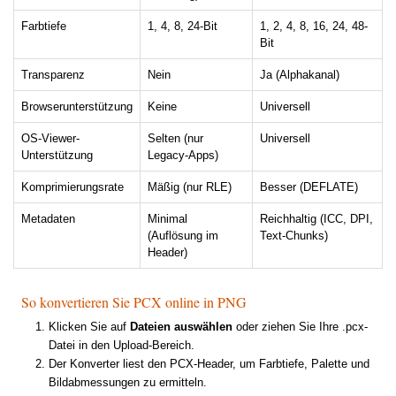
Farbtiefe
1, 4, 8, 24-Bit
1, 2, 4, 8, 16, 24, 48-
Bit
Transparenz
Nein
Ja (Alphakanal)
Browserunterstützung
Keine
Universell
OS-Viewer-
Selten (nur
Universell
Unterstützung
Legacy-Apps)
Komprimierungsrate
Mäßig (nur RLE)
Besser (DEFLATE)
Metadaten
Minimal
Reichhaltig (ICC, DPI,
(Auflösung im
Text-Chunks)
Header)
So konvertieren Sie PCX online in PNG
Klicken Sie auf
Dateien auswählen
oder ziehen Sie Ihre .pcx-
Datei in den Upload-Bereich.
Der Konverter liest den PCX-Header, um Farbtiefe, Palette und
Bildabmessungen zu ermitteln.