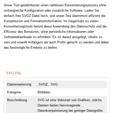
Unser Tool gewährleistet einen nahtlosen Konvertierungsprozess ohne
umfangreiche Konfiguration oder zusätzliche Software. Laden Sie
einfach Ihre SVGZ-Datei hoch, und unser Tool übernimmt effizient die
Kompression und Formattransformation. Im Gegensatz zu vielen
Konvertierungstools betont diese Anwendung den Datenschutz und die
Effizienz des Benutzers, ohne persönliche Informationen oder
Softwaredownloads zu erfordern. Es ist darauf ausgelegt, intuitiv zu
sein und sowohl Anfängern als auch Profis gerecht zu werden und dabei
das bestmögliche Erlebnis zu bieten.
SVG File
Dateierweiterung
.SVGZ, .SVG
Kategorie
Bilddatei
Beschreibung
SVG ist eine Vektorart von Grafiken, solche
Dateien bieten hervorragende
Datenkomprimierung bei geringer Dateigröße.