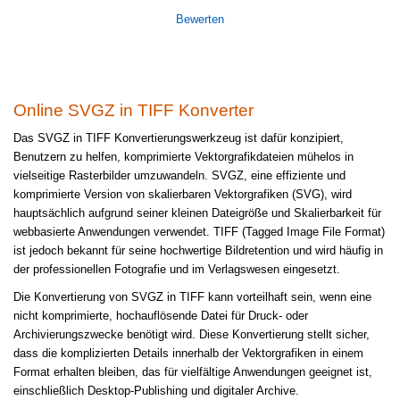
Bewerten
Online SVGZ in TIFF Konverter
Das SVGZ in TIFF Konvertierungswerkzeug ist dafür konzipiert,
Benutzern zu helfen, komprimierte Vektorgrafikdateien mühelos in
vielseitige Rasterbilder umzuwandeln. SVGZ, eine effiziente und
komprimierte Version von skalierbaren Vektorgrafiken (SVG), wird
hauptsächlich aufgrund seiner kleinen Dateigröße und Skalierbarkeit für
webbasierte Anwendungen verwendet. TIFF (Tagged Image File Format)
ist jedoch bekannt für seine hochwertige Bildretention und wird häufig in
der professionellen Fotografie und im Verlagswesen eingesetzt.
Die Konvertierung von SVGZ in TIFF kann vorteilhaft sein, wenn eine
nicht komprimierte, hochauflösende Datei für Druck- oder
Archivierungszwecke benötigt wird. Diese Konvertierung stellt sicher,
dass die komplizierten Details innerhalb der Vektorgrafiken in einem
Format erhalten bleiben, das für vielfältige Anwendungen geeignet ist,
einschließlich Desktop-Publishing und digitaler Archive.