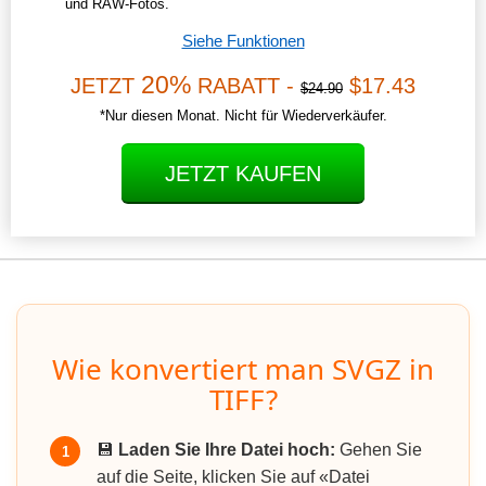
und RAW-Fotos.
Siehe Funktionen
20%
JETZT
RABATT -
$17.43
$24.90
*Nur diesen Monat. Nicht für Wiederverkäufer.
JETZT KAUFEN
Wie konvertiert man SVGZ in
TIFF?
💾
Laden Sie Ihre Datei hoch:
Gehen Sie
1
auf die Seite, klicken Sie auf «Datei