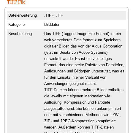
TIFF File
Dateierweiterung
.TIFF, .TIF
Kategorie
Bilddatei
Beschreibung
Das TIFF (Tagged Image File Format) ist ein
weit verbreitetes Dateiformat zum Speichern
digitaler Bilder, das von der Aldus Corporation
(jetzt im Besitz von Adobe Systems)
entwickelt wurde. Es ist ein vielseitiges
Format, das eine breite Palette von Farbtiefen,
Auflösungen und Bildtypen unterstützt, was es
für den Einsatz in einer Vielzahl von
Anwendungen geeignet macht.
TIFF-Dateien können mehrere Bilder enthalten,
die jeweils mit eigenen Merkmalen wie
Auflösung, Kompression und Farbtiefe
ausgestattet sind. Sie können unkomprimiert
oder mit verschiedenen Methoden wie LZW-,
ZIP- und JPEG-Kompression komprimiert
werden. Außerdem können TIFF-Dateien