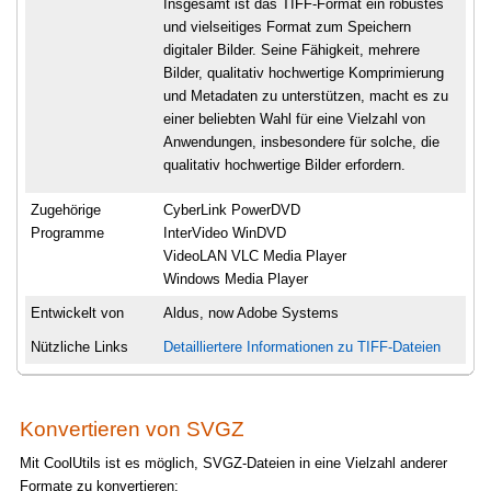
Insgesamt ist das TIFF-Format ein robustes
und vielseitiges Format zum Speichern
digitaler Bilder. Seine Fähigkeit, mehrere
Bilder, qualitativ hochwertige Komprimierung
und Metadaten zu unterstützen, macht es zu
einer beliebten Wahl für eine Vielzahl von
Anwendungen, insbesondere für solche, die
qualitativ hochwertige Bilder erfordern.
Zugehörige
CyberLink PowerDVD
Programme
InterVideo WinDVD
VideoLAN VLC Media Player
Windows Media Player
Entwickelt von
Aldus, now Adobe Systems
Nützliche Links
Detailliertere Informationen zu TIFF-Dateien
Konvertieren von SVGZ
Mit CoolUtils ist es möglich, SVGZ-Dateien in eine Vielzahl anderer
Formate zu konvertieren: