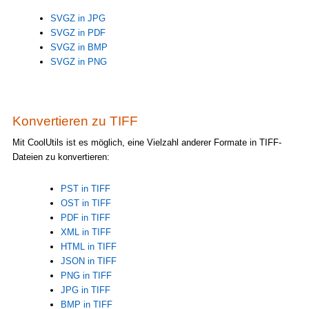
SVGZ in JPG
SVGZ in PDF
SVGZ in BMP
SVGZ in PNG
Konvertieren zu TIFF
Mit CoolUtils ist es möglich, eine Vielzahl anderer Formate in TIFF-
Dateien zu konvertieren:
PST in TIFF
OST in TIFF
PDF in TIFF
XML in TIFF
HTML in TIFF
JSON in TIFF
PNG in TIFF
JPG in TIFF
BMP in TIFF