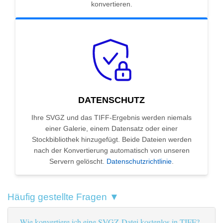
konvertieren.
DATENSCHUTZ
Ihre SVGZ und das TIFF-Ergebnis werden niemals
einer Galerie, einem Datensatz oder einer
Stockbibliothek hinzugefügt. Beide Dateien werden
nach der Konvertierung automatisch von unseren
Servern gelöscht.
Datenschutzrichtlinie
.
Häufig gestellte Fragen ▼
Wie konvertiere ich eine SVGZ-Datei kostenlos in TIFF?