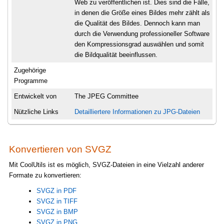
Web zu veröffentlichen ist. Dies sind die Fälle,
in denen die Größe eines Bildes mehr zählt als
die Qualität des Bildes. Dennoch kann man
durch die Verwendung professioneller Software
den Kompressionsgrad auswählen und somit
die Bildqualität beeinflussen.
Zugehörige
Programme
Entwickelt von
The JPEG Committee
Nützliche Links
Detailliertere Informationen zu JPG-Dateien
Konvertieren von SVGZ
Mit CoolUtils ist es möglich, SVGZ-Dateien in eine Vielzahl anderer
Formate zu konvertieren:
SVGZ in PDF
SVGZ in TIFF
SVGZ in BMP
SVGZ in PNG