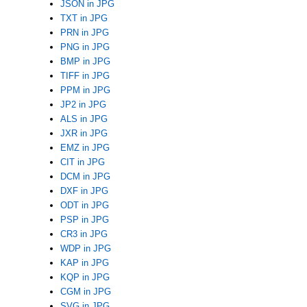
JSON in JPG
TXT in JPG
PRN in JPG
PNG in JPG
BMP in JPG
TIFF in JPG
PPM in JPG
JP2 in JPG
ALS in JPG
JXR in JPG
EMZ in JPG
CIT in JPG
DCM in JPG
DXF in JPG
ODT in JPG
PSP in JPG
CR3 in JPG
WDP in JPG
KAP in JPG
KQP in JPG
CGM in JPG
SVG in JPG