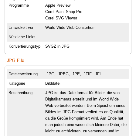
Programme
Apple Preview
Corel Paint Shop Pro
Corel SVG Viewer
Entwickelt von
World Wide Web Consortium
Nützliche Links
Konvertierungstyp
SVGZ in JPG
JPG File
Dateierweiterung
.JPG, .JPEG, .JPE, .JFIF, .JFI
Kategorie
Bilddatei
Beschreibung
JPG ist das Dateiformat für Bilder, die von
Digitalkameras erstellt und im World Wide
Web verbreitet werden. Beim Speichern eines
Bildes im JPG-Format verliert es an Qualität,
da die Größe komprimiert wird. Am Ende hat
man jedoch eine wesentlich kleinere Datei, die
leicht zu archivieren, zu versenden und im