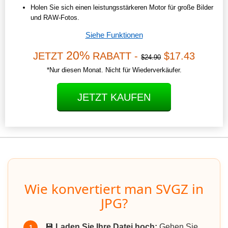
Holen Sie sich einen leistungsstärkeren Motor für große Bilder
und RAW-Fotos.
Siehe Funktionen
20%
JETZT
RABATT -
$17.43
$24.90
*Nur diesen Monat. Nicht für Wiederverkäufer.
JETZT KAUFEN
Wie konvertiert man SVGZ in
JPG?
💾
Laden Sie Ihre Datei hoch:
Gehen Sie
1