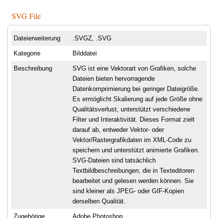
SVG File
Dateierweiterung
.SVGZ, .SVG
Kategorie
Bilddatei
Beschreibung
SVG ist eine Vektorart von Grafiken, solche
Dateien bieten hervorragende
Datenkomprimierung bei geringer Dateigröße.
Es ermöglicht Skalierung auf jede Größe ohne
Qualitätsverlust, unterstützt verschiedene
Filter und Interaktivität. Dieses Format zielt
darauf ab, entweder Vektor- oder
Vektor/Rastergrafikdaten im XML-Code zu
speichern und unterstützt animierte Grafiken.
SVG-Dateien sind tatsächlich
Textbildbeschreibungen, die in Texteditoren
bearbeitet und gelesen werden können. Sie
sind kleiner als JPEG- oder GIF-Kopien
derselben Qualität.
Zugehörige
Adobe Photoshop