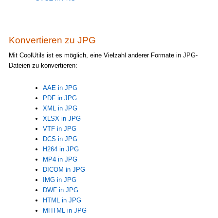
Konvertieren zu JPG
Mit CoolUtils ist es möglich, eine Vielzahl anderer Formate in JPG-
Dateien zu konvertieren:
AAE in JPG
PDF in JPG
XML in JPG
XLSX in JPG
VTF in JPG
DCS in JPG
H264 in JPG
MP4 in JPG
DICOM in JPG
IMG in JPG
DWF in JPG
HTML in JPG
MHTML in JPG