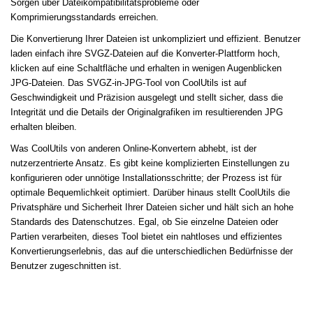
Sorgen über Dateikompatibilitätsprobleme oder
Komprimierungsstandards erreichen.
Die Konvertierung Ihrer Dateien ist unkompliziert und effizient. Benutzer
laden einfach ihre SVGZ-Dateien auf die Konverter-Plattform hoch,
klicken auf eine Schaltfläche und erhalten in wenigen Augenblicken
JPG-Dateien. Das SVGZ-in-JPG-Tool von CoolUtils ist auf
Geschwindigkeit und Präzision ausgelegt und stellt sicher, dass die
Integrität und die Details der Originalgrafiken im resultierenden JPG
erhalten bleiben.
Was CoolUtils von anderen Online-Konvertern abhebt, ist der
nutzerzentrierte Ansatz. Es gibt keine komplizierten Einstellungen zu
konfigurieren oder unnötige Installationsschritte; der Prozess ist für
optimale Bequemlichkeit optimiert. Darüber hinaus stellt CoolUtils die
Privatsphäre und Sicherheit Ihrer Dateien sicher und hält sich an hohe
Standards des Datenschutzes. Egal, ob Sie einzelne Dateien oder
Partien verarbeiten, dieses Tool bietet ein nahtloses und effizientes
Konvertierungserlebnis, das auf die unterschiedlichen Bedürfnisse der
Benutzer zugeschnitten ist.