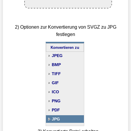
2) Optionen zur Konvertierung von SVGZ zu JPG
festlegen
Konvertieren zu
JPEG
BMP
TIFF
GIF
ICO
PNG
PDF
JPG