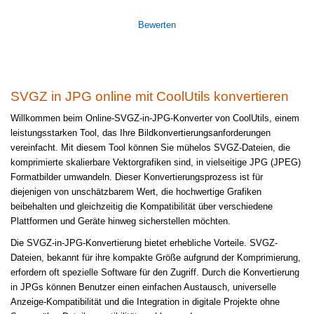
Bewerten
SVGZ in JPG online mit CoolUtils konvertieren
Willkommen beim Online-SVGZ-in-JPG-Konverter von CoolUtils, einem
leistungsstarken Tool, das Ihre Bildkonvertierungsanforderungen
vereinfacht. Mit diesem Tool können Sie mühelos SVGZ-Dateien, die
komprimierte skalierbare Vektorgrafiken sind, in vielseitige JPG (JPEG)
Formatbilder umwandeln. Dieser Konvertierungsprozess ist für
diejenigen von unschätzbarem Wert, die hochwertige Grafiken
beibehalten und gleichzeitig die Kompatibilität über verschiedene
Plattformen und Geräte hinweg sicherstellen möchten.
Die SVGZ-in-JPG-Konvertierung bietet erhebliche Vorteile. SVGZ-
Dateien, bekannt für ihre kompakte Größe aufgrund der Komprimierung,
erfordern oft spezielle Software für den Zugriff. Durch die Konvertierung
in JPGs können Benutzer einen einfachen Austausch, universelle
Anzeige-Kompatibilität und die Integration in digitale Projekte ohne