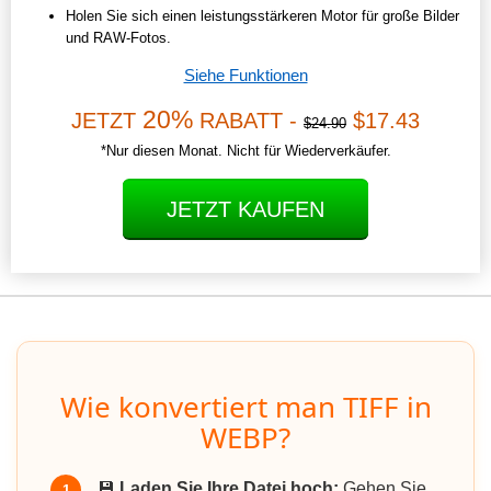
Holen Sie sich einen leistungsstärkeren Motor für große Bilder
und RAW-Fotos.
Siehe Funktionen
20%
JETZT
RABATT -
$17.43
$24.90
*Nur diesen Monat. Nicht für Wiederverkäufer.
JETZT KAUFEN
Wie konvertiert man TIFF in
WEBP?
💾
Laden Sie Ihre Datei hoch:
Gehen Sie
1