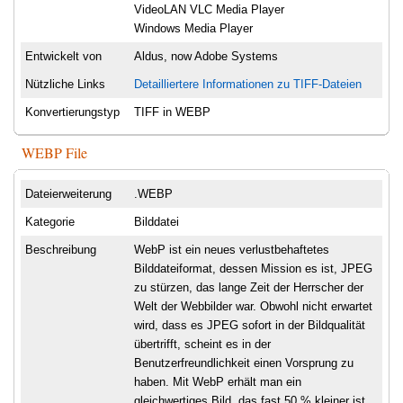
VideoLAN VLC Media Player
Windows Media Player
Entwickelt von
Aldus, now Adobe Systems
Nützliche Links
Detailliertere Informationen zu TIFF-Dateien
Konvertierungstyp
TIFF in WEBP
WEBP File
Dateierweiterung
.WEBP
Kategorie
Bilddatei
Beschreibung
WebP ist ein neues verlustbehaftetes
Bilddateiformat, dessen Mission es ist, JPEG
zu stürzen, das lange Zeit der Herrscher der
Welt der Webbilder war. Obwohl nicht erwartet
wird, dass es JPEG sofort in der Bildqualität
übertrifft, scheint es in der
Benutzerfreundlichkeit einen Vorsprung zu
haben. Mit WebP erhält man ein
gleichwertiges Bild, das fast 50 % kleiner ist