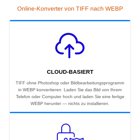
Online-Konverter von TIFF nach WEBP
CLOUD-BASIERT
TIFF ohne Photoshop oder Bildbearbeitungsprogramm
in WEBP konvertieren. Laden Sie das Bild von Ihrem
Telefon oder Computer hoch und laden Sie eine fertige
WEBP herunter — nichts zu installieren.