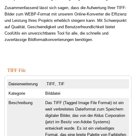
Zusammenfassend lässt sich sagen, dass die Aufwertung Ihrer TIFF-
Bilder zum WEBP-Format mit unserem Online-Konverter die Effizienz
und Leistung Ihres Projekts erheblich steigern kann. Mit Schwerpunkt
auf Qualität, Geschwindigkeit und Benutzerfreundlichkeit bietet
CoolUtils ein unverzichtbares Tool für alle, die schnelle und
zuverlässige Bildformatkonvertierungen benötigen.
TIFF File
Dateierweiterung
.TIFF, .TIF
Kategorie
Bilddatei
Beschreibung
Das TIFF (Tagged Image File Format) ist ein
weit verbreitetes Dateiformat zum Speichern
digitaler Bilder, das von der Aldus Corporation
(jetzt im Besitz von Adobe Systems)
entwickelt wurde. Es ist ein vielseitiges
Format, das eine breite Palette von Farbtiefen,