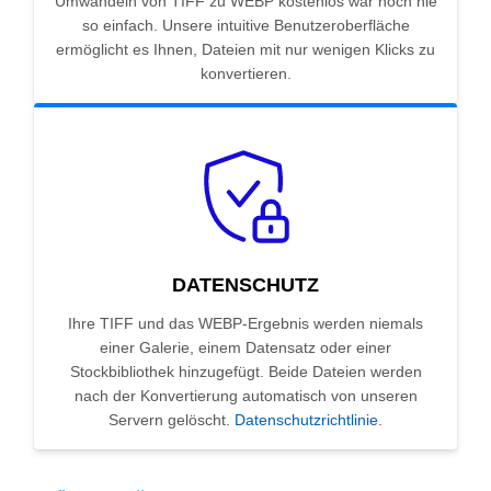
Umwandeln von TIFF zu WEBP kostenlos war noch nie
so einfach. Unsere intuitive Benutzeroberfläche
ermöglicht es Ihnen, Dateien mit nur wenigen Klicks zu
konvertieren.
DATENSCHUTZ
Ihre TIFF und das WEBP-Ergebnis werden niemals
einer Galerie, einem Datensatz oder einer
Stockbibliothek hinzugefügt. Beide Dateien werden
nach der Konvertierung automatisch von unseren
Servern gelöscht.
Datenschutzrichtlinie
.