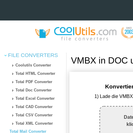
FILE CONVERTERS
VMBX in DOC u
Coolutils Converter
Total HTML Converter
Total PDF Converter
Konvertie
Total Doc Converter
1) Lade die VMBX
Total Excel Converter
Total CAD Converter
Total CSV Converter
Dat
Total XML Converter
kl
Total Mail Converter