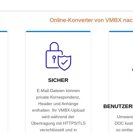
Online-Konverter von VMBX na
SICHER
E-Mail-Dateien können
private Korrespondenz,
Header und Anhänge
BENUTZER
enthalten. Ihr VMBX-Upload
wird während der
Umwand
Übertragung mit HTTPS/TLS
DOC kost
verschlüsselt und in
so einfac