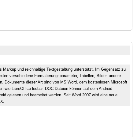
s Markup und reichhaltige Textgestaltung unterstützt. Im Gegensatz zu
en verschiedene Formatierungsparameter, Tabellen, Bilder, andere
n. Dokumente dieser Art sind von MS Word, dem kostenlosen Microsoft
n wie LibreOffice lesbar. DOC-Dateien können auf dem Android-
roid gelesen und bearbeitet werden. Seit Word 2007 wird eine neue,
CX.