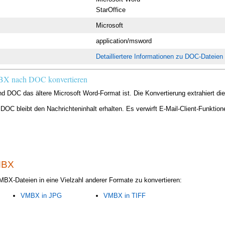
StarOffice
Microsoft
application/msword
Detailliertere Informationen zu DOC-Dateien
MBX nach DOC konvertieren
d DOC das ältere Microsoft Word-Format ist. Die Konvertierung extrahiert d
 bleibt den Nachrichteninhalt erhalten. Es verwirft E-Mail-Client-Funktionen
MBX
VMBX-Dateien in eine Vielzahl anderer Formate zu konvertieren:
VMBX in JPG
VMBX in TIFF