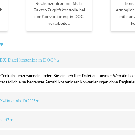
Rechenzentren mit Multi-
Benu
ch
Faktor-Zugriffskontrolle bei
ermöglich
der Konvertierung in DOC
mit nur 
verarbeitet.
ko
 ▼
MBX-Datei kostenlos in DOC?
olutils umzuwandeln, laden Sie einfach Ihre Datei auf unserer Website hoc
etet täglich eine begrenzte Anzahl kostenloser Konvertierungen ohne Registrie
BX-Datei als DOC?
atei?