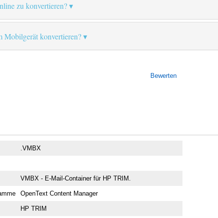
online zu konvertieren?
 Mobilgerät konvertieren?
Bewerten
.VMBX
VMBX - E-Mail-Container für HP TRIM.
ramme
OpenText Content Manager
HP TRIM