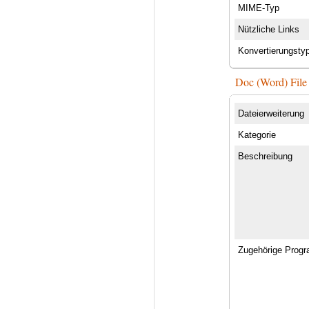
MIME-Typ
Nützliche Links
Konvertierungsty
Doc (Word) File
Dateierweiterung
Kategorie
Beschreibung
Zugehörige Prog