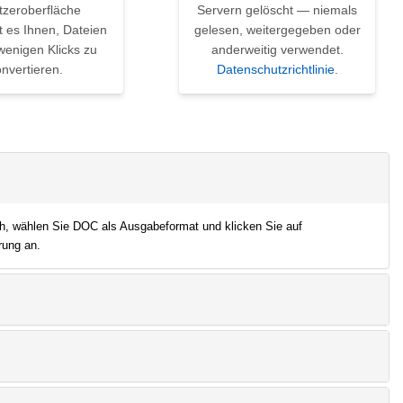
tzeroberfläche
Servern gelöscht — niemals
t es Ihnen, Dateien
gelesen, weitergegeben oder
wenigen Klicks zu
anderweitig verwendet.
nvertieren.
Datenschutzrichtlinie
.
h, wählen Sie DOC als Ausgabeformat und klicken Sie auf
rung an.