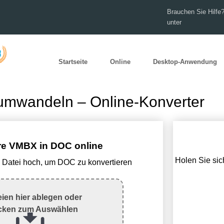
Brauchen Sie Hilfe?
unter
Startseite
Online
Desktop-Anwendung
mwandeln – Online-Konverter
re VMBX in DOC online
Holen Sie sich
 Datei hoch, um DOC zu konvertieren
eien hier ablegen oder
icken zum Auswählen