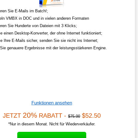
eren Sie E-Mails im Batch!;
ln VMBX in DOC und in vielen anderen Formaten
eren Sie Hunderte von Dateien mit 3 Klicks;
e einen Desktop-Konverter, der ohne Internet funktioniert;
e Ihre E-Mails sicher, senden Sie sie nicht ins Internet;
 Sie genauere Ergebnisse mit der leistungsstärkeren Engine.
Funktionen ansehen
20%
JETZT
RABATT -
$52.50
$75.00
*Nur in diesem Monat. Nicht für Wiederverkäufer.