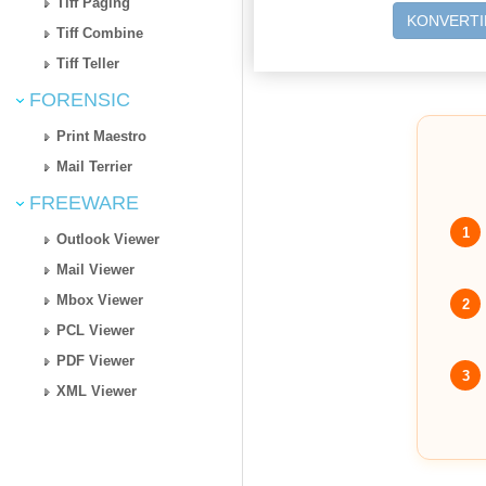
Tiff Paging
KONVERTI
Tiff Combine
Tiff Teller
FORENSIC
Print Maestro
Mail Terrier
FREEWARE
1
Outlook Viewer
Mail Viewer
Mbox Viewer
2
PCL Viewer
PDF Viewer
3
XML Viewer