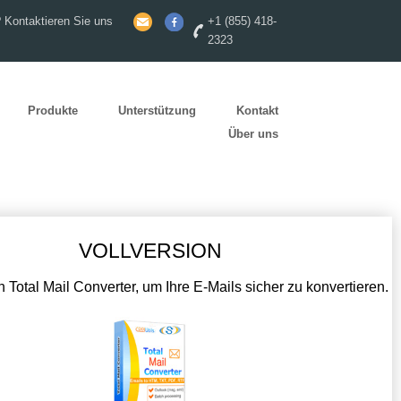
 Kontaktieren Sie uns
+1 (855) 418-
2323
Produkte
Unterstützung
Kontakt
Über uns
VOLLVERSION
 Total Mail Converter, um Ihre E-Mails sicher zu konvertieren.