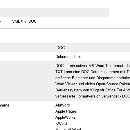
p
VMBX in DOC
.DOC
Dokumentdatei
DOC ist ein nativer MS Word-Textformat, da
TXT kann eine DOC-Datei zusammen mit Text
grafische Elemente und Diagramme enthalte
Word Viewer und vielen Open-Source-Pakete
Betriebssystem von Kingsoft Office For And
verbesserte Formatversion verwendet - DO
ramme
AbiWord
Apple Pages
AppleWorks
KWord
Microsoft Word