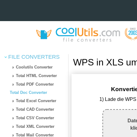
FILE CONVERTERS
WPS in XLS um
Coolutils Converter
Total HTML Converter
Total PDF Converter
Konverti
Total Doc Converter
1) Lade die WPS 
Total Excel Converter
Total CAD Converter
Total CSV Converter
Dat
Total XML Converter
kl
Total Mail Converter