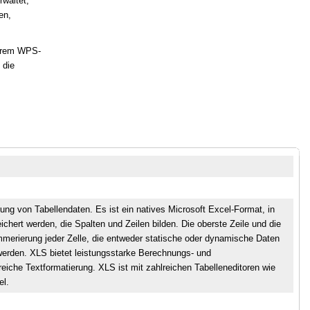
rwaltet,
en,
serem WPS-
 die
ung von Tabellendaten. Es ist ein natives Microsoft Excel-Format, in
chert werden, die Spalten und Zeilen bilden. Die oberste Zeile und die
ummerierung jeder Zelle, die entweder statische oder dynamische Daten
werden. XLS bietet leistungsstarke Berechnungs- und
iche Textformatierung. XLS ist mit zahlreichen Tabelleneditoren wie
el.