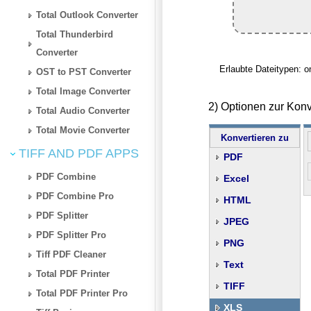
Total Outlook Converter
Total Thunderbird
Converter
Erlaubte Dateitypen: on
OST to PST Converter
Total Image Converter
2) Optionen zur Kon
Total Audio Converter
Total Movie Converter
Konvertieren zu
TIFF AND PDF APPS
PDF
PDF Combine
Excel
PDF Combine Pro
HTML
PDF Splitter
JPEG
PDF Splitter Pro
PNG
Tiff PDF Cleaner
Text
Total PDF Printer
TIFF
Total PDF Printer Pro
XLS