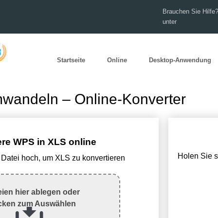
Brauchen Sie Hilfe?
unter
Startseite
Online
Desktop-Anwendung
wandeln – Online-Konverter
ere WPS in XLS online
Holen Sie 
Datei hoch, um XLS zu konvertieren
eien hier ablegen oder
icken zum Auswählen