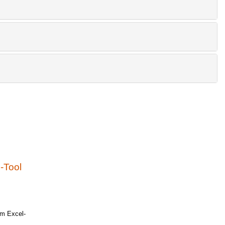
-Tool
em Excel-