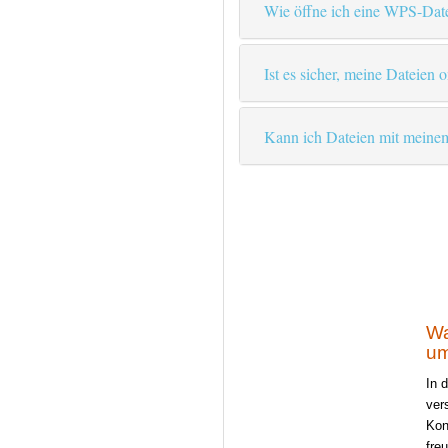
Wie öffne ich eine WPS-Dat
Ist es sicher, meine Dateien 
Kann ich Dateien mit meinem
Wa
u
In 
ver
Kon
fre