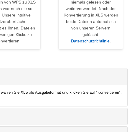
n von WPS zu XLS
niemals gelesen oder
s war noch nie so
weiterverwendet. Nach der
. Unsere intuitive
Konvertierung in XLS werden
tzeroberfläche
beide Dateien automatisch
t es Ihnen, Dateien
von unseren Servern
wenigen Klicks zu
gelöscht.
nvertieren.
Datenschutzrichtlinie
.
 wählen Sie XLS als Ausgabeformat und klicken Sie auf "Konvertieren".