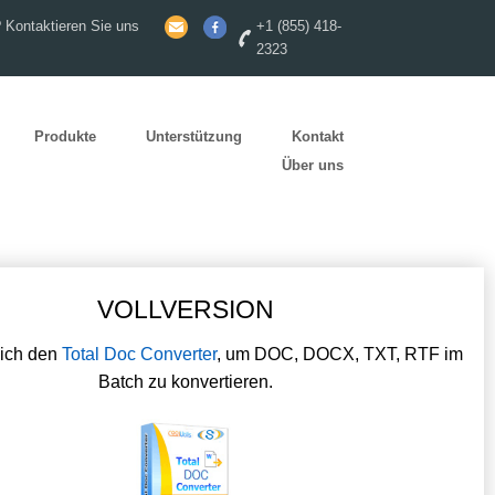
 Kontaktieren Sie uns
+1 (855) 418-
2323
Produkte
Unterstützung
Kontakt
Über uns
VOLLVERSION
sich den
Total Doc Converter
, um DOC, DOCX, TXT, RTF im
Batch zu konvertieren.