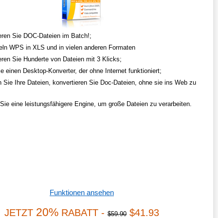
eren Sie DOC-Dateien im Batch!;
n WPS in XLS und in vielen anderen Formaten
eren Sie Hunderte von Dateien mit 3 Klicks;
e einen Desktop-Konverter, der ohne Internet funktioniert;
 Sie Ihre Dateien, konvertieren Sie Doc-Dateien, ohne sie ins Web zu
 Sie eine leistungsfähigere Engine, um große Dateien zu verarbeiten.
Funktionen ansehen
20%
JETZT
RABATT -
$41.93
$59.90