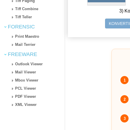
Tiff Paging
Tiff Combine
3) Ko
Tiff Teller
KONVERTI
FORENSIC
Print Maestro
Mail Terrier
FREEWARE
Outlook Viewer
Mail Viewer
1
Mbox Viewer
PCL Viewer
PDF Viewer
2
XML Viewer
3