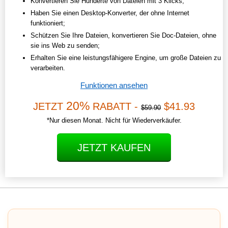
Konvertieren Sie Hunderte von Dateien mit 3 Klicks;
Haben Sie einen Desktop-Konverter, der ohne Internet
funktioniert;
Schützen Sie Ihre Dateien, konvertieren Sie Doc-Dateien, ohne
sie ins Web zu senden;
Erhalten Sie eine leistungsfähigere Engine, um große Dateien zu
verarbeiten.
Funktionen ansehen
20%
JETZT
RABATT -
$41.93
$59.90
*Nur diesen Monat. Nicht für Wiederverkäufer.
JETZT KAUFEN