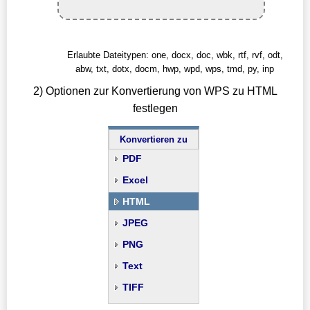
Erlaubte Dateitypen: one, docx, doc, wbk, rtf, rvf, odt,
abw, txt, dotx, docm, hwp, wpd, wps, tmd, py, inp
2) Optionen zur Konvertierung von WPS zu HTML
festlegen
Konvertieren zu
PDF
Excel
HTML
JPEG
PNG
Text
TIFF