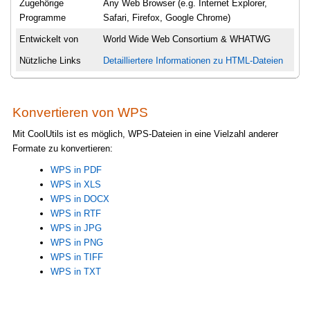
Zugehörige
Any Web Browser (e.g. Internet Explorer,
Programme
Safari, Firefox, Google Chrome)
Entwickelt von
World Wide Web Consortium & WHATWG
Nützliche Links
Detailliertere Informationen zu HTML-Dateien
Konvertieren von WPS
Mit CoolUtils ist es möglich, WPS-Dateien in eine Vielzahl anderer
Formate zu konvertieren:
WPS in PDF
WPS in XLS
WPS in DOCX
WPS in RTF
WPS in JPG
WPS in PNG
WPS in TIFF
WPS in TXT