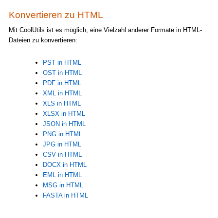
Konvertieren zu HTML
Mit CoolUtils ist es möglich, eine Vielzahl anderer Formate in HTML-
Dateien zu konvertieren:
PST in HTML
OST in HTML
PDF in HTML
XML in HTML
XLS in HTML
XLSX in HTML
JSON in HTML
PNG in HTML
JPG in HTML
CSV in HTML
DOCX in HTML
EML in HTML
MSG in HTML
FASTA in HTML