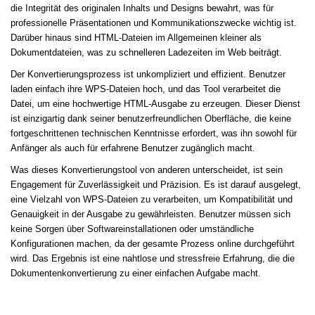
die Integrität des originalen Inhalts und Designs bewahrt, was für
professionelle Präsentationen und Kommunikationszwecke wichtig ist.
Darüber hinaus sind HTML-Dateien im Allgemeinen kleiner als
Dokumentdateien, was zu schnelleren Ladezeiten im Web beiträgt.
Der Konvertierungsprozess ist unkompliziert und effizient. Benutzer
laden einfach ihre WPS-Dateien hoch, und das Tool verarbeitet die
Datei, um eine hochwertige HTML-Ausgabe zu erzeugen. Dieser Dienst
ist einzigartig dank seiner benutzerfreundlichen Oberfläche, die keine
fortgeschrittenen technischen Kenntnisse erfordert, was ihn sowohl für
Anfänger als auch für erfahrene Benutzer zugänglich macht.
Was dieses Konvertierungstool von anderen unterscheidet, ist sein
Engagement für Zuverlässigkeit und Präzision. Es ist darauf ausgelegt,
eine Vielzahl von WPS-Dateien zu verarbeiten, um Kompatibilität und
Genauigkeit in der Ausgabe zu gewährleisten. Benutzer müssen sich
keine Sorgen über Softwareinstallationen oder umständliche
Konfigurationen machen, da der gesamte Prozess online durchgeführt
wird. Das Ergebnis ist eine nahtlose und stressfreie Erfahrung, die die
Dokumentenkonvertierung zu einer einfachen Aufgabe macht.