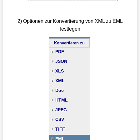
2) Optionen zur Konvertierung von XML zu EML
festlegen
Konvertieren zu
PDF
JSON
XLS
XML
Doc
HTML
JPEG
CSV
TIFF
EML