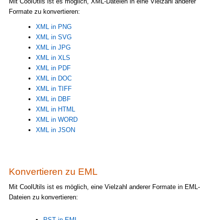
Mit CoolUtils ist es möglich, XML-Dateien in eine Vielzahl anderer
Formate zu konvertieren:
XML in PNG
XML in SVG
XML in JPG
XML in XLS
XML in PDF
XML in DOC
XML in TIFF
XML in DBF
XML in HTML
XML in WORD
XML in JSON
Konvertieren zu EML
Mit CoolUtils ist es möglich, eine Vielzahl anderer Formate in EML-
Dateien zu konvertieren:
PST in EML