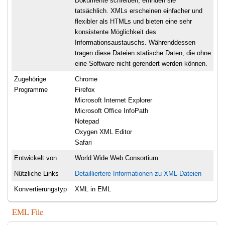
Dokumente schreiben, erfinden sie
tatsächlich. XMLs erscheinen einfacher und
flexibler als HTMLs und bieten eine sehr
konsistente Möglichkeit des
Informationsaustauschs. Währenddessen
tragen diese Dateien statische Daten, die ohne
eine Software nicht gerendert werden können.
Zugehörige
Chrome
Programme
Firefox
Microsoft Internet Explorer
Microsoft Office InfoPath
Notepad
Oxygen XML Editor
Safari
Entwickelt von
World Wide Web Consortium
Nützliche Links
Detailliertere Informationen zu XML-Dateien
Konvertierungstyp
XML in EML
EML File