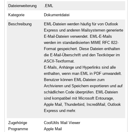
Dateierweiterung
.EML
Kategorie
Dokumentdatei
Beschreibung
EML-Dateien werden häufig für von Outlook
Express und anderen Mailsystemen generierte
E-Mail-Dateien verwendet. EML-E-Mails
werden im standardisierten MIME RFC 822-
Format gespeichert. Diese Dateien enthalten
die E-Mail-Überschrift und den Textkörper im
ASCII-Textformat.
E-Mails, Anhänge und Hyperlinks sind alle
enthalten, wenn man EML in PDF umwandelt.
Benutzer können EML-Dateien zum
Archivieren und Speichern exportieren und auf
schädlichen Code überprüfen. EML-Dateien
sind kompatibel mit Microsoft Entourage,
Apple Mail, Thunderbird, IncrediMail, Outlook
Express und mehr.
Zugehörige
CoolUtils Mail Viewer
Programme
Apple Mail