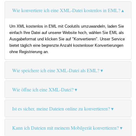
Wie konvertiere ich eine XML-Datei kostenlos in EML?
Um XML kostenlos in EML mit Coolutils umzuwandeln, laden Sie
einfach Ihre Datei auf unserer Website hoch, wählen Sie EML als
Ausgabeformat und klicken Sie auf "Konvertieren". Unser Service
bietet täglich eine begrenzte Anzahl kostenloser Konvertierungen
ohne Registrierung an.
Wie speichere ich eine XML-Datei als EML?
Wie öffne ich eine XML-Datei?
Ist es sicher, meine Dateien online zu konvertieren?
Kann ich Dateien mit meinem Mobilgerät konvertieren?